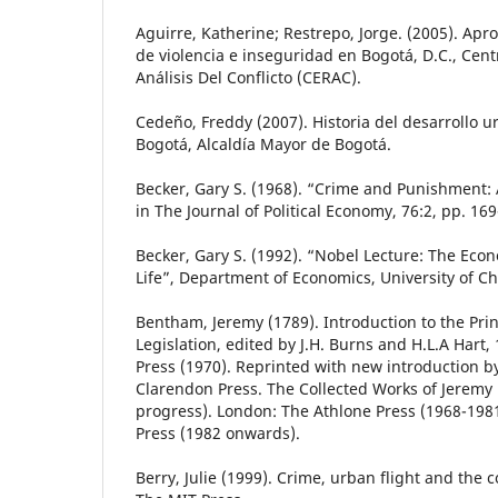
Aguirre, Katherine; Restrepo, Jorge. (2005). Apro
de violencia e inseguridad en Bogotá, D.C., Cen
Análisis Del Conflicto (CERAC).
Cedeño, Freddy (2007). Historia del desarrollo u
Bogotá, Alcaldía Mayor de Bogotá.
Becker, Gary S. (1968). “Crime and Punishment
in The Journal of Political Economy, 76:2, pp. 169
Becker, Gary S. (1992). “Nobel Lecture: The Eco
Life”, Department of Economics, University of Ch
Bentham, Jeremy (1789). Introduction to the Pri
Legislation, edited by J.H. Burns and H.L.A Hart, 
Press (1970). Reprinted with new introduction by
Clarendon Press. The Collected Works of Jeremy
progress). London: The Athlone Press (1968-198
Press (1982 onwards).
Berry, Julie (1999). Crime, urban flight and the 