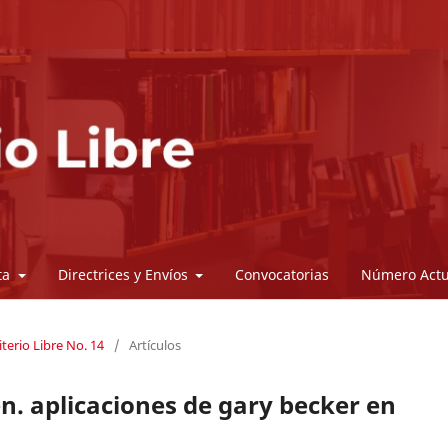
sta
Directrices y Envíos
Convocatorias
Número Actu
iterio Libre No. 14
/
Artículos
en. aplicaciones de gary becker en