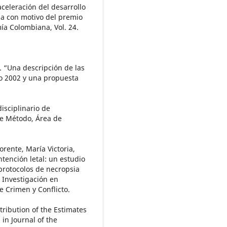
aceleración del desarrollo
ia con motivo del premio
a Colombiana, Vol. 24.
). “Una descripción de las
o 2002 y una propuesta
isciplinario de
de Método, Área de
orente, María Victoria,
tención letal: un estudio
 protocolos de necropsia
 Investigación en
e Crimen y Conflicto.
tribution of the Estimates
 in Journal of the