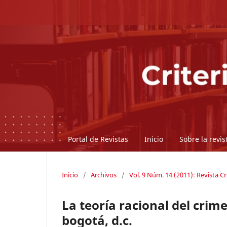
Portal de Revistas
Inicio
Sobre la revi
Inicio
/
Archivos
/
Vol. 9 Núm. 14 (2011): Revista Cr
La teoría racional del crim
bogotá, d.c.