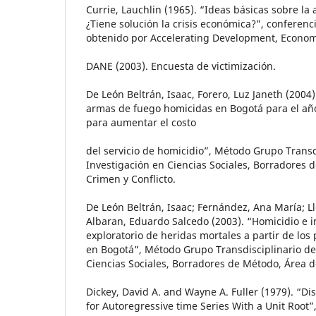
Currie, Lauchlin (1965). “Ideas básicas sobre la 
¿Tiene solución la crisis económica?”, conferenc
obtenido por Accelerating Development, Economí
DANE (2003). Encuesta de victimización.
De León Beltrán, Isaac, Forero, Luz Janeth (2004
armas de fuego homicidas en Bogotá para el añ
para aumentar el costo
del servicio de homicidio”, Método Grupo Transd
Investigación en Ciencias Sociales, Borradores 
Crimen y Conflicto.
De León Beltrán, Isaac; Fernández, Ana María; Ll
Albaran, Eduardo Salcedo (2003). “Homicidio e in
exploratorio de heridas mortales a partir de los
en Bogotá”, Método Grupo Transdisciplinario de
Ciencias Sociales, Borradores de Método, Área d
Dickey, David A. and Wayne A. Fuller (1979). “Dis
for Autoregressive time Series With a Unit Root”,