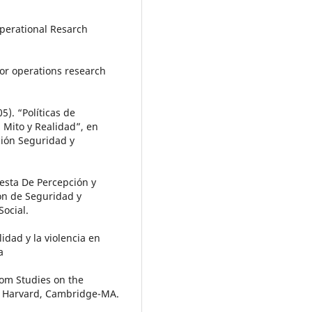
 Operational Resarch
for operations research
). “Políticas de
 Mito y Realidad”, en
ción Seguridad y
esta De Percepción y
ión de Seguridad y
Social.
idad y la violencia en
a
from Studies on the
de Harvard, Cambridge-MA.