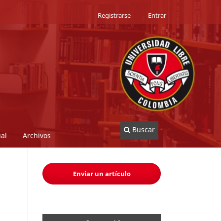
Registrarse
Entrar
Buscar
al
Archivos
Enviar un artículo