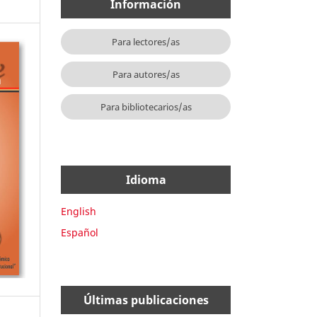
Información
Para lectores/as
Para autores/as
Para bibliotecarios/as
Idioma
English
Español
Últimas publicaciones