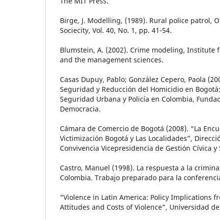
The MIT Press.
Birge, J. Modelling, (1989). Rural police patrol,
Sociecity, Vol. 40, No. 1, pp. 41-54.
Blumstein, A. (2002). Crime modeling, Institute 
and the management sciences.
Casas Dupuy, Pablo; González Cepero, Paola (2005
Seguridad y Reducción del Homicidio en Bogotá:
Seguridad Urbana y Policía en Colombia, Funda
Democracia.
Cámara de Comercio de Bogotá (2008). “La Encu
Victimización Bogotá y Las Localidades”, Direcc
Convivencia Vicepresidencia de Gestión Cívica y 
Castro, Manuel (1998). La respuesta a la criminal
Colombia. Trabajo preparado para la conferenci
“Violence in Latin America: Policy Implications 
Attitudes and Costs of Violence”, Universidad 