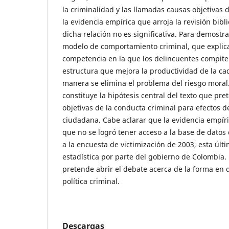
la criminalidad y las llamadas causas objetivas d
la evidencia empírica que arroja la revisión bib
dicha relación no es significativa. Para demostra
modelo de comportamiento criminal, que expli
competencia en la que los delincuentes compite
estructura que mejora la productividad de la ca
manera se elimina el problema del riesgo moral.
constituye la hipótesis central del texto que pre
objetivas de la conducta criminal para efectos d
ciudadana. Cabe aclarar que la evidencia empíri
que no se logró tener acceso a la base de datos d
a la encuesta de victimización de 2003, esta últ
estadística por parte del gobierno de Colombia. P
pretende abrir el debate acerca de la forma en 
política criminal.
Descargas