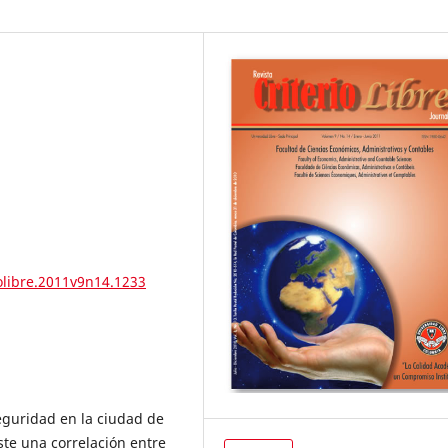
iolibre.2011v9n14.1233
seguridad en la ciudad de
te una correlación entre