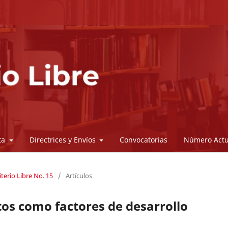
sta
Directrices y Envíos
Convocatorias
Número Actu
iterio Libre No. 15
/
Artículos
os como factores de desarrollo