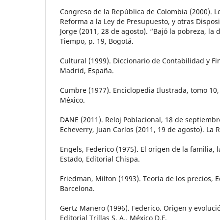
Congreso de la República de Colombia (2000). Ley
Reforma a la Ley de Presupuesto, y otras Disposi
Jorge (2011, 28 de agosto). “Bajó la pobreza, la 
Tiempo, p. 19, Bogotá.
Cultural (1999). Diccionario de Contabilidad y Fi
Madrid, España.
Cumbre (1977). Enciclopedia Ilustrada, tomo 10, 
México.
DANE (2011). Reloj Poblacional, 18 de septiembr
Echeverry, Juan Carlos (2011, 19 de agosto). La 
Engels, Federico (1975). El origen de la familia, 
Estado, Editorial Chispa.
Friedman, Milton (1993). Teoría de los precios, Ed
Barcelona.
Gertz Manero (1996). Federico. Origen y evolució
Editorial Trillas S. A., México D.F.