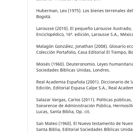
Huberman, Leo (1975). Los bienes terrenales del
Bogotá.
Larousse (2010). El pequeño Larousse ilustrado,
Enciclopédico, 16ª. edición, Larousse S.A., Méxic
Malagón González, Jonathan (2008). Glosario e
Colección Portafolio, Casa Editorial El Tiempo, B
Moisés (1960). Deuteronomio. Leyes humanitarias
Sociedades Bíblicas Unidas, Londres.
Real Academia Española (2001). Diccionario de l
Edición, Editorial Espasa Calpe S.A., Real Acade
Salazar Vargas, Carlos (2011). Políticas públicas, 
Sonorense de Administración Pública, Hermosill
Lucas, Santa Biblia, Op. cit.
San Mateo (1960). El Nuevo testamento de Nuest
Santa Biblia, Editorial Sociedades Bíblicas Unida