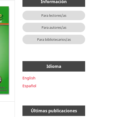
Información
Para lectores/as
Para autores/as
Para bibliotecarios/as
Idioma
English
Español
Últimas publicaciones