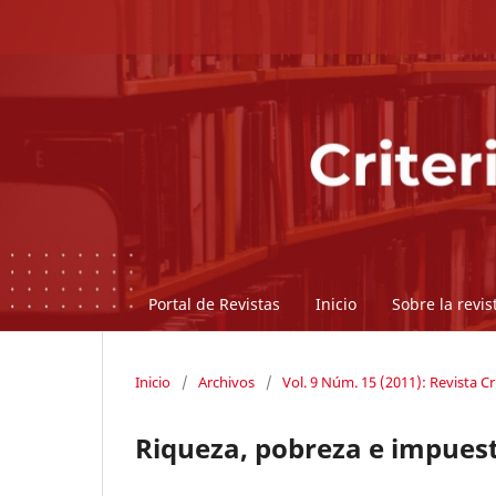
Portal de Revistas
Inicio
Sobre la revi
Inicio
/
Archivos
/
Vol. 9 Núm. 15 (2011): Revista Cr
Riqueza, pobreza e impuest