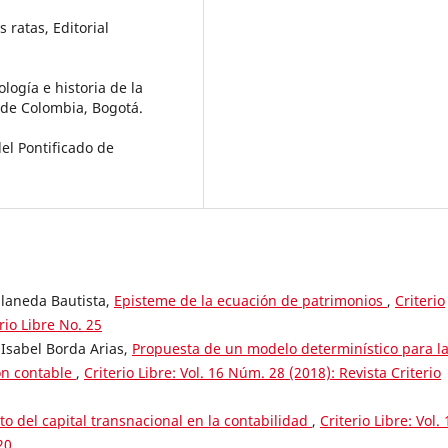
 ratas, Editorial
logía e historia de la
A de Colombia, Bogotá.
del Pontificado de
llaneda Bautista,
Episteme de la ecuación de patrimonios
,
Criterio
rio Libre No. 25
Isabel Borda Arias,
Propuesta de un modelo determinístico para l
ión contable
,
Criterio Libre: Vol. 16 Núm. 28 (2018): Revista Criterio
o del capital transnacional en la contabilidad
,
Criterio Libre: Vol. 
20