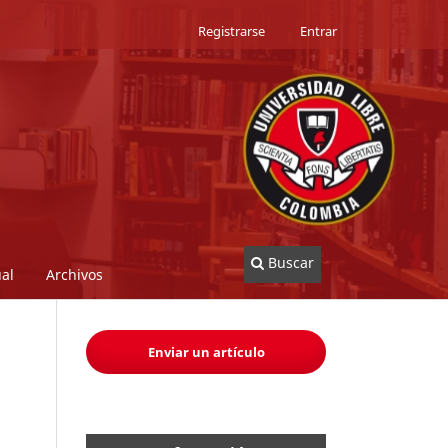
Registrarse
Entrar
Buscar
al
Archivos
Enviar un artículo