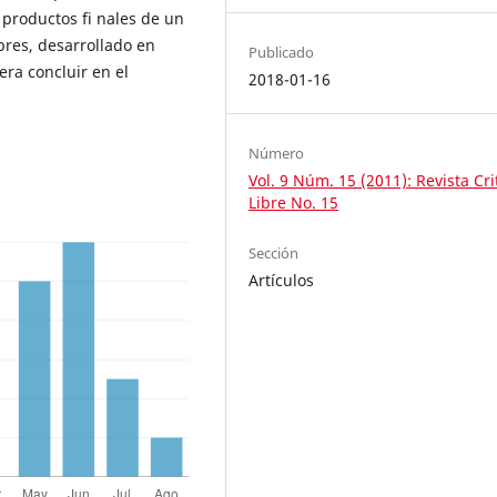
productos fi nales de un
res, desarrollado en
Publicado
era concluir en el
2018-01-16
Número
Vol. 9 Núm. 15 (2011): Revista Cri
Libre No. 15
Sección
Artículos