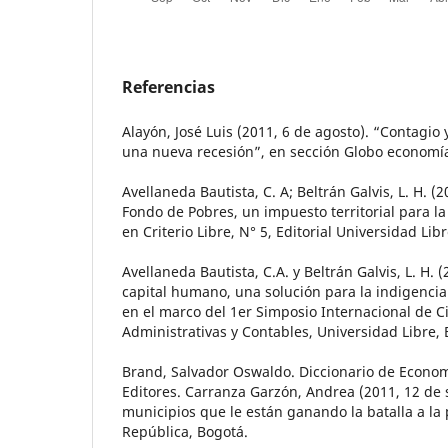
Referencias
Alayón, José Luis (2011, 6 de agosto). “Contagio 
una nueva recesión”, en sección Globo economía
Avellaneda Bautista, C. A; Beltrán Galvis, L. H. (
Fondo de Pobres, un impuesto territorial para l
en Criterio Libre, N° 5, Editorial Universidad Lib
Avellaneda Bautista, C.A. y Beltrán Galvis, L. H. 
capital humano, una solución para la indigenci
en el marco del 1er Simposio Internacional de C
Administrativas y Contables, Universidad Libre, 
Brand, Salvador Oswaldo. Diccionario de Economía
Editores. Carranza Garzón, Andrea (2011, 12 de 
municipios que le están ganando la batalla a la
República, Bogotá.