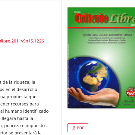
iolibre.2011v9n15.1226
 de la riqueza, la
os en el desarrollo
 una propuesta que
tener recursos para
tal humano identifi cado
 llegará hasta la
a, pobreza e impuestos
PDF
rior se presentará la