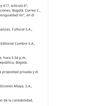
 617, artículo 6°,
ciones, Bogotá. Correa C.,
desigualdad no”, en El
nanzas, Cultural S.A.,
Editorial Cumbre S.A.,
e, hora 5:34 p.m.
República, Bogotá.
la propiedad privada y el
iciones Altaya, S.A.,
n de la contabilidad,