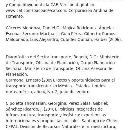
y Competitividad de la CAF. Versión digital en:
www.caf.com/pacpac@caf.com. Corporación Andina de
Fomento.
Cáceres Mendoza, Daniel G.; Mojica Rodríguez, Ángela;
Escobar Serrano, Martha L.; Guío Pérez, Gilberto; Ramos
Maldonado, Luis Alejandro; Cubides Quitián, Haiber (2006).
Diagnóstico del Sector transporte. Bogotá, D.C.: Ministerio
de Transporte, Oficina de Planeación, Grupo Planeación
Sectorial, Ministerio de Transporte, Oficina Asesora de
Planeación.
Carmona, Ernesto (2009). Retos y oportunidades para el
transporte transfronterizo México - Estados Unidos.
norteamérica, año 4, No. 2, julio-diciembre.
Cipoletta Thomasian, Georgina; Pérez Salas, Gabriel;
Sánchez Ricardo, J. (2010). Políticas integradas de
infraestructura, transporte y logística: experiencias
internacionales y propuestas iniciales. Santiago de Chile:
CEPAL, División de Recursos Naturales e Infraestructura,