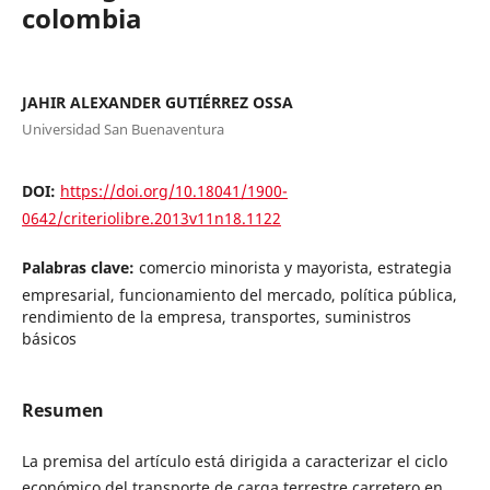
colombia
JAHIR ALEXANDER GUTIÉRREZ OSSA
Universidad San Buenaventura
DOI:
https://doi.org/10.18041/1900-
0642/criteriolibre.2013v11n18.1122
Palabras clave:
comercio minorista y mayorista, estrategia
empresarial, funcionamiento del mercado, política pública,
rendimiento de la empresa, transportes, suministros
básicos
Resumen
La premisa del artículo está dirigida a caracterizar el ciclo
económico del transporte de carga terrestre carretero en