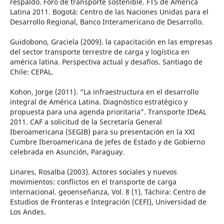
respaldo. Foro de transporte sostenible. FTS de América
Latina 2011. Bogotá: Centro de las Naciones Unidas para el
Desarrollo Regional, Banco Interamericano de Desarrollo.
Guidobono, Graciela (2009). la capacitación en las empresas
del sector transporte terrestre de carga y logística en
américa latina. Perspectiva actual y desafíos. Santiago de
Chile: CEPAL.
Kohon, Jorge (2011). “La infraestructura en el desarrollo
integral de América Latina. Diagnóstico estratégico y
propuesta para una agenda prioritaria”. Transporte IDeAL
2011. CAF a solicitud de la Secretaría General
Iberoamericana (SEGIB) para su presentación en la XXI
Cumbre Iberoamericana de Jefes de Estado y de Gobierno
celebrada en Asunción, Paraguay.
Linares, Rosalba (2003). Actores sociales y nuevos
movimientos: conflictos en el transporte de carga
internacional. geoenseñanza, Vol. 8 (1), Táchira: Centro de
Estudios de Fronteras e Integración (CEFI), Universidad de
Los Andes.