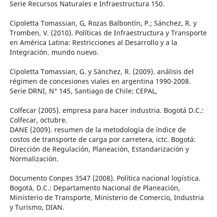
Serie Recursos Naturales e Infraestructura 150.
Cipoletta Tomassian, G, Rozas Balbontín, P.; Sánchez, R. y
Tromben, V. (2010). Políticas de Infraestructura y Transporte
en América Latina: Restricciones al Desarrollo y a la
Integración. mundo nuevo.
Cipoletta Tomassian, G. y Sánchez, R. (2009). análisis del
régimen de concesiones viales en argentina 1990-2008.
Serie DRNI, N° 145, Santiago de Chile: CEPAL,
Colfecar (2005). empresa para hacer industria. Bogotá D.C.:
Colfecar, octubre.
DANE (2009). resumen de la metodología de índice de
costos de transporte de carga por carretera, ictc. Bogotá:
Dirección de Regulación, Planeación, Estandarización y
Normalización.
Documento Conpes 3547 (2008). Política nacional logística.
Bogotá, D.C.: Departamento Nacional de Planeación,
Ministerio de Transporte, Ministerio de Comercio, Industria
y Turismo, DIAN.