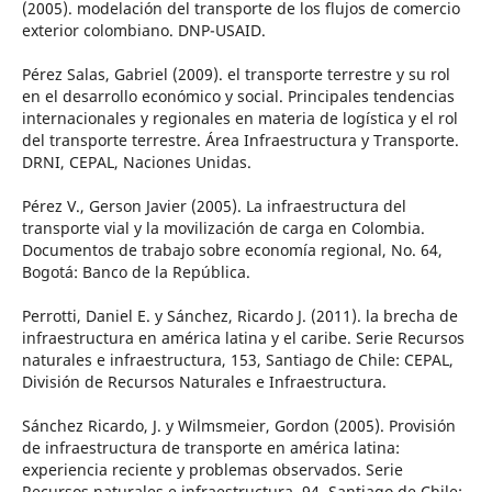
(2005). modelación del transporte de los flujos de comercio
exterior colombiano. DNP-USAID.
Pérez Salas, Gabriel (2009). el transporte terrestre y su rol
en el desarrollo económico y social. Principales tendencias
internacionales y regionales en materia de logística y el rol
del transporte terrestre. Área Infraestructura y Transporte.
DRNI, CEPAL, Naciones Unidas.
Pérez V., Gerson Javier (2005). La infraestructura del
transporte vial y la movilización de carga en Colombia.
Documentos de trabajo sobre economía regional, No. 64,
Bogotá: Banco de la República.
Perrotti, Daniel E. y Sánchez, Ricardo J. (2011). la brecha de
infraestructura en américa latina y el caribe. Serie Recursos
naturales e infraestructura, 153, Santiago de Chile: CEPAL,
División de Recursos Naturales e Infraestructura.
Sánchez Ricardo, J. y Wilmsmeier, Gordon (2005). Provisión
de infraestructura de transporte en américa latina:
experiencia reciente y problemas observados. Serie
Recursos naturales e infraestructura, 94, Santiago de Chile: