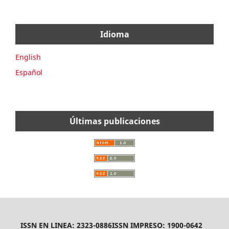
Idioma
English
Español
Últimas publicaciones
ISSN EN LINEA: 2323-0886
ISSN IMPRESO: 1900-0642