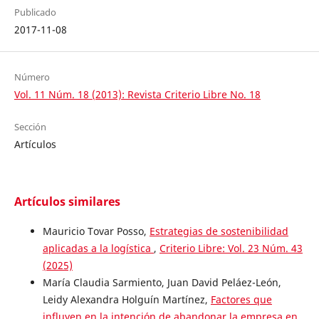
Publicado
2017-11-08
Número
Vol. 11 Núm. 18 (2013): Revista Criterio Libre No. 18
Sección
Artículos
Artículos similares
Mauricio Tovar Posso,
Estrategias de sostenibilidad
aplicadas a la logística
,
Criterio Libre: Vol. 23 Núm. 43
(2025)
María Claudia Sarmiento, Juan David Peláez-León,
Leidy Alexandra Holguín Martínez,
Factores que
influyen en la intención de abandonar la empresa en