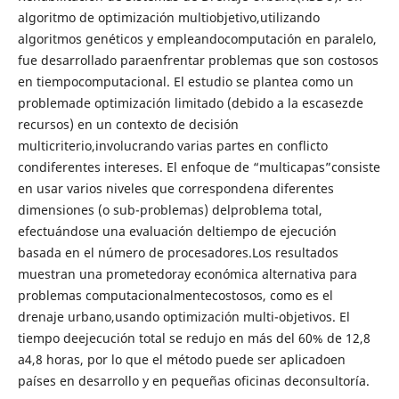
algoritmo de optimización multiobjetivo,utilizando
algoritmos genéticos y empleandocomputación en paralelo,
fue desarrollado paraenfrentar problemas que son costosos
en tiempocomputacional. El estudio se plantea como un
problemade optimización limitado (debido a la escasezde
recursos) en un contexto de decisión
multicriterio,involucrando varias partes en conflicto
condiferentes intereses. El enfoque de “multicapas”consiste
en usar varios niveles que correspondena diferentes
dimensiones (o sub-problemas) delproblema total,
efectuándose una evaluación deltiempo de ejecución
basada en el número de procesadores.Los resultados
muestran una prometedoray económica alternativa para
problemas computacionalmentecostosos, como es el
drenaje urbano,usando optimización multi-objetivos. El
tiempo deejecución total se redujo en más del 60% de 12,8
a4,8 horas, por lo que el método puede ser aplicadoen
países en desarrollo y en pequeñas oficinas deconsultoría.