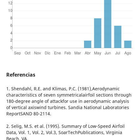
Referencias
1. Shendahl, R.E. and Klimas, P.C. (1981),Aerodynamic
characteristics of seven symmetricalairfoil sections through
180-degree angle of attackfor use in aerodynamic analysis
of vertical axiswind turbines. Sandia National Laboratories
ReportSAND 80-2114.
2. Selig, M.S. et al. (1995). Summary of Low-Speed Airfoil
Data, Vol. 1, Vol. 2, Vol.3, SoarTechPublications, Virginia
Beach, VA.