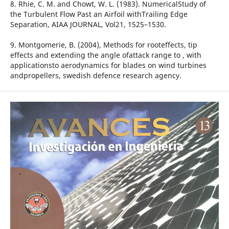
8. Rhie, C. M. and Chowt, W. L. (1983). NumericalStudy of
the Turbulent Flow Past an Airfoil withTrailing Edge
Separation, AIAA JOURNAL, Vol21, 1525–1530.
9. Montgomerie, B. (2004), Methods for rooteffects, tip
effects and extending the angle ofattack range to , with
applicationsto aerodynamics for blades on wind turbines
andpropellers, swedish defence research agency.