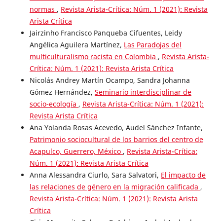
normas
,
Revista Arista-Crítica: Núm. 1 (2021): Revista
Arista Crítica
Jairzinho Francisco Panqueba Cifuentes, Leidy
Angélica Aguilera Martínez,
Las Paradojas del
multiculturalismo racista en Colombia
,
Revista Arista-
Crítica: Núm. 1 (2021): Revista Arista Crítica
Nicolás Andrey Martín Ocampo, Sandra Johanna
Gómez Hernández,
Seminario interdisciplinar de
socio-ecología
,
Revista Arista-Crítica: Núm. 1 (2021):
Revista Arista Crítica
Ana Yolanda Rosas Acevedo, Audel Sánchez Infante,
Patrimonio sociocultural de los barrios del centro de
Acapulco, Guerrero, México
,
Revista Arista-Crítica:
Núm. 1 (2021): Revista Arista Crítica
Anna Alessandra Ciurlo, Sara Salvatori,
El impacto de
las relaciones de género en la migración calificada
,
Revista Arista-Crítica: Núm. 1 (2021): Revista Arista
Crítica