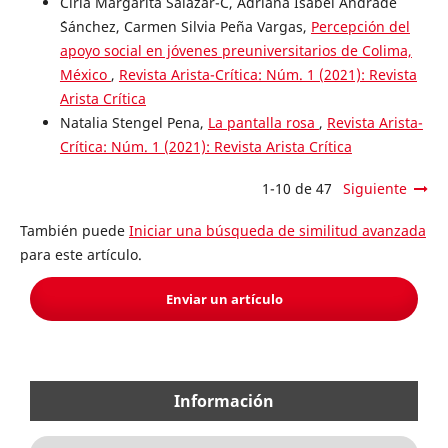
Ciria Margarita Salazar-C, Adriana Isabel Andrade
´Sánchez, Carmen Silvia Peña Vargas,
Percepción del
apoyo social en jóvenes preuniversitarios de Colima,
México
,
Revista Arista-Crítica: Núm. 1 (2021): Revista
Arista Crítica
Natalia Stengel Pena,
La pantalla rosa
,
Revista Arista-
Crítica: Núm. 1 (2021): Revista Arista Crítica
1-10 de 47
Siguiente
También puede
Iniciar una búsqueda de similitud avanzada
para este artículo.
Enviar un artículo
Información