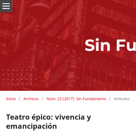
Inicio
/
Archivos
/
Núm. 23 (2017): Sin Fundamento
/
Artículos
Teatro épico: vivencia y
emancipación