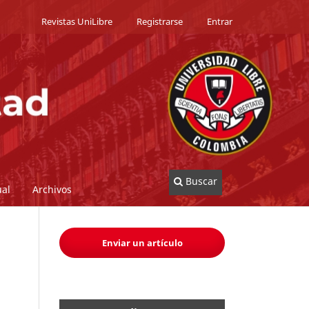
Revistas UniLibre
Registrarse
Entrar
Buscar
al
Archivos
Enviar un artículo