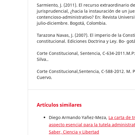
Sarmiento, J. (2011). El recurso extraordinario d
jurisprudencial, ¿hacia la instauración de un jue
contencioso-administrativo? En: Revista Universi
julio-diciembre. Bogotá, Colombia.
Tarazona Navas, J. (2007). El imperio de la Cons
constitucional. Ediciones Doctrina y Ley. Bo- got
Corte Constitucional, Sentencia, C-634-2011.M.P
Silva..
Corte Constitucional,Sentencia, C-588-2012. M. 
Cuervo.
Artículos similares
Diego Armando Yañez-Meza,
La carta de t
aspecto esencial para la tutela administra
Saber, Ciencia y Libertad