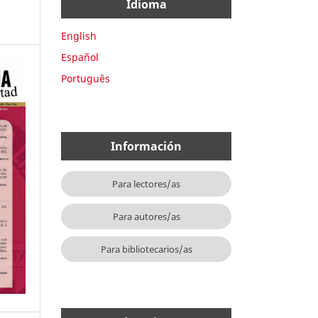
Idioma
English
Español
Português
Información
Para lectores/as
Para autores/as
Para bibliotecarios/as