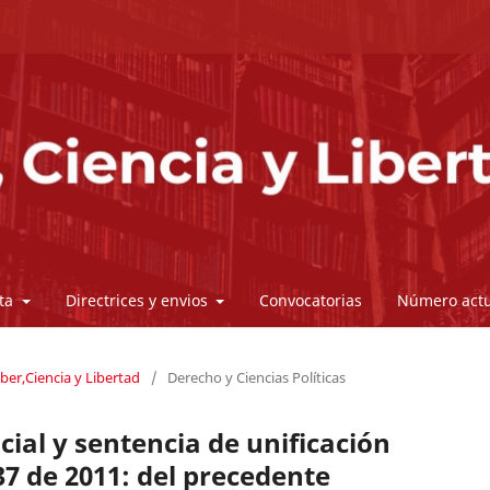
sta
Directrices y envios
Convocatorias
Número actu
ber,Ciencia y Libertad
/
Derecho y Ciencias Políticas
cial y sentencia de unificación
37 de 2011: del precedente