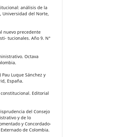
tucional: análisis de la
, Universidad del Norte,
 al nuevo precedente
ti- tucionales. Año 9. N°
inistrativo. Octava
olombia.
s.) Pau Luque Sánchez y
id, España.
constitucional. Editorial
urisprudencia del Consejo
trativo y de lo
 Comentado y Concordado-
d Externado de Colombia.