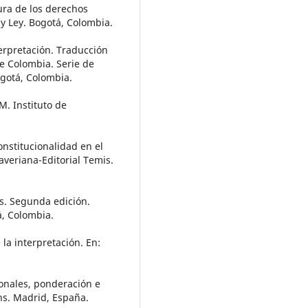
ura de los derechos
y Ley. Bogotá, Colombia.
terpretación. Traducción
e Colombia. Serie de
Bogotá, Colombia.
M. Instituto de
onstitucionalidad en el
veriana-Editorial Temis.
es. Segunda edición.
á, Colombia.
 la interpretación. En:
cionales, ponderación e
ns. Madrid, España.