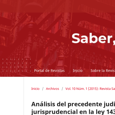
Portal de Revistas
Inicio
Sobre la Revi
Inicio
/
Archivos
/
Vol. 10 Núm. 1 (2015): Revista Sa
Análisis del precedente judi
jurisprudencial en la ley 14