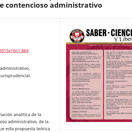
te contencioso administrativo
.2015v10n1.869
administrativo,
jurisprudencial.
ación analítica de la
oso administrativo, de la
que esta propuesta teórica