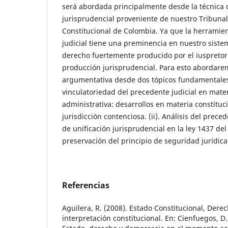
será abordada principalmente desde la técnica 
jurisprudencial proveniente de nuestro Tribunal
Constitucional de Colombia. Ya que la herramie
judicial tiene una preminencia en nuestro siste
derecho fuertemente producido por el iuspretor
producción jurisprudencial. Para esto abordare
argumentativa desde dos tópicos fundamentales a
vinculatoriedad del precedente judicial en mate
administrativa: desarrollos en materia constituci
jurisdicción contenciosa. (ii). Análisis del prece
de unificación jurisprudencial en la ley 1437 del
preservación del principio de seguridad jurídica
Referencias
Aguilera, R. (2008). Estado Constitucional, Der
interpretación constitucional. En: Cienfuegos, D.