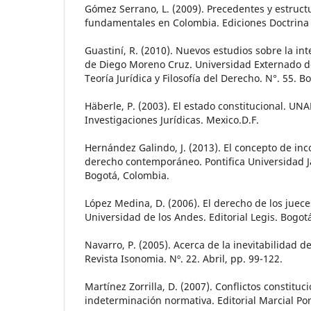
Gómez Serrano, L. (2009). Precedentes y estruct
fundamentales en Colombia. Ediciones Doctrina 
Guastiní, R. (2010). Nuevos estudios sobre la in
de Diego Moreno Cruz. Universidad Externado d
Teoría Jurídica y Filosofía del Derecho. N°. 55. 
Häberle, P. (2003). El estado constitucional. UNA
Investigaciones Jurídicas. Mexico.D.F.
Hernández Galindo, J. (2013). El concepto de inc
derecho contemporáneo. Pontifica Universidad Ja
Bogotá, Colombia.
López Medina, D. (2006). El derecho de los juec
Universidad de los Andes. Editorial Legis. Bogot
Navarro, P. (2005). Acerca de la inevitabilidad de
Revista Isonomia. Nº. 22. Abril, pp. 99-122.
Martínez Zorrilla, D. (2007). Conflictos constitu
indeterminación normativa. Editorial Marcial Po