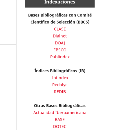
Indexaciones
Bases Bibliográficas con Comité
Científico de Selección (BBCS)
CLASE
Dialnet
DOAJ
EBSCO
Publindex
Índices Bibliográficos (IB)
Latindex
Redalyc
REDIB
Otras Bases Bibliográficas
Actualidad Iberoamericana
BASE
DOTEC