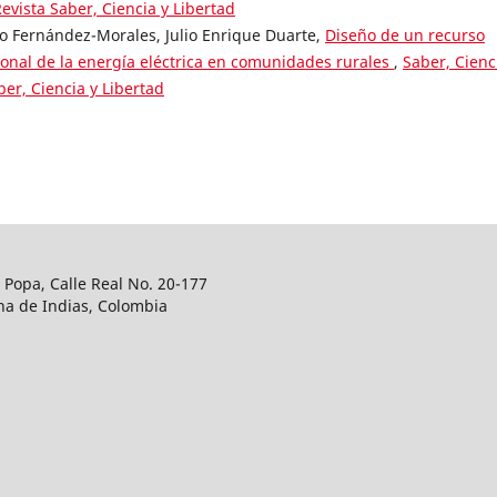
Revista Saber, Ciencia y Libertad
 Fernández-Morales, Julio Enrique Duarte,
Diseño de un recurso
cional de la energía eléctrica en comunidades rurales
,
Saber, Cienc
ber, Ciencia y Libertad
a Popa, Calle Real No. 20-177
na de Indias, Colombia