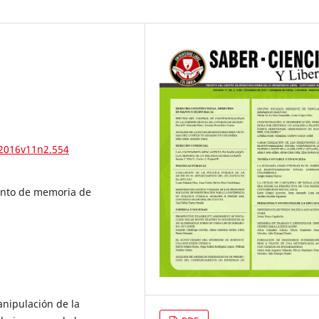
.2016v11n2.554
ento de memoria de
nipulación de la