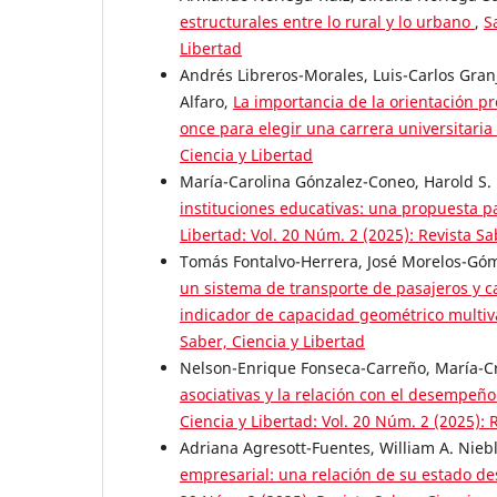
estructurales entre lo rural y lo urbano
,
S
Libertad
Andrés Libreros-Morales, Luis-Carlos Gran
Alfaro,
La importancia de la orientación pr
once para elegir una carrera universitaria
Ciencia y Libertad
María-Carolina Gónzalez-Coneo, Harold S
instituciones educativas: una propuesta p
Libertad: Vol. 20 Núm. 2 (2025): Revista Sa
Tomás Fontalvo-Herrera, José Morelos-Gó
un sistema de transporte de pasajeros y c
indicador de capacidad geométrico multiv
Saber, Ciencia y Libertad
Nelson-Enrique Fonseca-Carreño, María-Cr
asociativas y la relación con el desempeñ
Ciencia y Libertad: Vol. 20 Núm. 2 (2025): 
Adriana Agresott-Fuentes, William A. Nieb
empresarial: una relación de su estado d