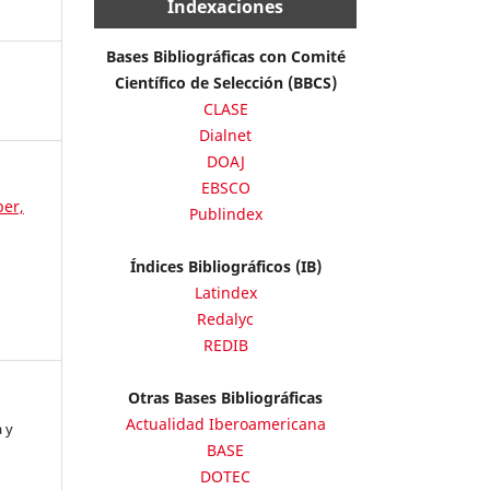
Indexaciones
Bases Bibliográficas con Comité
Científico de Selección (BBCS)
CLASE
Dialnet
DOAJ
EBSCO
ber,
Publindex
Índices Bibliográficos (IB)
Latindex
Redalyc
REDIB
Otras Bases Bibliográficas
Actualidad Iberoamericana
 y
BASE
DOTEC