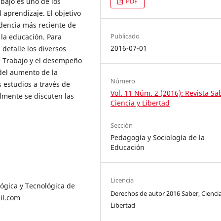
PDF
abajo es uno de los
aprendizaje. El objetivo
videncia más reciente de
Publicado
 la educación. Para
2016-07-01
 detalle los diversos
e Trabajo y el desempeño
del aumento de la
Número
 estudios a través de
Vol. 11 Núm. 2 (2016): Revista Sa
lmente se discuten las
Ciencia y Libertad
Sección
Pedagogía y Sociología de la
Educación
Licencia
ógica y Tecnológica de
Derechos de autor 2016 Saber, Ciencia
il.com
Libertad