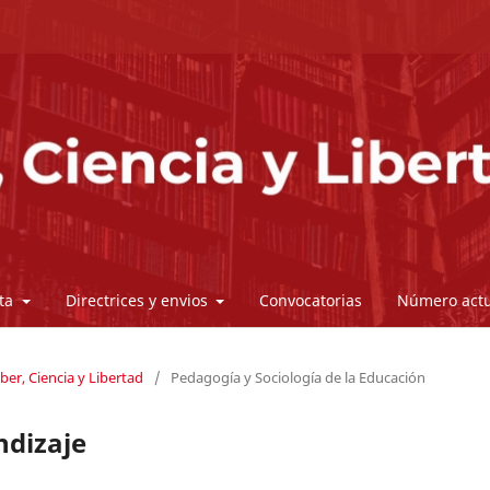
sta
Directrices y envios
Convocatorias
Número actu
ber, Ciencia y Libertad
/
Pedagogía y Sociología de la Educación
ndizaje