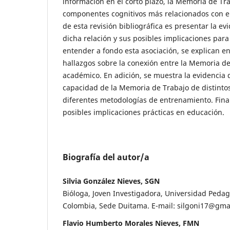
información en el corto plazo, la Memoria de Tr
componentes cognitivos más relacionados con el 
de esta revisión bibliográfica es presentar la e
dicha relación y sus posibles implicaciones para
entender a fondo esta asociación, se explican en
hallazgos sobre la conexión entre la Memoria d
académico. En adición, se muestra la evidencia 
capacidad de la Memoria de Trabajo de distintos
diferentes metodologías de entrenamiento. Fina
posibles implicaciones prácticas en educación.
Biografía del autor/a
Silvia González Nieves, SGN
Bióloga, Joven Investigadora, Universidad Pedag
Colombia, Sede Duitama. E-mail: silgoni17@gma
Flavio Humberto Morales Nieves, FMN