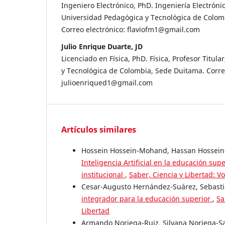
Ingeniero Electrónico, PhD. Ingeniería Electrónic
Universidad Pedagógica y Tecnológica de Colom
Correo electrónico: flaviofm1@gmail.com
Julio Enrique Duarte, JD
Licenciado en Física, PhD. Física, Profesor Titul
y Tecnológica de Colombia, Sede Duitama. Correo
julioenriqued1@gmail.com
Artículos similares
Hossein Hossein-Mohand, Hassan Hossein
Inteligencia Artificial en la educación su
institucional
,
Saber, Ciencia y Libertad: Vo
Cesar-Augusto Hernández-Suárez, Sebasti
integrador para la educación superior
,
Sa
Libertad
Armando Noriega-Ruiz, Silvana Noriega-S