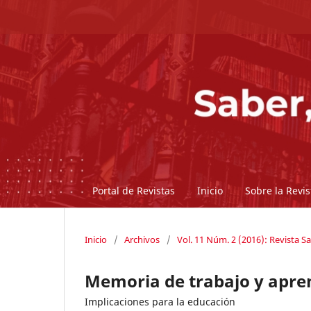
Portal de Revistas
Inicio
Sobre la Revi
Inicio
/
Archivos
/
Vol. 11 Núm. 2 (2016): Revista Sa
Memoria de trabajo y apre
Implicaciones para la educación