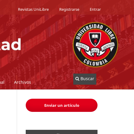
Revistas UniLibre
Registrarse
Entrar
Buscar
al
Archivos
Enviar un artículo