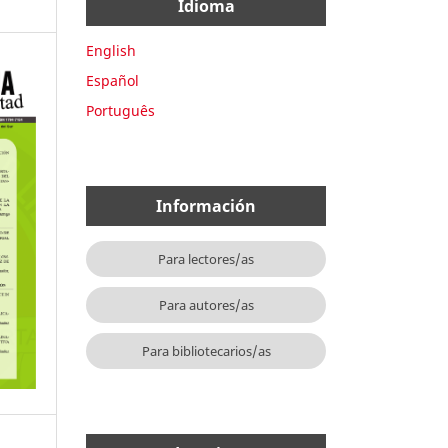
Idioma
English
Español
Português
Información
Para lectores/as
Para autores/as
Para bibliotecarios/as