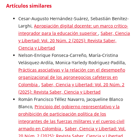
Artículos similares
Cesar-Augusto Hernández-Suárez, Sebastián Benítez-
Larghi,
Apropiación digital docente: un marco crítico-
integrador para la educación superior
,
Saber, Ciencia
y Libertad: Vol. 20 Núm. 2 (2025): Revista Saber,
Ciencia y Libertad
Nelson-Enrique Fonseca-Carreño, María-Cristina
Velásquez-Ardila, Monica-Yarledy Rodriguez-Padilla,
Prácticas asociativas y la relación con el desempeño
organizacional de los agronegocios cafeteros en
Colombia
,
Saber, Ciencia y Libertad: Vol. 20 Núm. 2
(2025): Revista Saber, Ciencia y Libertad
Román Francisco Téllez Navarro, Jacqueline Blanco
Blanco,
Principio del gobierno representativo y la
prohibición de participación política de los
integrantes de las fuerzas militares y el cuerpo civil
armado en Colombia
,
Saber, Ciencia y Libertad: Vol.
20 Núm. 2 (2025): Revista Saber, Ciencia y Libertad