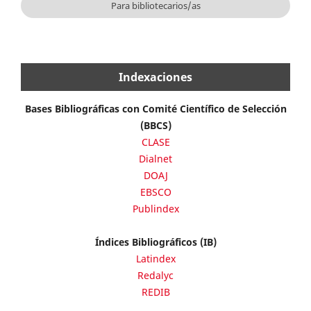
Para bibliotecarios/as
Indexaciones
Bases Bibliográficas con Comité Científico de Selección
(BBCS)
CLASE
Dialnet
DOAJ
EBSCO
Publindex
Índices Bibliográficos (IB)
Latindex
Redalyc
REDIB