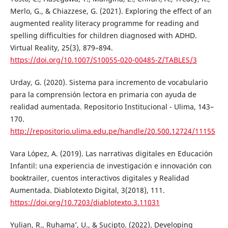
Merlo, G., & Chiazzese, G. (2021). Exploring the effect of an
augmented reality literacy programme for reading and
spelling difficulties for children diagnosed with ADHD.
Virtual Reality, 25(3), 879–894.
https://doi.org/10.1007/S10055-020-00485-Z/TABLES/3
Urday, G. (2020). Sistema para incremento de vocabulario
para la comprensión lectora en primaria con ayuda de
realidad aumentada. Repositorio Institucional - Ulima, 143–
170.
http://repositorio.ulima.edu.pe/handle/20.500.12724/11155
Vara López, A. (2019). Las narrativas digitales en Educación
Infantil: una experiencia de investigación e innovación con
booktrailer, cuentos interactivos digitales y Realidad
Aumentada. Diablotexto Digital, 3(2018), 111.
https://doi.org/10.7203/diablotexto.3.11031
Yulian, R., Ruhama’, U., & Sucipto. (2022). Developing