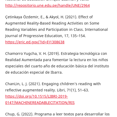
http://repositorio.une.edu.pe/handle/UNE/2964
Çetinkaya Özdemir, E., & Akyol, H. (2021). Effect of
Augmented Reality-Based Reading Activities on Some
Reading Variables and Participation in Class. International
Journal of Progressive Education, 17, 135–154.
https://eric.ed.gov/?id=EJ1308638
Chamorro Yugcha, V. H. (2019). Estrategia tecnológica con
Realidad Aumentada para fomentar la lectura en los niños
especiales del cuarto año de educación básica del instituto
de educación especial de Ibarra.
ChanLin, L. J. (2021). Engaging children’s reading with
reflective augmented reality. Libri, 71(1), 51–63.
https://doi.org/10.1515/LIBRI-2019-
0147/MACHINEREADABLECITATION/RIS
Chup, G. (2022). Programa a leer textos para desarrollar los