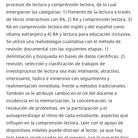
procesos de lectura y comprensión lectora, de lo cual
emergieron las categorías: 1) Fomento de la lectura a través
de libros interactivos con RA, 2) RA y comprensión lectora, 3)
RA en comprensión lectora del inglés y del español como
idioma extranjero y 4) RA y lectura para educación inclusiva.
Se utilizó una metodología cualitativa con el método de
revisión documental con las siguientes etapas: 1)
delimitación y búsqueda en bases de datos científicas, 2)
revisión, selección y clasificación de trabajos de
investiproceso de lectura sea más motivante, atractivo,
interesante, lúdico e inmersivo con seguimiento y
realimentación inmediata, frente a métodos tradicionales.
También se le atribuye cambio en el rol del docente e
incidencia en la memorización, la concentración, la
resolución de problemas, en la participación y el
autoaprendizaje al ritmo de cada estudiante, aspectos que
influyen en la comprensión lectora. Leer con el apoyo de
dispositivos móviles puede distraer al lector, ya que hay
más tareas involucradas en el proceso, por lo que este tipo