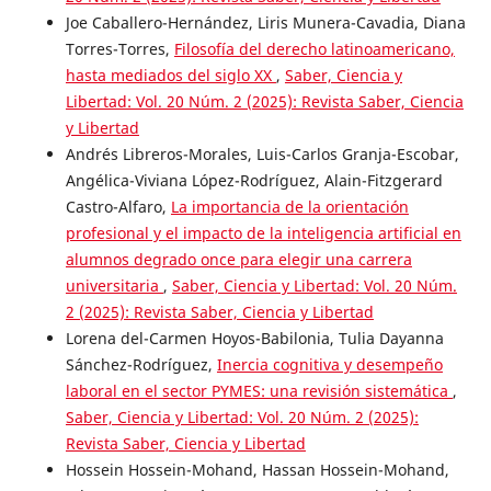
Joe Caballero-Hernández, Liris Munera-Cavadia, Diana
Torres-Torres,
Filosofía del derecho latinoamericano,
hasta mediados del siglo XX
,
Saber, Ciencia y
Libertad: Vol. 20 Núm. 2 (2025): Revista Saber, Ciencia
y Libertad
Andrés Libreros-Morales, Luis-Carlos Granja-Escobar,
Angélica-Viviana López-Rodríguez, Alain-Fitzgerard
Castro-Alfaro,
La importancia de la orientación
profesional y el impacto de la inteligencia artificial en
alumnos degrado once para elegir una carrera
universitaria
,
Saber, Ciencia y Libertad: Vol. 20 Núm.
2 (2025): Revista Saber, Ciencia y Libertad
Lorena del-Carmen Hoyos-Babilonia, Tulia Dayanna
Sánchez-Rodríguez,
Inercia cognitiva y desempeño
laboral en el sector PYMES: una revisión sistemática
,
Saber, Ciencia y Libertad: Vol. 20 Núm. 2 (2025):
Revista Saber, Ciencia y Libertad
Hossein Hossein-Mohand, Hassan Hossein-Mohand,