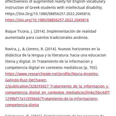
effectiveness of augmented reality for English vocabulary
instruction of Greek students with intellectual disability.
Https://Doi.Org/10.1080/08856257.2022.2045816.
https://doi.org/10.1080/08856257.2022.2045816
Roque Ticona, J. (2014). Implementación de realidad
aumentada para cuentos tradicionales andinos.
Rovira, J., & Llorens, R. (2014). Nuevos horizontes en la
didáctica de la lengua y la literatura: hacia una educacion
literia y digital. In Tratamiento de la informacion y
competencia digital en contextos mediáticos (p. 703).
https://www.researchgate.net/profile/Maria-Angeles-
Galindo-Ruiz-DeChavez-
2/publication/328293027_Tratamiento_de_la_informacion_y_
competencia_digital_en_contextos_mediaticos/links/5bc4df7
1299bf17a1c5556eb/Tratamiento-de-la-informaciony-
competencia-digita