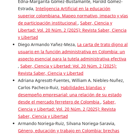
Edna-Margarita Gómez-Bustamante, Harold Gómez-
Estrada,
Inteligencia Artificial en la educación
superior colombiana. Mapeo normativo, impacto y vías
de participación institucional
,
Saber, Ciencia y
Libertad: Vol. 20 Núm. 2 (2025): Revista Saber, Ciencia
y Libertad
Diego Armando Yañez-Meza,
La carta de trato digno al
usuario en la función administrativa en Colombia: un
aspecto esencial para la tutela administrativa efectiva
,
Saber, Ciencia y Libertad: Vol. 20 Núm. 2 (2025):
Revista Saber, Ciencia y Libertad
Adriana Agresott-Fuentes, William A. Niebles-Nuñez,
Carlos Pacheco-Ruiz,
Habilidades blandas y
desempeño empresarial: una relación de su estado
desde el mercado ferretero de Colombia
,
Saber,
Ciencia y Libertad: Vol. 20 Núm. 2 (2025): Revista
Saber, Ciencia y Libertad
Armando Noriega-Ruiz, Silvana Noriega-Saravia,
Género, educación y trabajo en Colombia: brechas