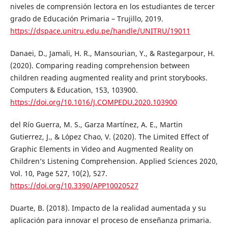
niveles de comprensión lectora en los estudiantes de tercer
grado de Educación Primaria – Trujillo, 2019.
https://dspace.unitru.edu.pe/handle/UNITRU/19011
Danaei, D., Jamali, H. R., Mansourian, Y., & Rastegarpour, H.
(2020). Comparing reading comprehension between
children reading augmented reality and print storybooks.
Computers & Education, 153, 103900.
https://doi.org/10.1016/J.COMPEDU.2020.103900
del Río Guerra, M. S., Garza Martínez, A. E., Martin
Gutierrez, J., & López Chao, V. (2020). The Limited Effect of
Graphic Elements in Video and Augmented Reality on
Children’s Listening Comprehension. Applied Sciences 2020,
Vol. 10, Page 527, 10(2), 527.
https://doi.org/10.3390/APP10020527
Duarte, B. (2018). Impacto de la realidad aumentada y su
aplicación para innovar el proceso de enseñanza primaria.