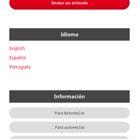
Enviar un artículo
Idioma
English
Español
Português
Información
Para lectores/as
Para autores/as