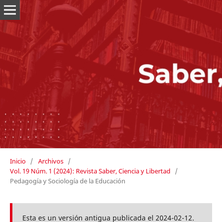
Inicio
/
Archivos
/
Vol. 19 Núm. 1 (2024): Revista Saber, Ciencia y Libertad
/
Pedagogía y Sociología de la Educación
Esta es un versión antigua publicada el 2024-02-12.