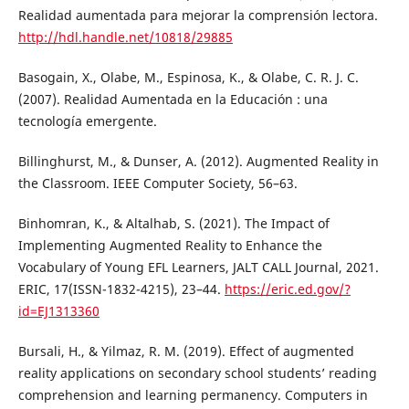
Realidad aumentada para mejorar la comprensión lectora.
http://hdl.handle.net/10818/29885
Basogain, X., Olabe, M., Espinosa, K., & Olabe, C. R. J. C.
(2007). Realidad Aumentada en la Educación : una
tecnología emergente.
Billinghurst, M., & Dunser, A. (2012). Augmented Reality in
the Classroom. IEEE Computer Society, 56–63.
Binhomran, K., & Altalhab, S. (2021). The Impact of
Implementing Augmented Reality to Enhance the
Vocabulary of Young EFL Learners, JALT CALL Journal, 2021.
ERIC, 17(ISSN-1832-4215), 23–44.
https://eric.ed.gov/?
id=EJ1313360
Bursali, H., & Yilmaz, R. M. (2019). Effect of augmented
reality applications on secondary school students’ reading
comprehension and learning permanency. Computers in