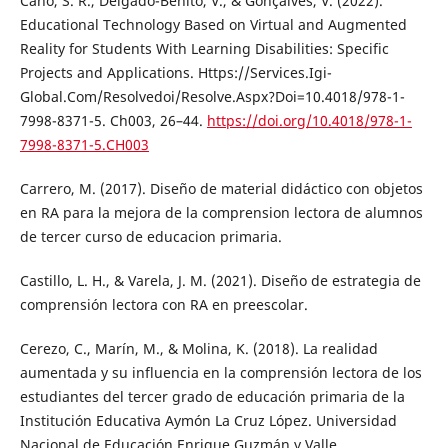
Cano, S. R., Delgado-Benito, V., & Gonçalves, V. (2022).
Educational Technology Based on Virtual and Augmented
Reality for Students With Learning Disabilities: Specific
Projects and Applications. Https://Services.Igi-
Global.Com/Resolvedoi/Resolve.Aspx?Doi=10.4018/978-1-
7998-8371-5. Ch003, 26–44.
https://doi.org/10.4018/978-1-
7998-8371-5.CH003
Carrero, M. (2017). Diseño de material didáctico con objetos
en RA para la mejora de la comprension lectora de alumnos
de tercer curso de educacion primaria.
Castillo, L. H., & Varela, J. M. (2021). Diseño de estrategia de
comprensión lectora con RA en preescolar.
Cerezo, C., Marín, M., & Molina, K. (2018). La realidad
aumentada y su influencia en la comprensión lectora de los
estudiantes del tercer grado de educación primaria de la
Institución Educativa Aymón La Cruz López. Universidad
Nacional de Educación Enrique Guzmán y Valle.