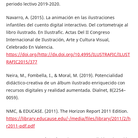
periodo lectivo 2019-2020.
Navarro, A. (2015). La animación en las ilustraciones
infantiles del cuento digital interactivo. Del cortometraje al
libro ilustrado. En Ilustrafic. Actas Del II Congreso
Internacional de Ilustración, Arte y Cultura Visual,
Celebrado En Valencia.
https://doi.org/http://dx.doi.org/10.4995/ILUSTRAFIC/ILUST
RAFIC2015/377
Neira, M., Fombella, I., & Moral, M. (2019). Potencialidad
didáctico-creativa de un álbum ilustrado enriquecido con
recursos digitales y realidad aumentada. Dialnet, 8(2254–
0059).
NMC, & EDUCASE. (2011). The Horizon Report 2011 Edition.
https://library.educause.edu/-/media/files/library/2011/2/h
r2011-pdf.pdf