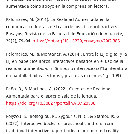
aumentada como apoyo en la comprensión lectora.
Palomares, M. (2014). La Realidad Aumentada en la
comunicación literaria: El caso de los libros interactivos.
Ensayos: Revista de La Facultad de Educación de Albacete,
29(2), 79–94.
https://doi.org/10.18239/ensayos.v29i2.385
Palomares, M., & Montaner, A. (2014). Entre la LIJ digital y la
LIJ en papel: los libros interactivos basados en el uso de la
realidad aumentada. In Simposio internacional”La literatura
en pantalla:textos, lectoras y practicas docentes” (p. 199).
Peña, B., & Martínez, A. (2022). Cuentos de Realidad
Aumentada para el aprendizaje de la lengua.
https://doi.org/10.30827/portalin.vi37.20938
Polyzou, S., Botsoglou, K., Zygouris, N. C., & Stamoulis, G.
(2022). Interactive books for preschool children: from
traditional interactive paper books to augmented reality