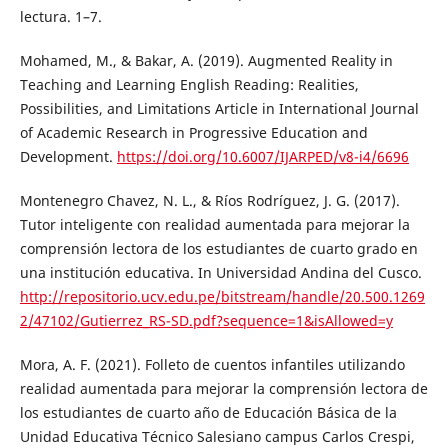
lectura. 1–7.
Mohamed, M., & Bakar, A. (2019). Augmented Reality in
Teaching and Learning English Reading: Realities,
Possibilities, and Limitations Article in International Journal
of Academic Research in Progressive Education and
Development.
https://doi.org/10.6007/IJARPED/v8-i4/6696
Montenegro Chavez, N. L., & Ríos Rodríguez, J. G. (2017).
Tutor inteligente con realidad aumentada para mejorar la
comprensión lectora de los estudiantes de cuarto grado en
una institución educativa. In Universidad Andina del Cusco.
http://repositorio.ucv.edu.pe/bitstream/handle/20.500.1269
2/47102/Gutierrez_RS-SD.pdf?sequence=1&isAllowed=y
Mora, A. F. (2021). Folleto de cuentos infantiles utilizando
realidad aumentada para mejorar la comprensión lectora de
los estudiantes de cuarto año de Educación Básica de la
Unidad Educativa Técnico Salesiano campus Carlos Crespi,