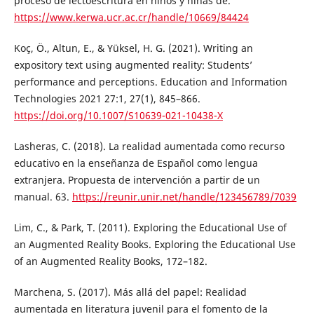
proceso de lectoescritura en niños y niñas de.
https://www.kerwa.ucr.ac.cr/handle/10669/84424
Koç, Ö., Altun, E., & Yüksel, H. G. (2021). Writing an
expository text using augmented reality: Students’
performance and perceptions. Education and Information
Technologies 2021 27:1, 27(1), 845–866.
https://doi.org/10.1007/S10639-021-10438-X
Lasheras, C. (2018). La realidad aumentada como recurso
educativo en la enseñanza de Español como lengua
extranjera. Propuesta de intervención a partir de un
manual. 63.
https://reunir.unir.net/handle/123456789/7039
Lim, C., & Park, T. (2011). Exploring the Educational Use of
an Augmented Reality Books. Exploring the Educational Use
of an Augmented Reality Books, 172–182.
Marchena, S. (2017). Más allá del papel: Realidad
aumentada en literatura juvenil para el fomento de la