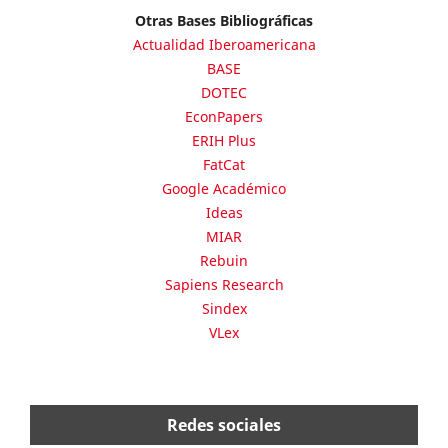
Otras Bases Bibliográficas
Actualidad Iberoamericana
BASE
DOTEC
EconPapers
ERIH Plus
FatCat
Google Académico
Ideas
MIAR
Rebuin
Sapiens Research
Sindex
VLex
Redes sociales