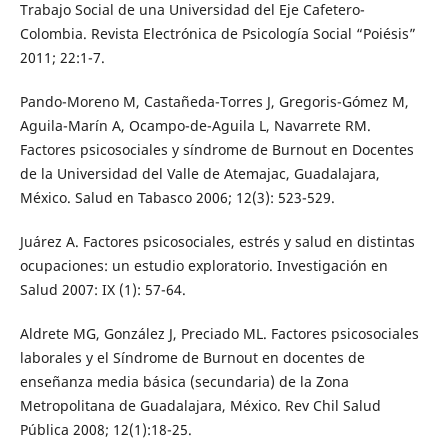
Trabajo Social de una Universidad del Eje Cafetero-
Colombia. Revista Electrónica de Psicología Social “Poiésis”
2011; 22:1-7.
Pando-Moreno M, Castañeda-Torres J, Gregoris-Gómez M,
Aguila-Marín A, Ocampo-de-Aguila L, Navarrete RM.
Factores psicosociales y síndrome de Burnout en Docentes
de la Universidad del Valle de Atemajac, Guadalajara,
México. Salud en Tabasco 2006; 12(3): 523-529.
Juárez A. Factores psicosociales, estrés y salud en distintas
ocupaciones: un estudio exploratorio. Investigación en
Salud 2007: IX (1): 57-64.
Aldrete MG, González J, Preciado ML. Factores psicosociales
laborales y el Síndrome de Burnout en docentes de
enseñanza media básica (secundaria) de la Zona
Metropolitana de Guadalajara, México. Rev Chil Salud
Pública 2008; 12(1):18-25.