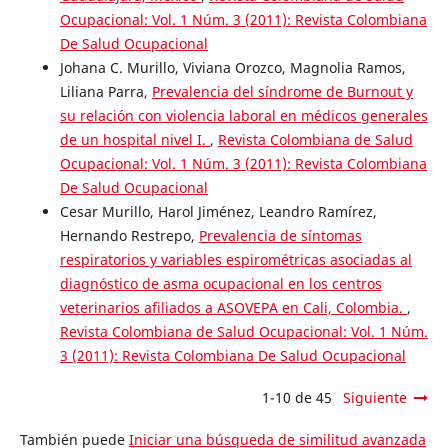
Ocupacional: Vol. 1 Núm. 3 (2011): Revista Colombiana
De Salud Ocupacional
Johana C. Murillo, Viviana Orozco, Magnolia Ramos,
Liliana Parra,
Prevalencia del síndrome de Burnout y
su relación con violencia laboral en médicos generales
de un hospital nivel I.
,
Revista Colombiana de Salud
Ocupacional: Vol. 1 Núm. 3 (2011): Revista Colombiana
De Salud Ocupacional
Cesar Murillo, Harol Jiménez, Leandro Ramírez,
Hernando Restrepo,
Prevalencia de síntomas
respiratorios y variables espirométricas asociadas al
diagnóstico de asma ocupacional en los centros
veterinarios afiliados a ASOVEPA en Cali, Colombia.
,
Revista Colombiana de Salud Ocupacional: Vol. 1 Núm.
3 (2011): Revista Colombiana De Salud Ocupacional
1-10 de 45
Siguiente
También puede
Iniciar una búsqueda de similitud avanzada