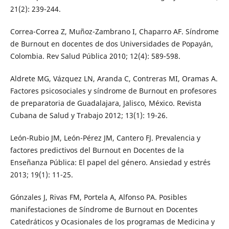
21(2): 239-244.
Correa-Correa Z, Muñoz-Zambrano I, Chaparro AF. Síndrome
de Burnout en docentes de dos Universidades de Popayán,
Colombia. Rev Salud Pública 2010; 12(4): 589-598.
Aldrete MG, Vázquez LN, Aranda C, Contreras MI, Oramas A.
Factores psicosociales y síndrome de Burnout en profesores
de preparatoria de Guadalajara, Jalisco, México. Revista
Cubana de Salud y Trabajo 2012; 13(1): 19-26.
León-Rubio JM, León-Pérez JM, Cantero FJ. Prevalencia y
factores predictivos del Burnout en Docentes de la
Enseñanza Pública: El papel del género. Ansiedad y estrés
2013; 19(1): 11-25.
Gónzales J, Rivas FM, Portela A, Alfonso PA. Posibles
manifestaciones de Síndrome de Burnout en Docentes
Catedráticos y Ocasionales de los programas de Medicina y