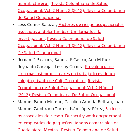
manufacturero
,
Revista Colombiana de Salud
Ocupacional: Vol. 2 Núm. 2 (2012): Revista Colombiana
de Salud Ocupacional
Less Gómez Salazar,
Factores de riesgo ocupacionales
asociados al dolor lumbar: Un llamado a la
investigación
,
Revista Colombiana de Salud
Ocupacional: Vol. 2 Núm. 1 (2012): Revista Colombiana
De Salud Ocupacional
Román D Palacios, Sandra P Castro, Ana M Ruiz,
Reynaldo Carvajal, Lessby Gómez,
Prevalencia de
síntomas osteomusculares en trabajadores de un
colegio privado de Cali, Colombia.
,
Revista
Colombiana de Salud Ocupacional: Vol. 2 Núm. 1
(2012): Revista Colombiana De Salud Ocupacional
Manuel Pando Moreno, Carolina Aranda Beltrán, Juan
Manuel Zambrano Torres, Iván López Pérez,
Factores
psicosociales de riesgo, Burnout y work engagement
en empleados de pequeñas tiendas comerciales de
Guadalajara, México
,
Revista Colombiana de Salud