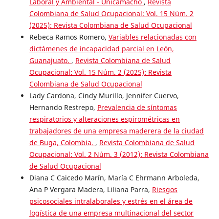
Laboral y Ambiental - Unicamacho
,
Revista
Colombiana de Salud Ocupacional: Vol. 15 Núm. 2
(2025): Revista Colombiana de Salud Ocupacional
Rebeca Ramos Romero,
Variables relacionadas con
dictámenes de incapacidad parcial en León,
Guanajuato.
,
Revista Colombiana de Salud
Ocupacional: Vol. 15 Núm. 2 (2025): Revista
Colombiana de Salud Ocupacional
Lady Cardona, Cindy Murillo, Jennifer Cuervo,
Hernando Restrepo,
Prevalencia de síntomas
respiratorios y alteraciones espirométricas en
trabajadores de una empresa maderera de la ciudad
de Buga, Colombia.
,
Revista Colombiana de Salud
Ocupacional: Vol. 2 Núm. 3 (2012): Revista Colombiana
de Salud Ocupacional
Diana C Caicedo Marín, María C Ehrmann Arboleda,
Ana P Vergara Madera, Liliana Parra,
Riesgos
psicosociales intralaborales y estrés en el área de
logística de una empresa multinacional del sector