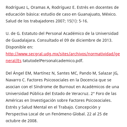
Rodríguez L, Oramas A, Rodríguez E. Estrés en docentes de
educación básica: estudio de caso en Guanajuato, México.
Salud de los trabajadores 2007; 15(1): 5-16.
U. de G. Estatuto del Personal Académico de la Universidad
de Guadalajara. Consultado el 09 de diciembre de 2013.
Disponible en:
http://www.secgral.udg.mx/sites/archivos/normatividad/ge
neral/Es
tatutodelPersonalcademico.pdf.
Del Ángel EM, Martínez N, Santes MC, Pando M, Salazar JG,
Navarro C. Factores Psicosociales en la Docencia que se
asocian con el Síndrome de Burnout en Académicos de una
Universidad Pública del Estado de Veracruz. 2° Foro de las
Américas en Investigación sobre Factores Psicosociales.
Estrés y Salud Mental en el Trabajo. Concepción y
Perspectiva Local de un Fenómeno Global. 22 al 25 de
octubre de 2008.