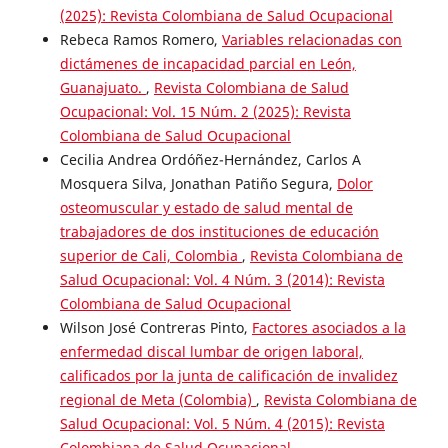
(2025): Revista Colombiana de Salud Ocupacional
Rebeca Ramos Romero,
Variables relacionadas con
dictámenes de incapacidad parcial en León,
Guanajuato.
,
Revista Colombiana de Salud
Ocupacional: Vol. 15 Núm. 2 (2025): Revista
Colombiana de Salud Ocupacional
Cecilia Andrea Ordóñez-Hernández, Carlos A
Mosquera Silva, Jonathan Patiño Segura,
Dolor
osteomuscular y estado de salud mental de
trabajadores de dos instituciones de educación
superior de Cali, Colombia
,
Revista Colombiana de
Salud Ocupacional: Vol. 4 Núm. 3 (2014): Revista
Colombiana de Salud Ocupacional
Wilson José Contreras Pinto,
Factores asociados a la
enfermedad discal lumbar de origen laboral,
calificados por la junta de calificación de invalidez
regional de Meta (Colombia)
,
Revista Colombiana de
Salud Ocupacional: Vol. 5 Núm. 4 (2015): Revista
Colombiana de Salud Ocupacional