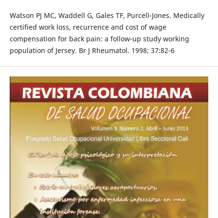
Watson PJ MC, Waddell G, Gales TF, Purcell-Jones. Medically
certified work loss, recurrence and cost of wage
compensation for back pain: a follow-up study working
population of Jersey. Br J Rheumatol. 1998; 37:82-6