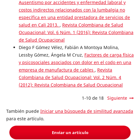
Ausentismo por accidentes y enfermedad laboral y
costos indirectos relacionados con la lumbalgia no
específica en una entidad prestadora de servicios de
salud en Cali 2013.
,
Revista Colombiana de Salud
Ocupacional: Vol. 6 Núm. 1 (2016): Revista Colombiana
de Salud Ocupacional
Diego F Gómez Vélez, Fabián A Montoya Molina,
Lessby Gómez, Ángela M Cruz,
Factores de carga física
y psicosociales asociados con dolor en el codo en una
empresa de manufactura de cables
,
Revista
Colombiana de Salud Ocupacional: Vol. 2 Núm. 4
(2012): Revista Colombiana de Salud Ocupacional
1-10 de 18
Siguiente
También puede
Iniciar una búsqueda de similitud avanzada
para este artículo.
Enviar un artículo