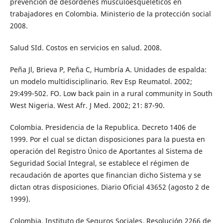
prevención de desórdenes musculoesqueleticos en
trabajadores en Colombia. Ministerio de la protección social
2008.
Salud SId. Costos en servicios en salud. 2008.
Peña Jl, Brieva P, Peña C, Humbría A. Unidades de espalda:
un modelo multidisciplinario. Rev Esp Reumatol. 2002;
29:499-502. FO. Low back pain in a rural community in South
West Nigeria. West Afr. J Med. 2002; 21: 87-90.
Colombia. Presidencia de la Republica. Decreto 1406 de
1999. Por el cual se dictan disposiciones para la puesta en
operación del Registro Único de Aportantes al Sistema de
Seguridad Social Integral, se establece el régimen de
recaudación de aportes que financian dicho Sistema y se
dictan otras disposiciones. Diario Oficial 43652 (agosto 2 de
1999).
Colombia. Instituto de Seguros Sociales. Resolución 2266 de