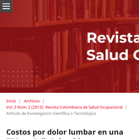
Inicio
/
Archivos
/
Vol. 3 Núm. 2 (2013): Revista Colombiana de Salud Ocupacional
/
Artículo de Investigación Científica o Tecnológica
Costos por dolor lumbar en una