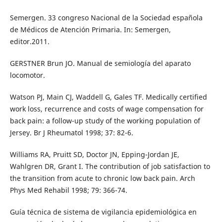
Semergen. 33 congreso Nacional de la Sociedad española
de Médicos de Atención Primaria. In: Semergen,
editor.2011.
GERSTNER Brun JO. Manual de semiología del aparato
locomotor.
Watson PJ, Main CJ, Waddell G, Gales TF. Medically certified
work loss, recurrence and costs of wage compensation for
back pain: a follow-up study of the working population of
Jersey. Br J Rheumatol 1998; 37: 82-6.
Williams RA, Pruitt SD, Doctor JN, Epping-Jordan JE,
Wahlgren DR, Grant I. The contribution of job satisfaction to
the transition from acute to chronic low back pain. Arch
Phys Med Rehabil 1998; 79: 366-74.
Guía técnica de sistema de vigilancia epidemiológica en