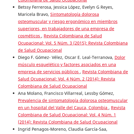
Betssy Ferrerosa, Jessica López, Evelyn G Reyes,
Maricela Bravo,
Sintomatología dolorosa
osteomuscular y riesgo ergonómico en miembros
superiores, en trabajadores de una empresa de
cosméticos
,
Revista Colombiana de Salud
Ocupacional: Vol. 5 Núm. 3 (2015): Revista Colombiana
de Salud Ocupacional
Diego F. Gómez- Vélez, Oscar E. Leal-Terranova,
Dolor
músculo esquelético y factores asociados en una
empresa de servicios públicos
,
Revista Colombiana de
Salud Ocupacional: Vol. 4 Núm. 2 (2014): Revista
Colombiana de Salud Ocupacional
Ana Molano, Francisco Villarreal, Lessby Gómez,
Prevalencia de sintomatología dolorosa osteomuscular
en un hospital del Valle del Cauca, Colombia
,
Revista
Colombiana de Salud Ocupacional: Vol. 4 Núm. 1
(2014): Revista Colombiana de Salud Ocupacional
Ingrid Penagos-Moreno, Claudia García-Saa,