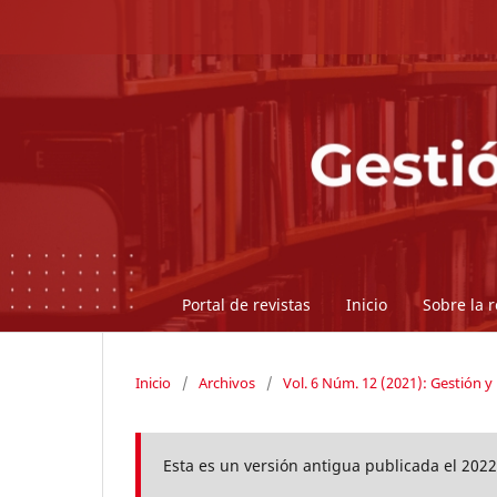
Portal de revistas
Inicio
Sobre la 
Inicio
/
Archivos
/
Vol. 6 Núm. 12 (2021): Gestión y 
Esta es un versión antigua publicada el 2022