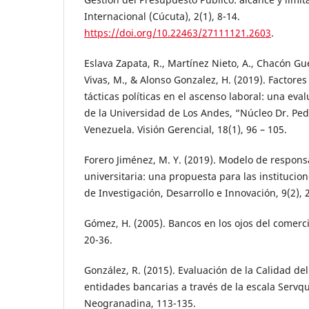
Internacional (Cúcuta), 2(1), 8-14.
https://doi.org/10.22463/27111121.2603
.
Eslava Zapata, R., Martínez Nieto, A., Chacón G
Vivas, M., & Alonso Gonzalez, H. (2019). Factores
tácticas políticas en el ascenso laboral: una eva
de la Universidad de Los Andes, “Núcleo Dr. Ped
Venezuela. Visión Gerencial, 18(1), 96 – 105.
Forero Jiménez, M. Y. (2019). Modelo de responsa
universitaria: una propuesta para las institucio
de Investigación, Desarrollo e Innovación, 9(2), 
Gómez, H. (2005). Bancos en los ojos del comerci
20-36.
González, R. (2015). Evaluación de la Calidad del
entidades bancarias a través de la escala Servqu
Neogranadina, 113-135.