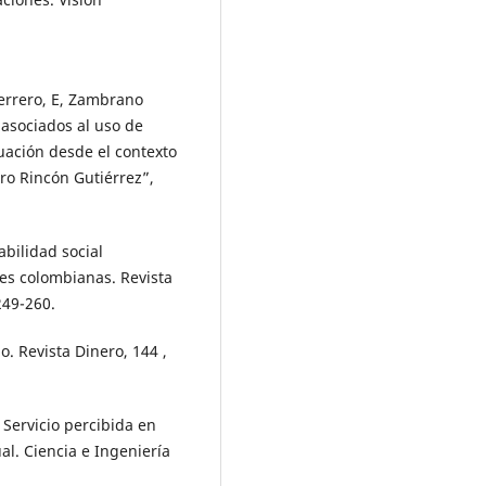
uerrero, E, Zambrano
 asociados al uso de
luación desde el contexto
ro Rincón Gutiérrez”,
bilidad social
nes colombianas. Revista
249-260.
o. Revista Dinero, 144 ,
 Servicio percibida en
al. Ciencia e Ingeniería