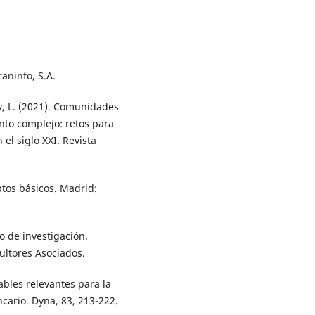
raninfo, S.A.
y, L. (2021). Comunidades
nto complejo: retos para
 el siglo XXI. Revista
ptos básicos. Madrid:
o de investigación.
ultores Asociados.
iables relevantes para la
ncario. Dyna, 83, 213-222.