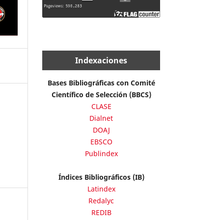
Indexaciones
Bases Bibliográficas con Comité
Científico de Selección (BBCS)
CLASE
Dialnet
DOAJ
EBSCO
Publindex
Índices Bibliográficos (IB)
Latindex
Redalyc
REDIB