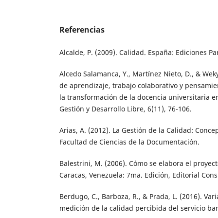
Referencias
Alcalde, P. (2009). Calidad. España: Ediciones Pa
Alcedo Salamanca, Y., Martínez Nieto, D., & Wek
de aprendizaje, trabajo colaborativo y pensamie
la transformación de la docencia universitaria en
Gestión y Desarrollo Libre, 6(11), 76-106.
Arias, A. (2012). La Gestión de la Calidad: Conce
Facultad de Ciencias de la Documentación.
Balestrini, M. (2006). Cómo se elabora el proyect
Caracas, Venezuela: 7ma. Edición, Editorial Cons
Berdugo, C., Barboza, R., & Prada, L. (2016). Var
medición de la calidad percibida del servicio ba