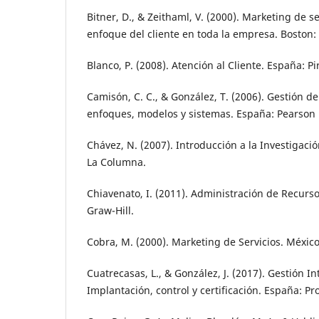
Bitner, D., & Zeithaml, V. (2000). Marketing de se
enfoque del cliente en toda la empresa. Boston:
Blanco, P. (2008). Atención al Cliente. España: P
Camisón, C. C., & González, T. (2006). Gestión de
enfoques, modelos y sistemas. España: Pearson
Chávez, N. (2007). Introducción a la Investigaci
La Columna.
Chiavenato, I. (2011). Administración de Recur
Graw-Hill.
Cobra, M. (2000). Marketing de Servicios. México
Cuatrecasas, L., & González, J. (2017). Gestión In
Implantación, control y certificación. España: Prof