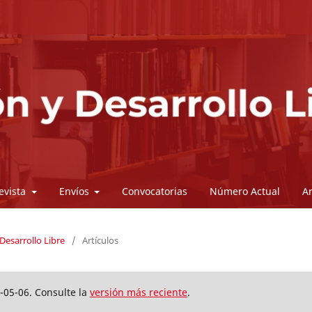
revista
Envíos
Convocatorias
Número Actual
A
Desarrollo Libre
/
Artículos
-05-06. Consulte la
versión más reciente
.