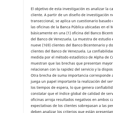
El objetivo de esta investigación es analizar la ca
cliente. A partir de un diseño de investigación 
transeccional, se aplica un cuestionario basado 
las oficinas de la Banca Pública ubicadas en el 
básicamente en una (1) oficina del Banco Bicente
del Banco de Venezuela. La muestra de estudio e
nueve (169) clientes del Banco Bicentenario y do
clientes del Banco de Venezuela. La confiabilida
medida por el método estadístico de Alpha de C
muestran que las brechas que presentan mayor 
relacionan con la rapidez del servicio y la dispo
Otra brecha de suma importancia corresponde a l
juega un papel importante la realización del ser
los tiempos de espera, lo que genera confiabili
constatar que el índice global de calidad de ser
oficinas arroja resultados negativos en ambos c
expectativas de los clientes sobrepasan a las pe
deben analizar los criterios que están presenta