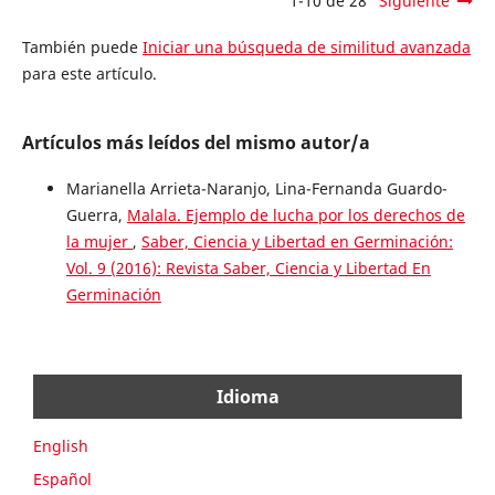
1-10 de 28
Siguiente
También puede
Iniciar una búsqueda de similitud avanzada
para este artículo.
Artículos más leídos del mismo autor/a
Marianella Arrieta-Naranjo, Lina-Fernanda Guardo-
Guerra,
Malala. Ejemplo de lucha por los derechos de
la mujer
,
Saber, Ciencia y Libertad en Germinación:
Vol. 9 (2016): Revista Saber, Ciencia y Libertad En
Germinación
Idioma
English
Español