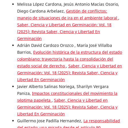
Melissa López Cardona, Jesús Antonio Macías Osorio,
Diego Cardona Arbelaez,
Gestión de conflictos:
manejo de situaciones de ira en el ambiente laboral
,
Saber, Ciencia y Libertad en Germinación: Vol. 18
(2025): Revista Saber, Ciencia y Libertad En
Germinación
Adrián David Cardozo Orozco , María José Villalba
Barrios,
Evolución histórica de la estructura del estado
colombiano: trayectoria hasta la consolidación del
estado social de derecho
,
Saber, Ciencia y Libertad en
Germinación: Vol. 18 (2025): Revista Saber, Ciencia y
Libertad En Germinación
Javier Alberto Salinas Noriega, Sharilyn Vergara
Paniza,
Impactos constitucionales del movimiento la
séptima papeleta
,
Saber, Ciencia y Libertad en
Germinación: Vol. 18 (2025): Revista Saber, Ciencia y
Libertad En Germinación
Guillermo Jose Padilla Hernandez,
La responsabilidad
del estado: una mirada desde el artículo 90