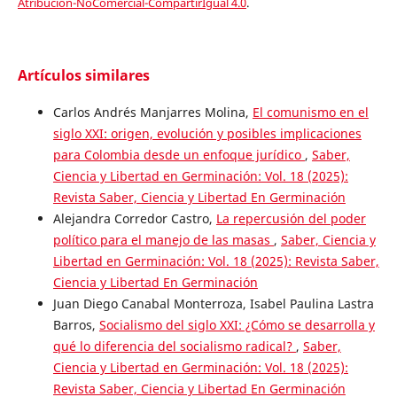
Atribución-NoComercial-CompartirIgual 4.0
.
Artículos similares
Carlos Andrés Manjarres Molina,
El comunismo en el
siglo XXI: origen, evolución y posibles implicaciones
para Colombia desde un enfoque jurídico
,
Saber,
Ciencia y Libertad en Germinación: Vol. 18 (2025):
Revista Saber, Ciencia y Libertad En Germinación
Alejandra Corredor Castro,
La repercusión del poder
político para el manejo de las masas
,
Saber, Ciencia y
Libertad en Germinación: Vol. 18 (2025): Revista Saber,
Ciencia y Libertad En Germinación
Juan Diego Canabal Monterroza, Isabel Paulina Lastra
Barros,
Socialismo del siglo XXI: ¿Cómo se desarrolla y
qué lo diferencia del socialismo radical?
,
Saber,
Ciencia y Libertad en Germinación: Vol. 18 (2025):
Revista Saber, Ciencia y Libertad En Germinación