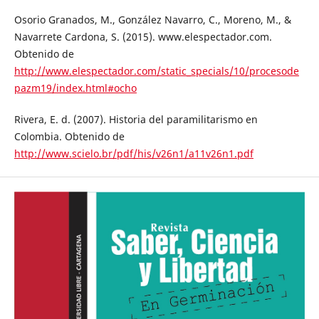
Osorio Granados, M., González Navarro, C., Moreno, M., &
Navarrete Cardona, S. (2015). www.elespectador.com.
Obtenido de
http://www.elespectador.com/static_specials/10/procesode
pazm19/index.html#ocho
Rivera, E. d. (2007). Historia del paramilitarismo en
Colombia. Obtenido de
http://www.scielo.br/pdf/his/v26n1/a11v26n1.pdf