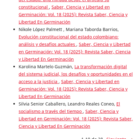
constitucional
,
Saber, Ciencia y Libertad en
Germinación: Vol. 18 (2025): Revista Saber, Ciencia y
Libertad En Germinación
Nikole López Palmett , Mariana Taborda Barrios,
Evolución constitucional del estado colombiano:
análisis y desafíos actuales
,
Saber, Ciencia y Libertad
en Germinación: Vol. 18 (2025): Revista Saber, Ciencia
y Libertad En Germinación
Karolina Martelo Guzmán,
La transformación digital
del sistema judicial, los desafíos y oportunidades en el
acceso a la justicia
,
Saber, Ciencia y Libertad en
Germinación: Vol. 18 (2025): Revista Saber, Ciencia y
Libertad En Germinación
Silvia Senior Caballero, Leandro Reales Coneo,
El
socialismo a través del tiempo
,
Saber, Ciencia y
Libertad en Germinación: Vol. 18 (2025): Revista Saber,
Ciencia y Libertad En Germinación