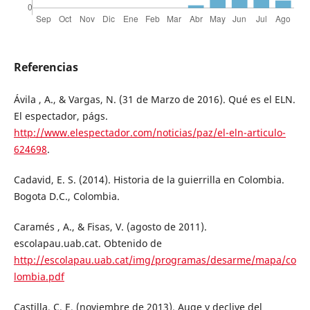
Referencias
Ávila , A., & Vargas, N. (31 de Marzo de 2016). Qué es el ELN.
El espectador, págs.
http://www.elespectador.com/noticias/paz/el-eln-articulo-
624698
.
Cadavid, E. S. (2014). Historia de la guierrilla en Colombia.
Bogota D.C., Colombia.
Caramés , A., & Fisas, V. (agosto de 2011).
escolapau.uab.cat. Obtenido de
http://escolapau.uab.cat/img/programas/desarme/mapa/co
lombia.pdf
Castilla, C. E. (noviembre de 2013). Auge y declive del