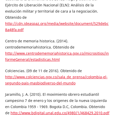
Ejército de Liberación Nacional (ELN): Análisis de la
evolución militar y territorial de cara a la negociación.
Obtenido de
http://cdn.ideaspaz.org/media/website/document/529debc
8a48fa.pdf
Centro de memoria historica. (2014).
centrodememoriahistorica. Obtenido de
http://www.centrodememoriahistorica.gov.co/micrositios/in
formeGeneral/estadisticas.html
Colciencias. (09 de 11 de 2016). Obtenido de
http://www.colciencias.gov.co/sala_de_prensa/colombia-el-
segundo-pais-masbiodiverso-del-mundo
Jaramillo, J. A. (2010). El movimiento obrero estudiantil
campesino 7 de enero y los origenes de la nueva izquierda
en Colombia 1959 - 1969. Bogota D.C, Colombia. Obtenido
de
http://www.bdigital.unal.edu.co/4980/1/468429.2010.pdf