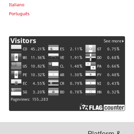
Italiano
Português