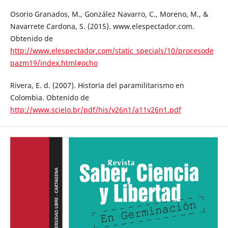
Osorio Granados, M., González Navarro, C., Moreno, M., &
Navarrete Cardona, S. (2015). www.elespectador.com.
Obtenido de
http://www.elespectador.com/static_specials/10/procesode
pazm19/index.html#ocho
Rivera, E. d. (2007). Historia del paramilitarismo en
Colombia. Obtenido de
http://www.scielo.br/pdf/his/v26n1/a11v26n1.pdf