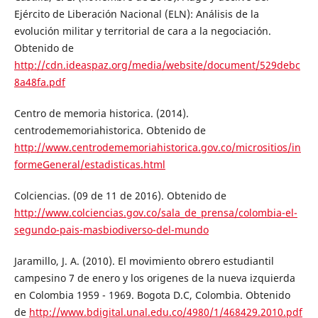
Ejército de Liberación Nacional (ELN): Análisis de la
evolución militar y territorial de cara a la negociación.
Obtenido de
http://cdn.ideaspaz.org/media/website/document/529debc
8a48fa.pdf
Centro de memoria historica. (2014).
centrodememoriahistorica. Obtenido de
http://www.centrodememoriahistorica.gov.co/micrositios/in
formeGeneral/estadisticas.html
Colciencias. (09 de 11 de 2016). Obtenido de
http://www.colciencias.gov.co/sala_de_prensa/colombia-el-
segundo-pais-masbiodiverso-del-mundo
Jaramillo, J. A. (2010). El movimiento obrero estudiantil
campesino 7 de enero y los origenes de la nueva izquierda
en Colombia 1959 - 1969. Bogota D.C, Colombia. Obtenido
de
http://www.bdigital.unal.edu.co/4980/1/468429.2010.pdf