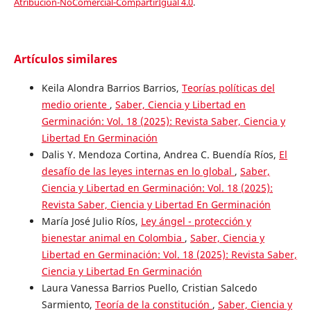
Atribución-NoComercial-CompartirIgual 4.0
.
Artículos similares
Keila Alondra Barrios Barrios,
Teorías políticas del
medio oriente
,
Saber, Ciencia y Libertad en
Germinación: Vol. 18 (2025): Revista Saber, Ciencia y
Libertad En Germinación
Dalis Y. Mendoza Cortina, Andrea C. Buendía Ríos,
El
desafío de las leyes internas en lo global
,
Saber,
Ciencia y Libertad en Germinación: Vol. 18 (2025):
Revista Saber, Ciencia y Libertad En Germinación
María José Julio Ríos,
Ley ángel - protección y
bienestar animal en Colombia
,
Saber, Ciencia y
Libertad en Germinación: Vol. 18 (2025): Revista Saber,
Ciencia y Libertad En Germinación
Laura Vanessa Barrios Puello, Cristian Salcedo
Sarmiento,
Teoría de la constitución
,
Saber, Ciencia y