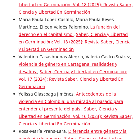
Libertad en Germinación: Vol. 18 (2025): Revista Saber,
Ciencia y Libertad En Germinación
María Paula López Castillo, María Paula Reyes
Martínez, Eileen Valdés Palomino,
La función del
derecho en el capitalismo
,
Saber, Ciencia y Libertad
en Germinación: Vol. 18 (2025): Revista Saber, Ciencia
y Libertad En Germinación
Valentina Casasbuenas Alegría, Valeria Castro Suárez,
Violencia de género en Cartagena: realidades y
desafíos
,
Saber, Ciencia y Libertad en Germinación:
Vol. 17 (2024): Revista Saber, Ciencia y Libertad En
Germinación
Yelissa Olascoaga Jiménez,
Antecedentes de la
violencia en Colombia: una mirada al pasado para
entender el presente del país
,
Saber, Ciencia y
Libertad en Germinación: Vol. 16 (2023): Revista Saber,
Ciencia y Libertad En Germinación
Rosa-María Prens-Lara,
Diferencia entre género y la
ideología de genero
,
Saber, Ciencia y Libertad en