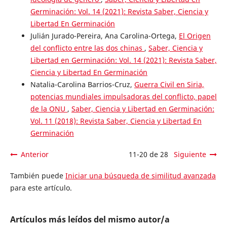
Germinación: Vol. 14 (2021): Revista Saber, Ciencia y
Libertad En Germinación
Julián Jurado-Pereira, Ana Carolina-Ortega,
El Origen
del conflicto entre las dos chinas
,
Saber, Ciencia y
Libertad en Germinación: Vol. 14 (2021): Revista Saber,
Ciencia y Libertad En Germinación
Natalia-Carolina Barrios-Cruz,
Guerra Civil en Siria,
potencias mundiales impulsadoras del conflicto, papel
de la ONU
,
Saber, Ciencia y Libertad en Germinación:
Vol. 11 (2018): Revista Saber, Ciencia y Libertad En
Germinación
Anterior
11-20 de 28
Siguiente
También puede
Iniciar una búsqueda de similitud avanzada
para este artículo.
Artículos más leídos del mismo autor/a