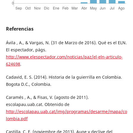
Referencias
Ávila , A., & Vargas, N. (31 de Marzo de 2016). Qué es el ELN.
El espectador, págs.
http://www.elespectador.com/noticias/paz/el-eln-articulo-
624698
.
Cadavid, E. S. (2014). Historia de la guierrilla en Colombia.
Bogota D.C., Colombia.
Caramés , A., & Fisas, V. (agosto de 2011).
escolapau.uab.cat. Obtenido de
http://escolapau.uab.cat/img/programas/desarme/mapa/co
lombia.pdf
Castilla, C. E. (noviembre de 2013). Auge y declive del