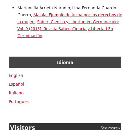
Marianella Arrieta-Naranjo, Lina-Fernanda Guardo-
Guerra,
Malala. Ejemplo de lucha por los derechos de
la mujer
,
Saber, Ciencia y Libertad en Germinación:
Vol. 9 (2016): Revista Saber, Ciencia y Libertad En
Germinación
Idioma
English
Español
Italiano
Português