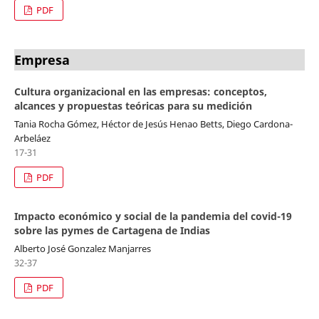
PDF
Empresa
Cultura organizacional en las empresas: conceptos,
alcances y propuestas teóricas para su medición
Tania Rocha Gómez, Héctor de Jesús Henao Betts, Diego Cardona-
Arbeláez
17-31
PDF
Impacto económico y social de la pandemia del covid-19
sobre las pymes de Cartagena de Indias
Alberto José Gonzalez Manjarres
32-37
PDF