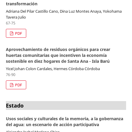
transformación
Adriana Del Pilar Castillo Cano, Dina Luz Montes Anaya, Yokohama
Tavera Julio
67-75
PDF
Aprovechamiento de residuos orgánicos para crear
huertas comunitarias que incentiven la economía
sostenible en diez hogares de Santa Ana - Isla Barú
Yicel Johan Colon Cardales, Hermes Córdoba Córdoba
76-90
PDF
Estado
Usos sociales y culturales de la memoria, a la gobernanza
del agua: un escenario de acción participativa
Alejandra Isabel Merlano Chico