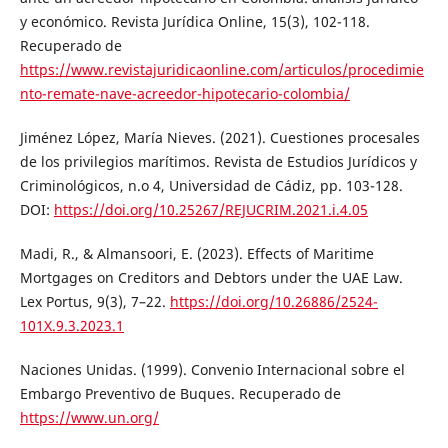
y económico. Revista Jurídica Online, 15(3), 102-118.
Recuperado de
https://www.revistajuridicaonline.com/articulos/procedimie
nto-remate-nave-acreedor-hipotecario-colombia/
Jiménez López, María Nieves. (2021). Cuestiones procesales
de los privilegios marítimos. Revista de Estudios Jurídicos y
Criminológicos, n.o 4, Universidad de Cádiz, pp. 103-128.
DOI:
https://doi.org/10.25267/REJUCRIM.2021.i.4.05
Madi, R., & Almansoori, E. (2023). Effects of Maritime
Mortgages on Creditors and Debtors under the UAE Law.
Lex Portus, 9(3), 7–22.
https://doi.org/10.26886/2524-
101X.9.3.2023.1
Naciones Unidas. (1999). Convenio Internacional sobre el
Embargo Preventivo de Buques. Recuperado de
https://www.un.org/