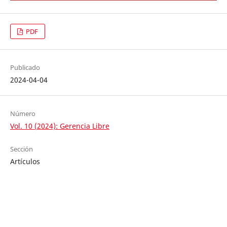
PDF
Publicado
2024-04-04
Número
Vol. 10 (2024): Gerencia Libre
Sección
Artículos
Artículos similares
José Alejandro Machado Jiménez,
¿Sirven los planes de