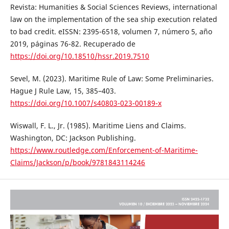
Revista: Humanities & Social Sciences Reviews, international
law on the implementation of the sea ship execution related
to bad credit. eISSN: 2395-6518, volumen 7, número 5, año
2019, páginas 76-82. Recuperado de
https://doi.org/10.18510/hssr.2019.7510
Sevel, M. (2023). Maritime Rule of Law: Some Preliminaries.
Hague J Rule Law, 15, 385–403.
https://doi.org/10.1007/s40803-023-00189-x
Wiswall, F. L., Jr. (1985). Maritime Liens and Claims.
Washington, DC: Jackson Publishing.
https://www.routledge.com/Enforcement-of-Maritime-
Claims/Jackson/p/book/9781843114246