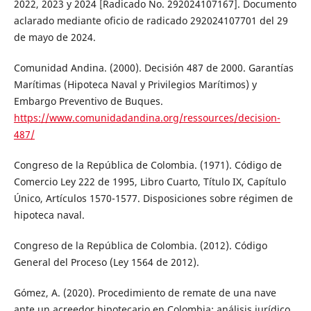
2022, 2023 y 2024 [Radicado No. 292024107167]. Documento
aclarado mediante oficio de radicado 292024107701 del 29
de mayo de 2024.
Comunidad Andina. (2000). Decisión 487 de 2000. Garantías
Marítimas (Hipoteca Naval y Privilegios Marítimos) y
Embargo Preventivo de Buques.
https://www.comunidadandina.org/ressources/decision-
487/
Congreso de la República de Colombia. (1971). Código de
Comercio Ley 222 de 1995, Libro Cuarto, Título IX, Capítulo
Único, Artículos 1570-1577. Disposiciones sobre régimen de
hipoteca naval.
Congreso de la República de Colombia. (2012). Código
General del Proceso (Ley 1564 de 2012).
Gómez, A. (2020). Procedimiento de remate de una nave
ante un acreedor hipotecario en Colombia: análisis jurídico