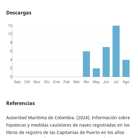
Descargas
Referencias
Autoridad Marítima de Colombia. (2024). Información sobre
hipotecas y medidas cautelares de naves registradas en los
libros de registro de las Capitanías de Puerto en los años