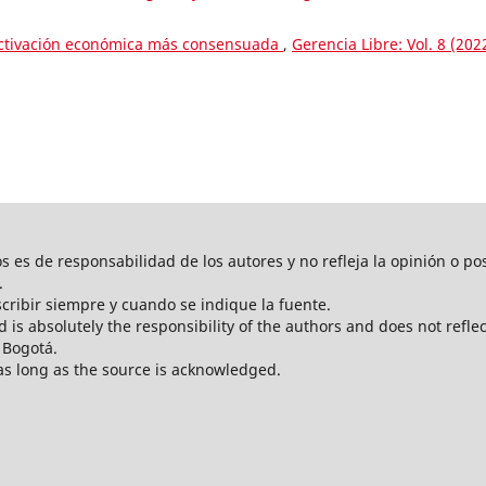
activación económica más consensuada
,
Gerencia Libre: Vol. 8 (202
os es de responsabilidad de los autores y no refleja la opinión o po
.
scribir siempre y cuando se indique la fuente.
 is absolutely the responsibility of the authors and does not reflec
 Bogotá.
 as long as the source is acknowledged.