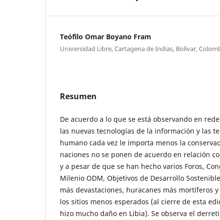
Teófilo Omar Boyano Fram
Universidad Libre, Cartagena de Indias, Bolívar, Colomb
Resumen
De acuerdo a lo que se está observando en redes
las nuevas tecnologías de la información y las t
humano cada vez le importa menos la conservaci
naciones no se ponen de acuerdo en relación co
y a pesar de que se han hecho varios Foros, Co
Milenio ODM, Objetivos de Desarrollo Sostenibl
más devastaciones, huracanes más mortíferos y
los sitios menos esperados (al cierre de esta ed
hizo mucho daño en Libia). Se observa el derreti