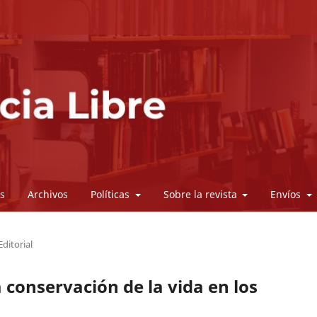
s
Archivos
Políticas
Sobre la revista
Envíos
Editorial
a conservación de la vida en los