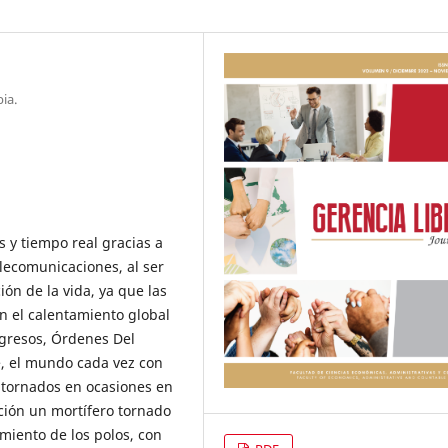
ia.
 y tiempo real gracias a
elecomunicaciones, al ser
ón de la vida, ya que las
n el calentamiento global
ngresos, Órdenes Del
e, el mundo cada vez con
 tornados en ocasiones en
ición un mortífero tornado
miento de los polos, con