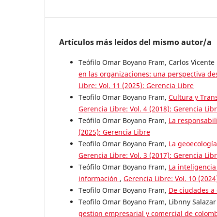
Artículos más leídos del mismo autor/a
Teófilo Omar Boyano Fram, Carlos Vicente
en las organizaciones: una perspectiva de
Libre: Vol. 11 (2025): Gerencia Libre
Teofilo Omar Boyano Fram,
Cultura y Tran
Gerencia Libre: Vol. 4 (2018): Gerencia Lib
Teófilo Omar Boyano Fram,
La responsabil
(2025): Gerencia Libre
Teofilo Omar Boyano Fram,
La geoecología
Gerencia Libre: Vol. 3 (2017): Gerencia Lib
Teófilo Omar Boyano Fram,
La inteligenci
información
,
Gerencia Libre: Vol. 10 (2024
Teofilo Omar Boyano Fram,
De ciudades a
Teofilo Omar Boyano Fram, Libnny Salazar
gestion empresarial y comercial de colombia