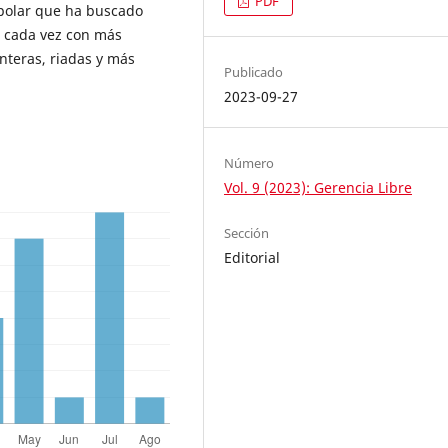
PDF
o polar que ha buscado
s cada vez con más
nteras, riadas y más
Publicado
2023-09-27
Número
Vol. 9 (2023): Gerencia Libre
Sección
Editorial