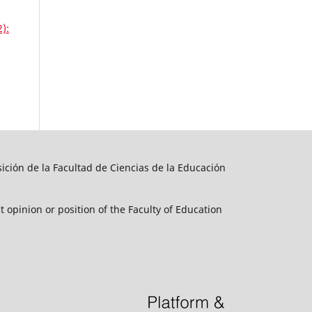
2):
sición de la Facultad de Ciencias de la Educación
t opinion or position of the Faculty of Education