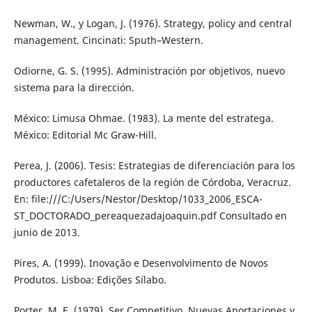
Newman, W., y Logan, J. (1976). Strategy, policy and central
management. Cincinati: Sputh–Western.
Odiorne, G. S. (1995). Administración por objetivos, nuevo
sistema para la dirección.
México: Limusa Ohmae. (1983). La mente del estratega.
México: Editorial Mc Graw-Hill.
Perea, J. (2006). Tesis: Estrategias de diferenciación para los
productores cafetaleros de la región de Córdoba, Veracruz.
En: file:///C:/Users/Nestor/Desktop/1033_2006_ESCA-
ST_DOCTORADO_pereaquezadajoaquin.pdf Consultado en
junio de 2013.
Pires, A. (1999). Inovação e Desenvolvimento de Novos
Produtos. Lisboa: Edições Sílabo.
Porter, M. E. (1979). Ser Competitivo. Nuevas Aportaciones y