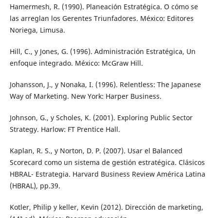
Hamermesh, R. (1990). Planeación Estratégica. O cómo se
las arreglan los Gerentes Triunfadores. México: Editores
Noriega, Limusa.
Hill, C., y Jones, G. (1996). Administración Estratégica, Un
enfoque integrado. México: McGraw Hill.
Johansson, J., y Nonaka, I. (1996). Relentless: The Japanese
Way of Marketing. New York: Harper Business.
Johnson, G., y Scholes, K. (2001). Exploring Public Sector
Strategy. Harlow: FT Prentice Hall.
Kaplan, R. S., y Norton, D. P. (2007). Usar el Balanced
Scorecard como un sistema de gestión estratégica. Clásicos
HBRAL- Estrategia. Harvard Business Review América Latina
(HBRAL), pp.39.
Kotler, Philip y keller, Kevin (2012). Dirección de marketing,