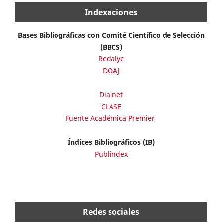
Indexaciones
Bases Bibliográficas con Comité Científico de Selección
(BBCS)
Redalyc
DOAJ
Dialnet
CLASE
Fuente Académica Premier
Índices Bibliográficos (IB)
Publindex
Redes sociales