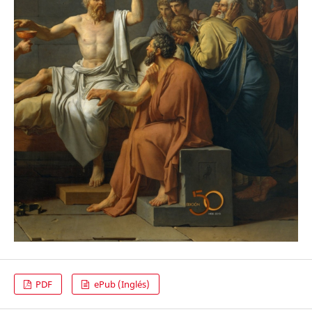
PDF
ePub (Inglés)