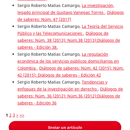
Sergio Roberto Matias Camargo,
La investigación,
legado principal de Gustavo Vanegas Torres
,
Diálogos
de saberes: Núm. 47 (2017)
Sergio Roberto Matias Camargo,
La Teoría del Servicio
Público y las Telecomunicaciones
,
Diálogos de
saberes: Núm. 38 (2013): Núm.38 (2013):Diálogos de
saberes - Edición 38.
Sergio Roberto Matias Camargo,
La regulación
económica de los servicios públicos domiciliarios en
Colombia
,
Diálogos de saberes: Núm. 42 (2015): Núm.
42 (2015): Diálogos de saberes - Edición 42
Sergio Roberto Matias Camargo,
Tendencias y
enfoques de la investigación en derecho
,
Diálogos de
saberes: Núm. 36 (2012): Núm.36 (2012):Diálogos de
saberes - Edición 36
1
2
3
>
>>
Enviar un artículo