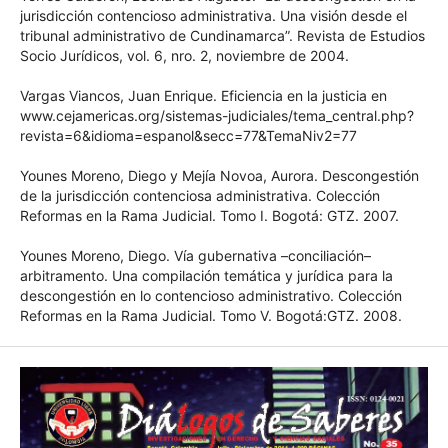
jurisdicción contencioso administrativa. Una visión desde el
tribunal administrativo de Cundinamarca”. Revista de
Estudios Socio Jurídicos, vol. 6, nro. 2, noviembre de 2004.
Vargas Viancos, Juan Enrique. Eficiencia en la justicia en
www.cejamericas.org/sistemas-
judiciales/tema_central.php?
revista=6&idioma=espanol&secc=77&TemaNiv2=77
Younes Moreno, Diego y Mejía Novoa, Aurora.
Descongestión de la jurisdicción contenciosa administrativa.
Colección Reformas en la Rama Judicial. Tomo I. Bogotá:
GTZ. 2007.
Younes Moreno, Diego. Vía gubernativa –conciliación–
arbitramento. Una compilación temática y jurídica para la
descongestión en lo contencioso administrativo. Colección
Reformas en la Rama Judicial. Tomo V. Bogotá:GTZ. 2008.