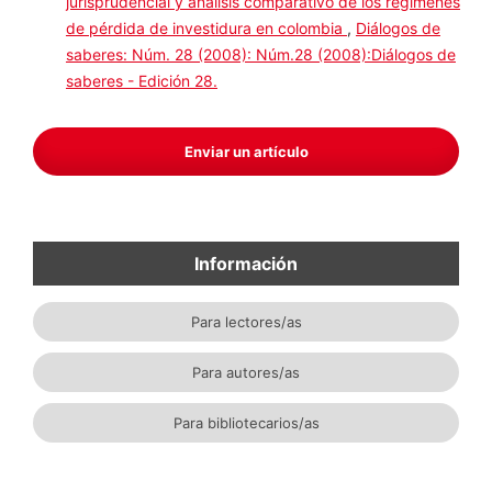
Manuel Alberto Restrepo Medina,
Delimitación
jurisprudencial y análisis comparativo de los
regímenes de pérdida de investidura en colombia
,
Diálogos de saberes: Núm. 28 (2008): Núm.28
(2008):Diálogos de saberes - Edición 28.
Enviar un artículo
Información
Para lectores/as
Para autores/as
Para bibliotecarios/as