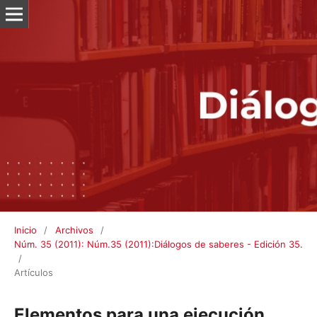
Inicio
/
Archivos
/
Núm. 35 (2011): Núm.35 (2011):Diálogos de saberes - Edición 35.
/
Artículos
Elementos para una ejecución