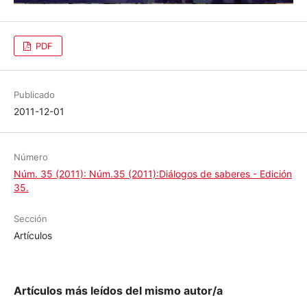
PDF
Publicado
2011-12-01
Número
Núm. 35 (2011): Núm.35 (2011):Diálogos de saberes -
Edición 35.
Sección
Artículos