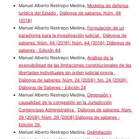
Artículos más leídos del mismo autor/a
Manuel Alberto Restrepo Medina,
Modelos de defensa
jurídica del Estado
,
Diálogos de saberes: Núm. 48
(2018)
Manuel Alberto Restrepo Medina,
Formulación de un
paradigma para la investigación judicial
,
Diálogos de
saberes: Núm. 44 (2016): Núm. 44 (2016): Diálogos de
saberes - Edición 44
Manuel Alberto Restrepo Medina,
Análisis de la
exequibilidad de las limitaciones constitucionales de
las libertades individuales sin orden judicial previa
,
Diálogos de saberes: Núm. 24 (2006): No. 24 (2006):
Diálogos de Saberes - Edición 24
Manuel Alberto Restrepo Medina,
Dimensión y
causalidad de la congestión en la Jurisdicción
Contencioso Administrativa
,
Diálogos de saberes:
Núm. 29 (2008): Núm. 29 (2008):Diálogos de saberes -
Edición 29.