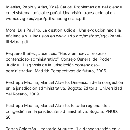
Iglesias, Pablo y Arias, Xosé Carlos. Problemas de
ineficiencia en el sistema judicial español. Una visión
transaccional en webs.uvigo.es/vijpe/pdf/arias-iglesias.pdf
Mora, Luis Paulino. La gestión judicial. Una evolución hacia
la eficiencia y la inclusión en www.iadb.org/sds/doc/sgc-
Panel-III-Mora.pdf
Requero Ibáñez, José Luis. “Hacia un nuevo proceso
contencioso-administrativo”. Consejo General del Poder
Judicial. Diagnosis de la jurisdicción contencioso-
administrativa. Madrid: Perspectivas de futuro, 2006.
Restrepo Medina, Manuel Alberto. Dimensión de la
congestión en la jurisdicción administrativa. Bogotá:
Editorial Universidad del Rosario, 2009.
Restrepo Medina, Manuel Alberto. Estudio regional de la
congestión en la jurisdicción administrativa. Bogotá: PNUD,
2011.
Torres Calderón, Leonardo Augusto. “La descongestión en la