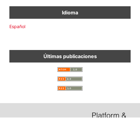
Idioma
Español
Últimas publicaciones