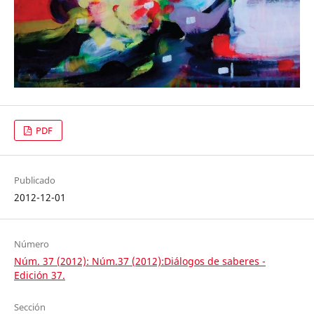
PDF
Publicado
2012-12-01
Número
Núm. 37 (2012): Núm.37 (2012):Diálogos de saberes -
Edición 37.
Sección