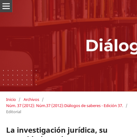
Inicio
/
Archivos
/
Núm. 37 (2012): Núm.37 (2012):Diálogos de saberes - Edición 37.
/
Editorial
La investigación jurídica, su