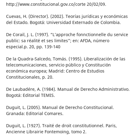
http://www.constitucional.gov.co/corte 20/02/09.
Cuevas, H. (Director). (2002). Teorías jurídicas y económicas
del Estado. Bogotá: Universidad Externado de Colombia.
De Corail, J. L. (1997). “L’approche fonnctionnelle du service
public: sa réalité et ses limites”; en: AFDA, número
especial.p. 20, pp. 139-140
De la Quadra-Salcedo, Tomás. (1995). Liberalización de las
telecomunicaciones, servicio público y Constitución
económica europea; Madrid: Centro de Estudios
Constitucionales, p. 20.
De Laubadére, A. (1984). Manual de Derecho Administrativo.
Bogotá: Editorial TEMIS.
Duguit, L. (2005). Manual de Derecho Constitucional.
Granada: Editorial Comares.
Duguit, L. (1927). Traité de droit constitutionnel. Paris,
Ancienne Librairie Fontemoing, tomo 2.