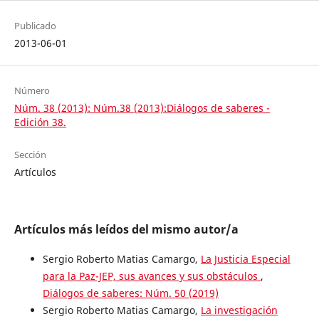
Publicado
2013-06-01
Número
Núm. 38 (2013): Núm.38 (2013):Diálogos de saberes -
Edición 38.
Sección
Artículos
Artículos más leídos del mismo autor/a
Sergio Roberto Matias Camargo,
La Justicia Especial
para la Paz-JEP, sus avances y sus obstáculos
,
Diálogos de saberes: Núm. 50 (2019)
Sergio Roberto Matias Camargo,
La investigación