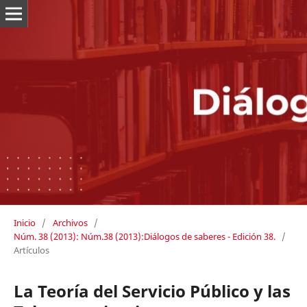
Inicio
/
Archivos
/
Núm. 38 (2013): Núm.38 (2013):Diálogos de saberes - Edición 38.
/
Artículos
La Teoría del Servicio Público y las