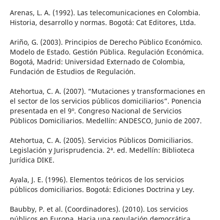
Arenas, L. A. (1992). Las telecomunicaciones en Colombia.
Historia, desarrollo y normas. Bogotá: Cat Editores, Ltda.
Ariño, G. (2003). Principios de Derecho Público Económico.
Modelo de Estado. Gestión Pública. Regulación Económica.
Bogotá, Madrid: Universidad Externado de Colombia,
Fundación de Estudios de Regulación.
Atehortua, C. A. (2007). “Mutaciones y transformaciones en
el sector de los servicios públicos domiciliarios”. Ponencia
presentada en el 9º. Congreso Nacional de Servicios
Públicos Domiciliarios. Medellín: ANDESCO, Junio de 2007.
Atehortua, C. A. (2005). Servicios Públicos Domiciliarios.
Legislación y Jurisprudencia. 2ª. ed. Medellín: Biblioteca
Jurídica DIKE.
Ayala, J. E. (1996). Elementos teóricos de los servicios
públicos domiciliarios. Bogotá: Ediciones Doctrina y Ley.
Baubby, P. et al. (Coordinadores). (2010). Los servicios
públicos en Europa. Hacia una regulación democrática.