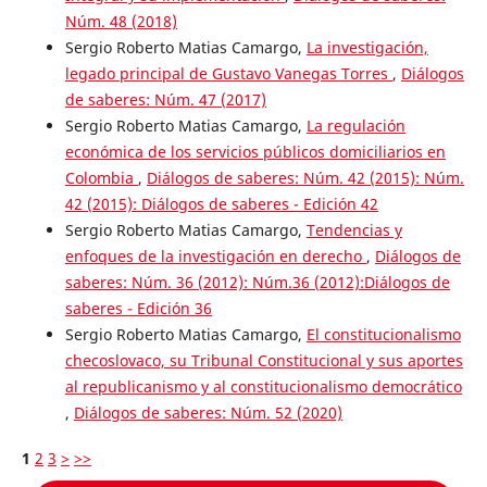
Núm. 48 (2018)
Sergio Roberto Matias Camargo,
La investigación,
legado principal de Gustavo Vanegas Torres
,
Diálogos
de saberes: Núm. 47 (2017)
Sergio Roberto Matias Camargo,
La regulación
económica de los servicios públicos domiciliarios en
Colombia
,
Diálogos de saberes: Núm. 42 (2015): Núm.
42 (2015): Diálogos de saberes - Edición 42
Sergio Roberto Matias Camargo,
Tendencias y
enfoques de la investigación en derecho
,
Diálogos de
saberes: Núm. 36 (2012): Núm.36 (2012):Diálogos de
saberes - Edición 36
Sergio Roberto Matias Camargo,
El constitucionalismo
checoslovaco, su Tribunal Constitucional y sus aportes
al republicanismo y al constitucionalismo democrático
,
Diálogos de saberes: Núm. 52 (2020)
1
2
3
>
>>