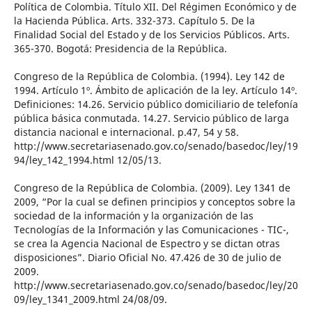
Política de Colombia. Título XII. Del Régimen Económico y de
la Hacienda Pública. Arts. 332-373. Capítulo 5. De la
Finalidad Social del Estado y de los Servicios Públicos. Arts.
365-370. Bogotá: Presidencia de la República.
Congreso de la República de Colombia. (1994). Ley 142 de
1994. Artículo 1º. Ámbito de aplicación de la ley. Artículo 14º.
Definiciones: 14.26. Servicio público domiciliario de telefonía
pública básica conmutada. 14.27. Servicio público de larga
distancia nacional e internacional. p.47, 54 y 58.
http://www.secretariasenado.gov.co/senado/basedoc/ley/19
94/ley_142_1994.html 12/05/13.
Congreso de la República de Colombia. (2009). Ley 1341 de
2009, “Por la cual se definen principios y conceptos sobre la
sociedad de la información y la organización de las
Tecnologías de la Información y las Comunicaciones - TIC-,
se crea la Agencia Nacional de Espectro y se dictan otras
disposiciones”. Diario Oficial No. 47.426 de 30 de julio de
2009.
http://www.secretariasenado.gov.co/senado/basedoc/ley/20
09/ley_1341_2009.html 24/08/09.