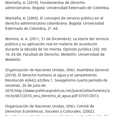
Montaña, A. (2010). Fundamentos de derecho
administrativo. Bogotá: Universidad Externado de Colombia.
Montaña, A. (2005). El concepto de servicio público en el
derecho administrativo colombiano. Bogotá: Universidad
Externado de Colombia, 2ª. ed.
Moreno, A. A. (2011, 31 de Diciembre). La teoría del servicio
público y su aplicación real en materia de acueducto
durante la década de los treinta. Opinión Jurídica (20), Vol.
10. 65-84. Facultad de Derecho. Medellín: Universidad de
Medellín.
Organización de Naciones Unidas, ONU. Asamblea General.
(2010). El derecho humano al agua y el saneamiento.
Resolución A/64/L.63/Rev.1. Sexagésimo cuarto período de
sesiones. 26 de julio de
2010.http://www.politicaspublicas.net/panel/attachments/a
rticle/667/2010_onu_derecho_al_agua.pdf 07/07/2013.
Organización de Naciones Unidas, ONU. Comité de
Derechos Económicos, Sociales y Culturales. (2002).