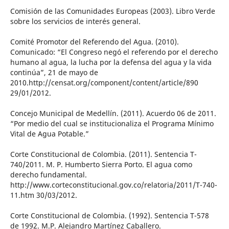
Comisión de las Comunidades Europeas (2003). Libro Verde
sobre los servicios de interés general.
Comité Promotor del Referendo del Agua. (2010).
Comunicado: “El Congreso negó el referendo por el derecho
humano al agua, la lucha por la defensa del agua y la vida
continúa”, 21 de mayo de
2010.http://censat.org/component/content/article/890
29/01/2012.
Concejo Municipal de Medellín. (2011). Acuerdo 06 de 2011.
“Por medio del cual se institucionaliza el Programa Mínimo
Vital de Agua Potable.”
Corte Constitucional de Colombia. (2011). Sentencia T-
740/2011. M. P. Humberto Sierra Porto. El agua como
derecho fundamental.
http://www.corteconstitucional.gov.co/relatoria/2011/T-740-
11.htm 30/03/2012.
Corte Constitucional de Colombia. (1992). Sentencia T-578
de 1992. M.P. Alejandro Martínez Caballero.