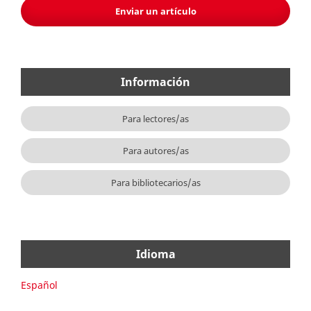
Enviar un artículo
Información
Para lectores/as
Para autores/as
Para bibliotecarios/as
Idioma
Español