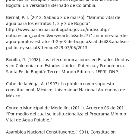
Bogotá: Universidad Externado de Colombia.
Bernal, P. I. (2012, Sábado 3 de marzo). “Mínimo vital de
agua para los estratos 1, 2 y 3 de Bogotá”.
http://www.participacionbogota.gov.co/index.php?
option=com_content&view=article&id=2771:minimo-vital-de-
agua-paralos-estratos-1-2-y-3-de-bogota&catid=488:analisis-
politico-y-social&Itemid=229 07/06/2013.
Bonilla, R. (1998). Las telecomunicaciones en Estados Unidos
y en Colombia; en: Estados Unidos. Potencia y Prepotencia.
Santa Fe de Bogotá: Tercer Mundo Editores, IEPRI, DNP.
Cabo de la Vega, A. (1997). Lo público como supuesto
constitucional. México: Universidad Nacional Autónoma de
México.
Concejo Municipal de Medellín. (2011). Acuerdo 06 de 2011.
“Por medio del cual se institucionaliza el Programa Mínimo
Vital de Agua Potable.”
Asamblea Nacional Constituyente.(1991). Constitución