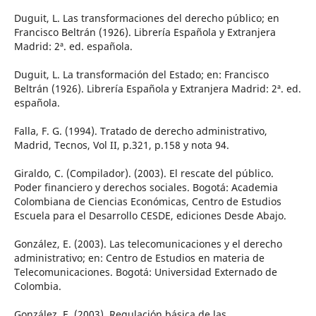
Duguit, L. Las transformaciones del derecho público; en
Francisco Beltrán (1926). Librería Española y Extranjera
Madrid: 2ª. ed. española.
Duguit, L. La transformación del Estado; en: Francisco
Beltrán (1926). Librería Española y Extranjera Madrid: 2ª. ed.
española.
Falla, F. G. (1994). Tratado de derecho administrativo,
Madrid, Tecnos, Vol II, p.321, p.158 y nota 94.
Giraldo, C. (Compilador). (2003). El rescate del público.
Poder financiero y derechos sociales. Bogotá: Academia
Colombiana de Ciencias Económicas, Centro de Estudios
Escuela para el Desarrollo CESDE, ediciones Desde Abajo.
González, E. (2003). Las telecomunicaciones y el derecho
administrativo; en: Centro de Estudios en materia de
Telecomunicaciones. Bogotá: Universidad Externado de
Colombia.
González, E. (2003). Regulación básica de las