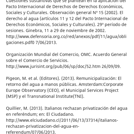
Cuestiones sustantivas que se plantean en la aplicación del
Pacto Internacional de Derechos de Derechos Económicos,
Sociales y Culturales. Observación general Nº 15 (2002). El
derecho al agua (artículos 11 y 12 del Pacto Internacional de
Derechos Económicos, Sociales y Culturales). 29º período de
sesiones. Ginebra, 11 a 29 de noviembre de 2002.
http://www.defensoria.org.co/red/anexos/pdf/11/agua/obli
gaciones.pdf0 7/06/2013.
Organización Mundial del Comercio, OMC. Acuerdo General
sobre el Comercio de Servicios.
http://www.jurisint.org/pub/06/sp/doc/52.htm 26/09/09.
Pigeon, M. et al. (Editores). (2013). Remunicipalización: El
retorno del agua a manos públicas. Amsterdam:Corporate
Europe Observatory (CEO), el Municipal Services Project
(MSP) y el Transnational Institute(TNI).
Quillier, M. (2013). Italianos rechazan privatización del agua
en referéndum; en: El Ciudadano.
http://www.elciudadano.cl/2011/06/13/37314/italianos-
rechazan-privatizacion-del-agua-en-
referendum/07/06/2013.