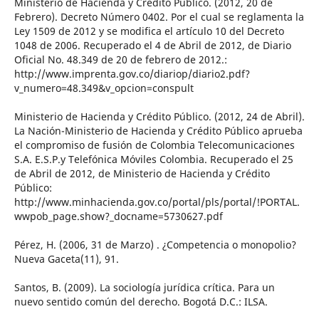
Ministerio de Hacienda y Crédito Público. (2012, 20 de
Febrero). Decreto Número 0402. Por el cual se reglamenta la
Ley 1509 de 2012 y se modifica el artículo 10 del Decreto
1048 de 2006. Recuperado el 4 de Abril de 2012, de Diario
Oficial No. 48.349 de 20 de febrero de 2012.:
http://www.imprenta.gov.co/diariop/diario2.pdf?
v_numero=48.349&v_opcion=conspult
Ministerio de Hacienda y Crédito Público. (2012, 24 de Abril).
La Nación-Ministerio de Hacienda y Crédito Público aprueba
el compromiso de fusión de Colombia Telecomunicaciones
S.A. E.S.P.y Telefónica Móviles Colombia. Recuperado el 25
de Abril de 2012, de Ministerio de Hacienda y Crédito
Público:
http://www.minhacienda.gov.co/portal/pls/portal/!PORTAL.
wwpob_page.show?_docname=5730627.pdf
Pérez, H. (2006, 31 de Marzo) . ¿Competencia o monopolio?
Nueva Gaceta(11), 91.
Santos, B. (2009). La sociología jurídica crítica. Para un
nuevo sentido común del derecho. Bogotá D.C.: ILSA.