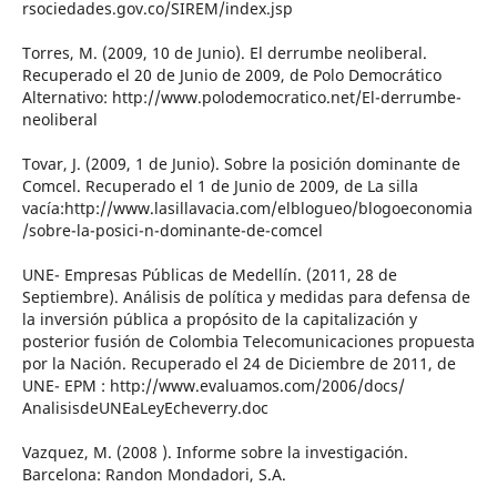
rsociedades.gov.co/SIREM/index.jsp
Torres, M. (2009, 10 de Junio). El derrumbe neoliberal.
Recuperado el 20 de Junio de 2009, de Polo Democrático
Alternativo: http://www.polodemocratico.net/El-derrumbe-
neoliberal
Tovar, J. (2009, 1 de Junio). Sobre la posición dominante de
Comcel. Recuperado el 1 de Junio de 2009, de La silla
vacía:http://www.lasillavacia.com/elblogueo/blogoeconomia
/sobre-la-posici-n-dominante-de-comcel
UNE- Empresas Públicas de Medellín. (2011, 28 de
Septiembre). Análisis de política y medidas para defensa de
la inversión pública a propósito de la capitalización y
posterior fusión de Colombia Telecomunicaciones propuesta
por la Nación. Recuperado el 24 de Diciembre de 2011, de
UNE- EPM : http://www.evaluamos.com/2006/docs/
AnalisisdeUNEaLeyEcheverry.doc
Vazquez, M. (2008 ). Informe sobre la investigación.
Barcelona: Randon Mondadori, S.A.