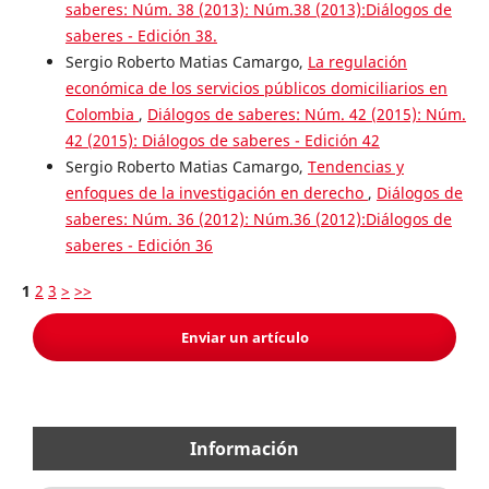
saberes: Núm. 38 (2013): Núm.38 (2013):Diálogos de
saberes - Edición 38.
Sergio Roberto Matias Camargo,
La regulación
económica de los servicios públicos domiciliarios en
Colombia
,
Diálogos de saberes: Núm. 42 (2015): Núm.
42 (2015): Diálogos de saberes - Edición 42
Sergio Roberto Matias Camargo,
Tendencias y
enfoques de la investigación en derecho
,
Diálogos de
saberes: Núm. 36 (2012): Núm.36 (2012):Diálogos de
saberes - Edición 36
1
2
3
>
>>
Enviar un artículo
Información