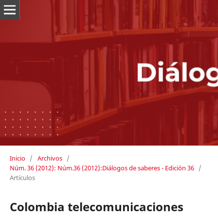
Inicio
/
Archivos
/
Núm. 36 (2012): Núm.36 (2012):Diálogos de saberes - Edición 36
/
Artículos
Colombia telecomunicaciones