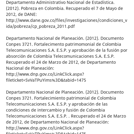
Departamento Administrativo Nacional de Estadística.
(2012). Pobreza en Colombia. Recuperado el 7 de Mayo de
2012, de DANE:
http://www.dane.gov.co/files/investigaciones/condiciones_v
ida/pobreza/cp_pobreza_2011.pdf
Departamento Nacional de Planeación. (2012). Documento
Conpes 3721. Fortalecimento patrimomonial de Colombia
Telecomunicaciones S.A. E.S.P. y aprobación de la fusión por
absorción de Colombia Telecomunicaciones S.A. E.S.P.
Recuperado el 24 de Marzo de 2012, de Departamento
Nacional de Planeación:
http://www.dnp.gov.co/LinkClick.aspx?
fileticket=SvVaTPuYims%3D&tabid=1475
Departamento Nacional de Planeación. (2012). Documento
Conpes 3721. Fortalecimiento patrimonial de Colombia
Telecomunicaciones S.A. E.S.P. y aprobación de las
condiciones de intercambio y fusión de Colombia
Telecomunicaciones S.A. E.S.P. . Recuperado el 24 de Marzo
de 2012, de Departamento Nacional de Planeación:
http://www.dnp.gov.co/LinkClick.aspx?
fileticket=SvVaTPuYims%3D&tabid=1475