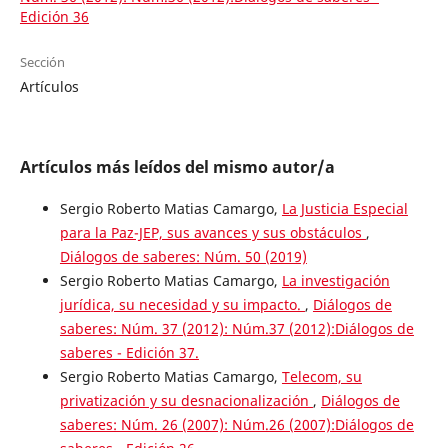
Edición 36
Sección
Artículos
Artículos más leídos del mismo autor/a
Sergio Roberto Matias Camargo,
La Justicia Especial
para la Paz-JEP, sus avances y sus obstáculos
,
Diálogos de saberes: Núm. 50 (2019)
Sergio Roberto Matias Camargo,
La investigación
jurídica, su necesidad y su impacto.
,
Diálogos de
saberes: Núm. 37 (2012): Núm.37 (2012):Diálogos de
saberes - Edición 37.
Sergio Roberto Matias Camargo,
Telecom, su
privatización y su desnacionalización
,
Diálogos de
saberes: Núm. 26 (2007): Núm.26 (2007):Diálogos de