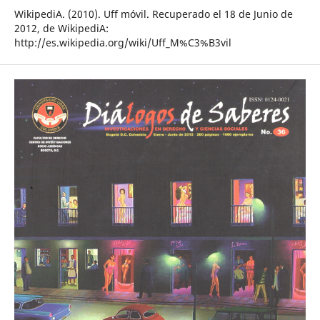
WikipediA. (2010). Uff móvil. Recuperado el 18 de Junio de
2012, de WikipediA:
http://es.wikipedia.org/wiki/Uff_M%C3%B3vil