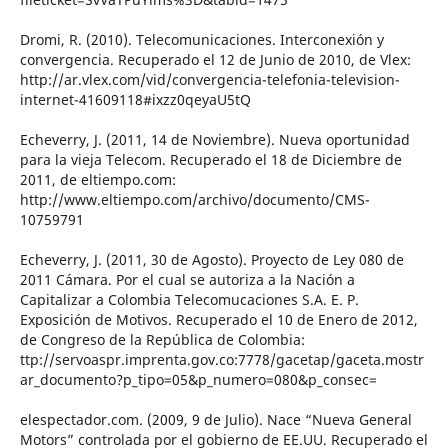
Dromi, R. (2010). Telecomunicaciones. Interconexión y
convergencia. Recuperado el 12 de Junio de 2010, de Vlex:
http://ar.vlex.com/vid/convergencia-telefonia-television-
internet-41609118#ixzz0qeyaU5tQ
Echeverry, J. (2011, 14 de Noviembre). Nueva oportunidad
para la vieja Telecom. Recuperado el 18 de Diciembre de
2011, de eltiempo.com:
http://www.eltiempo.com/archivo/documento/CMS-
10759791
Echeverry, J. (2011, 30 de Agosto). Proyecto de Ley 080 de
2011 Cámara. Por el cual se autoriza a la Nación a
Capitalizar a Colombia Telecomucaciones S.A. E. P.
Exposición de Motivos. Recuperado el 10 de Enero de 2012,
de Congreso de la República de Colombia:
ttp://servoaspr.imprenta.gov.co:7778/gacetap/gaceta.mostr
ar_documento?p_tipo=05&p_numero=080&p_consec=
elespectador.com. (2009, 9 de Julio). Nace “Nueva General
Motors” controlada por el gobierno de EE.UU. Recuperado el