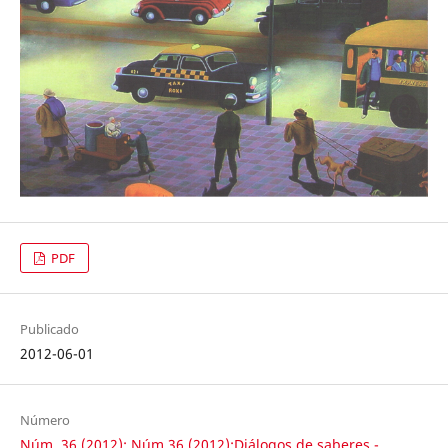
PDF
Publicado
2012-06-01
Número
Núm. 36 (2012): Núm.36 (2012):Diálogos de saberes -