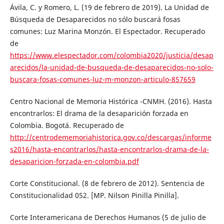
Ávila, C. y Romero, L. (19 de febrero de 2019). La Unidad de
Búsqueda de Desaparecidos no sólo buscará fosas
comunes: Luz Marina Monzón. El Espectador. Recuperado
de
https://www.elespectador.com/colombia2020/justicia/desap
arecidos/la-unidad-de-busqueda-de-desaparecidos-no-solo-
buscara-fosas-comunes-luz-m-monzon-articulo-857659
Centro Nacional de Memoria Histórica -CNMH. (2016). Hasta
encontrarlos: El drama de la desaparición forzada en
Colombia. Bogotá. Recuperado de
http://centrodememoriahistorica.gov.co/descargas/informe
s2016/hasta-encontrarlos/hasta-encontrarlos-drama-de-la-
desaparicion-forzada-en-colombia.pdf
Corte Constitucional. (8 de febrero de 2012). Sentencia de
Constitucionalidad 052. [MP. Nilson Pinilla Pinilla].
Corte Interamericana de Derechos Humanos (5 de julio de