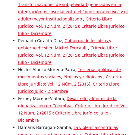
Transformaciones de subjetividad generadas en la
integración psicosocial entre el “padrino afectivo” y el
adulto mayor institucionalizado
,
Criterio Libre
Jurídico: Vol. 12 Núm. 2 (2015): Criterio Libre Jurídico
Julio - Diciembre
Reinaldo Giraldo-Díaz,
Gobierno de los otros y
gobierno de sí en Michel Foucault
,
Criterio Libre
Jurídico: Vol. 12 Núm. 2 (2015): Criterio Libre Jurídico
Julio - Diciembre
Héctor Alonso Moreno-Parra,
Tercerías políticas de
movimientos sociales, étnicos y religiosos
,
Criterio
Libre Jurídico: Vol. 12 Núm. 2 (2015): Criterio Libre
Jurídico Julio - Diciembre
Ferney Moreno-Viáfara,
Desarrollo y límites de la
globalización en Colombia
,
Criterio Libre Jurídico: Vol.
12 Núm. 2 (2015): Criterio Libre Jurídico Julio -
Diciembre
Damaris Barragán-Gamba,
La violencia contra las
mujeres es cuestión de género
,
Criterio Libre Jurídico: