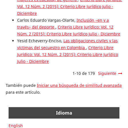
Vol. 12 Núm. 2 (2015): Criterio Libre Jurídico Julio -
Diciembre
Carlos Eduardo Vargas-Olarte,
Inclusión –en y a
través– del deporte
,
Criterio Libre Jurídico: Vol. 12
Núm. 2 (2015): Criterio Libre Jurídico Julio - Diciembre
Yesid Echeverry-Enciso,
Las obligaciones civiles y las
víctimas del secuestro en Colombia
,
Criterio Libre
Jurídico: Vol. 12 Núm. 2 (2015): Criterio Libre Jurídico
Julio - Diciembre
1-10 de 179
Siguiente
También puede
Iniciar una búsqueda de similitud avanzada
para este artículo.
Idioma
English