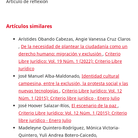
Artículo de reflexión
Artículos similares
Arístides Obando Cabezas, Angie Vanessa Cruz Claros
,
De la necesidad de plantear la ciudadanía como un
derecho humano: migración y exclusión
,
Criterio
Libre Jurídico: Vol. 19 Núm. 1 (2022): Criterio Libre
Jurídico
José Manuel Alba-Maldonado,
Identidad cultural
campesina, entre la exclusión, la protesta social y las
nuevas tecnologías
,
Criterio Libre Jurídico: Vol. 12
Núm. 1 (2015): Criterio libre jurídico - Enero Julio
José Hoover Salazar-Ríos,
El escenario de la paz
,
Criterio Libre Jurídico: Vol. 12 Núm. 1 (2015): Criterio
libre jurídico - Enero Julio
Madeleyne Quintero-Rodríguez, Mónica Victoria-
Quintero, Yuli Andrea Botero-Caicedo,