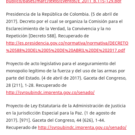
publico/bases/marc/texto/Eventos/E_2011_p.115-129.pdf
Presidencia de la República de Colombia. (5 de abril de
2017). Decreto por el cual se organiza la Comisión para el
Esclarecimiento de la Verdad, la Convivencia y la no
Repetición [Decreto 588]. Recuperado de
http://es.presidencia.gov.co/normativa/normativa/DECRETO
%20588%20DEL%2005%20DE%20ABRIL%20DE%202017.pdf
Proyecto de acto legislativo para el aseguramiento del
monopolio legítimo de la fuerza y del uso de las armas por
parte del Estado. (4 de abril de 2017). Gaceta del Congreso,
28 (211), 1-28. Recuperado de
http://svrpubindc.imprenta.gov.co/senado/
Proyecto de Ley Estatutaria de la Administración de Justicia
en la Jurisdicción Especial para la Paz. (1 de agosto de
2017). [971]. Gaceta del Congreso, 44 (626), 1-44.
Recuperado de
http://svrpubindc.imprenta.gov.co/senado/