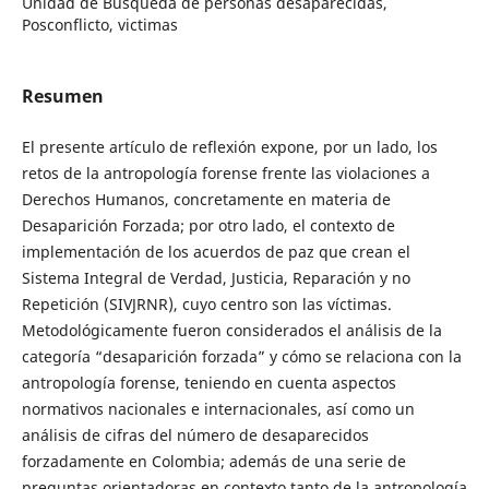
Unidad de Búsqueda de personas desaparecidas,
Posconflicto, victimas
Resumen
El presente artículo de reflexión expone, por un lado, los
retos de la antropología forense frente las violaciones a
Derechos Humanos, concretamente en materia de
Desaparición Forzada; por otro lado, el contexto de
implementación de los acuerdos de paz que crean el
Sistema Integral de Verdad, Justicia, Reparación y no
Repetición (SIVJRNR), cuyo centro son las víctimas.
Metodológicamente fueron considerados el análisis de la
categoría “desaparición forzada” y cómo se relaciona con la
antropología forense, teniendo en cuenta aspectos
normativos nacionales e internacionales, así como un
análisis de cifras del número de desaparecidos
forzadamente en Colombia; además de una serie de
preguntas orientadoras en contexto tanto de la antropología