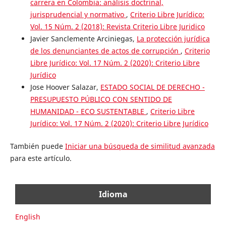
carrera en Colombia: análisis doctrinal,
jurisprudencial y normativo
,
Criterio Libre Jurídico:
Vol. 15 Núm. 2 (2018): Revista Criterio Libre Juridico
Javier Sanclemente Arciniegas,
La protección jurídica
de los denunciantes de actos de corrupción
,
Criterio
Libre Jurídico: Vol. 17 Núm. 2 (2020): Criterio Libre
Jurídico
Jose Hoover Salazar,
ESTADO SOCIAL DE DERECHO -
PRESUPUESTO PÚBLICO CON SENTIDO DE
HUMANIDAD - ECO SUSTENTABLE
,
Criterio Libre
Jurídico: Vol. 17 Núm. 2 (2020): Criterio Libre Jurídico
También puede
Iniciar una búsqueda de similitud avanzada
para este artículo.
Idioma
English