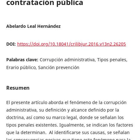
contratación pública
Abelardo Leal Hernández
DOI:
https://doi.org/10.18041/crilibjur.2016.v13n2.26205
Palabras clave:
Corrupción administrativa, Tipos penales,
Erario público, Sanción prevención
Resumen
El presente artículo aborda el fenómeno de la corrupción
administrativa, su definición y alcance definido por la
doctrina, así como su marco legal, donde se señalan los
tipos penales existentes. Igualmente, se indican los factores
que la determinan. Al identificarse sus causas, se señalan
las consecuencias nocivas que tiene este fenómeno para la