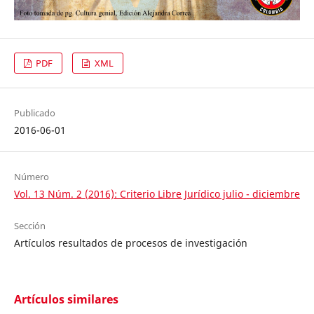
PDF
XML
Publicado
2016-06-01
Número
Vol. 13 Núm. 2 (2016): Criterio Libre Jurídico julio - diciembre
Sección
Artículos resultados de procesos de investigación
Artículos similares