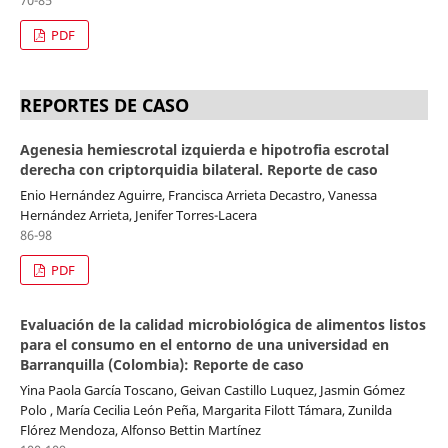
70-85
PDF
REPORTES DE CASO
Agenesia hemiescrotal izquierda e hipotrofia escrotal
derecha con criptorquidia bilateral. Reporte de caso
Enio Hernández Aguirre, Francisca Arrieta Decastro, Vanessa
Hernández Arrieta, Jenifer Torres-Lacera
86-98
PDF
Evaluación de la calidad microbiológica de alimentos listos
para el consumo en el entorno de una universidad en
Barranquilla (Colombia): Reporte de caso
Yina Paola García Toscano, Geivan Castillo Luquez, Jasmin Gómez
Polo , María Cecilia León Peña, Margarita Filott Támara, Zunilda
Flórez Mendoza, Alfonso Bettin Martínez