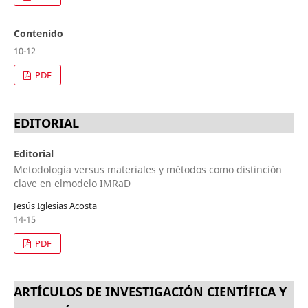
Contenido
10-12
PDF
EDITORIAL
Editorial
Metodología versus materiales y métodos como distinción
clave en elmodelo IMRaD
Jesús Iglesias Acosta
14-15
PDF
ARTÍCULOS DE INVESTIGACIÓN CIENTÍFICA Y