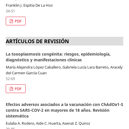
Franklin J. Espitia De La Hoz
34-51
PDF
ARTÍCULOS DE REVISIÓN
La toxoplasmosis congénita: riesgos, epidemiología,
diagnóstico y manifestaciones clínicas
María Alejandra López Caballero, Gabriela Lucía Lara Barreto, Aracely
del Carmen García Cuan
52-69
PDF
Efectos adversos asociados a la vacunación con ChAdOx1-S
contra SARS-COV-2 en mayores de 18 años. Revisión
sistemática
Eulalia A. Rodero, Aide C. Huerta, Asenat Z. Quiroz