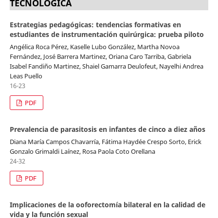
TECNOLÓGICA
Estrategias pedagógicas: tendencias formativas en
estudiantes de instrumentación quirúrgica: prueba piloto
Angélica Roca Pérez, Kaselle Lubo González, Martha Novoa
Fernández, José Barrera Martinez, Oriana Caro Tarriba, Gabriela
Isabel Fandiño Martinez, Shaiel Gamarra Deulofeut, Nayelhi Andrea
Leas Puello
16-23
PDF
Prevalencia de parasitosis en infantes de cinco a diez años
Diana María Campos Chavarría, Fátima Haydée Crespo Sorto, Erick
Gonzalo Grimaldi Laínez, Rosa Paola Coto Orellana
24-32
PDF
Implicaciones de la ooforectomía bilateral en la calidad de
vida y la función sexual