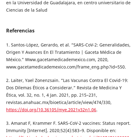
en la Universidad de Guadalajara, en centro universitario de
Ciencias de la Salud
Referencias
1. Santos-López, Gerardo, et al. “SARS-CoV-2: Generalidades,
Origen Y Avances En El Tratamiento | Gaceta Médica de
México.” Www.gacetamedicademexico.com, 2020,
www.gacetamedicademexico.com/frame_eng.php?id=550.
2. Laiter, Yael Zonenzsain. “Las Vacunas Contra El Covid-19:
Dos Dilemas Éticos a Considerar.” Revista de Medicina Y
Ética, vol. 32, no. 1, 4 Jan. 2021, pp. 215–231,
revistas.anahuac.mx/bioetica/article/view/474/330,
https://doi.org/10.36105/mye.2021v32n1.06
.
3. Amanat F, Krammer F. SARS-CoV-2 vaccines: Status report.
Immunity [Internet]. 2020;52(4):583–9. Disponible en: