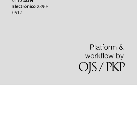
0110
ISSN
Electrónico
2390-
0512