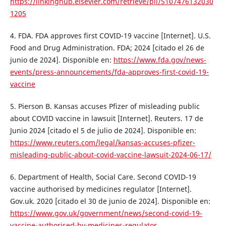
https://linkinghub.elsevier.com/retrieve/pii/S107476132030
1205
4. FDA. FDA approves first COVID-19 vaccine [Internet]. U.S.
Food and Drug Administration. FDA; 2024 [citado el 26 de
junio de 2024]. Disponible en:
https://www.fda.gov/news-
events/press-announcements/fda-approves-first-covid-19-
vaccine
5. Pierson B. Kansas accuses Pfizer of misleading public
about COVID vaccine in lawsuit [Internet]. Reuters. 17 de
Junio 2024 [citado el 5 de julio de 2024]. Disponible en:
https://www.reuters.com/legal/kansas-accuses-pfizer-
misleading-public-about-covid-vaccine-lawsuit-2024-06-17/
6. Department of Health, Social Care. Second COVID-19
vaccine authorised by medicines regulator [Internet].
Gov.uk. 2020 [citado el 30 de junio de 2024]. Disponible en:
https://www.gov.uk/government/news/second-covid-19-
vaccine-authorised-by-medicines-regulator