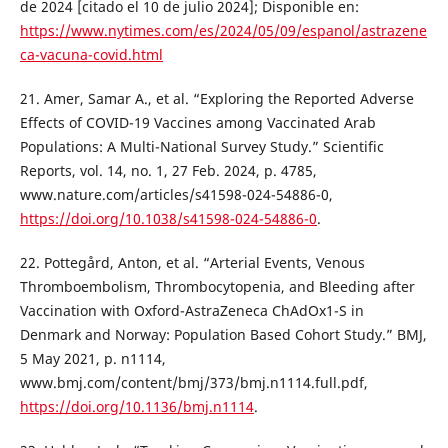
de 2024 [citado el 10 de julio 2024]; Disponible en:
https://www.nytimes.com/es/2024/05/09/espanol/astrazene
ca-vacuna-covid.html
21. Amer, Samar A., et al. “Exploring the Reported Adverse
Effects of COVID-19 Vaccines among Vaccinated Arab
Populations: A Multi-National Survey Study.” Scientific
Reports, vol. 14, no. 1, 27 Feb. 2024, p. 4785,
www.nature.com/articles/s41598-024-54886-0,
https://doi.org/10.1038/s41598-024-54886-0
.
22. Pottegård, Anton, et al. “Arterial Events, Venous
Thromboembolism, Thrombocytopenia, and Bleeding after
Vaccination with Oxford-AstraZeneca ChAdOx1-S in
Denmark and Norway: Population Based Cohort Study.” BMJ,
5 May 2021, p. n1114,
www.bmj.com/content/bmj/373/bmj.n1114.full.pdf,
https://doi.org/10.1136/bmj.n1114
.