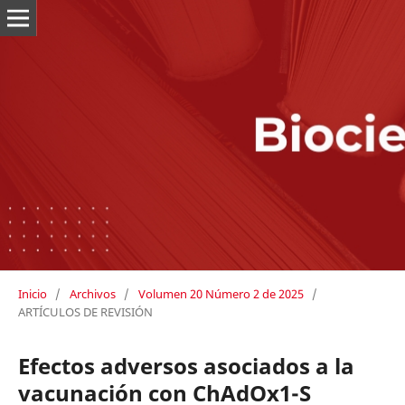
Inicio
/
Archivos
/
Volumen 20 Número 2 de 2025
/
ARTÍCULOS DE REVISIÓN
Efectos adversos asociados a la
vacunación con ChAdOx1-S