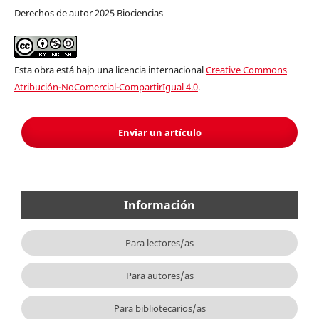
Derechos de autor 2025 Biociencias
Esta obra está bajo una licencia internacional
Creative Commons
Atribución-NoComercial-CompartirIgual 4.0
.
Enviar un artículo
Información
Para lectores/as
Para autores/as
Para bibliotecarios/as