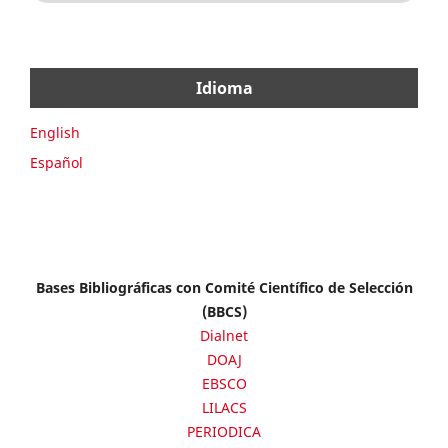
Idioma
English
Español
Bases Bibliográficas con Comité Científico de Selección
(BBCS)
Dialnet
DOAJ
EBSCO
LILACS
PERIODICA