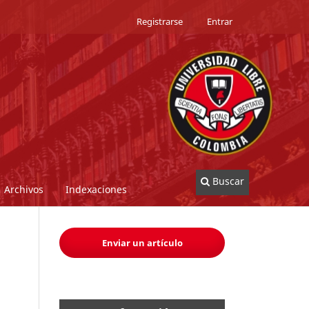
Registrarse
Entrar
Buscar
Archivos
Indexaciones
Enviar un artículo