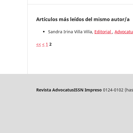
Artículos más leídos del mismo autor/a
Sandra Irina Villa Villa,
Editorial
,
Advocatu
<<
<
1
2
Revista Advocatus
ISSN Impreso
0124-0102 (has