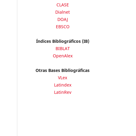
CLASE
Dialnet
DOAJ
EBSCO
Índices Bibliográficos (IB)
BIBLAT
OpenAlex
Otras Bases Bibliográficas
VLex
Latindex
LatinRev