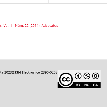
s: Vol. 11 Núm. 22 (2014): Advocatus
ta 2023)
ISSN Electrónico
2390-0202