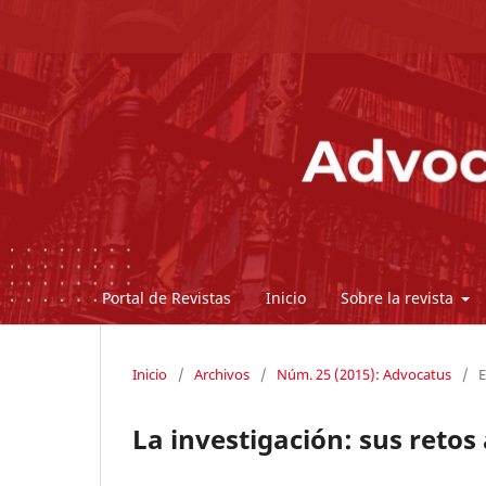
Portal de Revistas
Inicio
Sobre la revista
Inicio
/
Archivos
/
Núm. 25 (2015): Advocatus
/
E
La investigación: sus retos