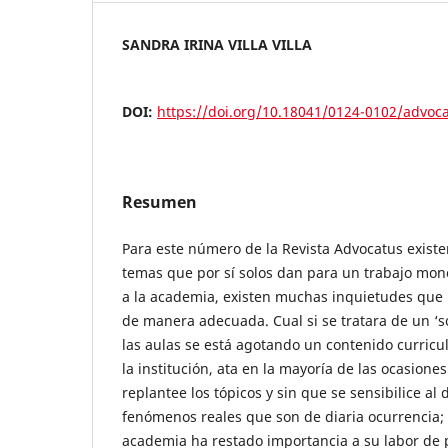
SANDRA IRINA VILLA VILLA
DOI:
https://doi.org/10.18041/0124-0102/advoc
Resumen
Para este número de la Revista Advocatus existen
temas que por sí solos dan para un trabajo mono
a la academia, existen muchas inquietudes que 
de manera adecuada. Cual si se tratara de un ‘s
las aulas se está agotando un contenido curric
la institución, ata en la mayoría de las ocasiones
replantee los tópicos y sin que se sensibilice al 
fenómenos reales que son de diaria ocurrencia; t
academia ha restado importancia a su labor de 