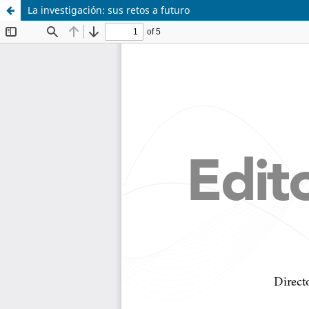
La investigación: sus retos a futuro