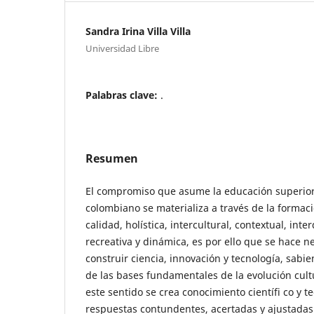
Sandra Irina Villa Villa
Universidad Libre
Palabras clave:
.
Resumen
El compromiso que asume la educación superior
colombiano se materializa a través de la formaci
calidad, holística, intercultural, contextual, inter
recreativa y dinámica, es por ello que se hace n
construir ciencia, innovación y tecnología, sab
de las bases fundamentales de la evolución cult
este sentido se crea conocimiento científi co y t
respuestas contundentes, acertadas y ajustadas a