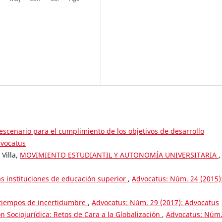
scenario para el cumplimiento de los objetivos de desarrollo
dvocatus
 Villa,
MOVIMIENTO ESTUDIANTIL Y AUTONOMÍA UNIVERSITARIA
,
as instituciones de educación superior
,
Advocatus: Núm. 24 (2015)
 tiempos de incertidumbre
,
Advocatus: Núm. 29 (2017): Advocatus
ón Sociojurídica: Retos de Cara a la Globalización
,
Advocatus: Núm.