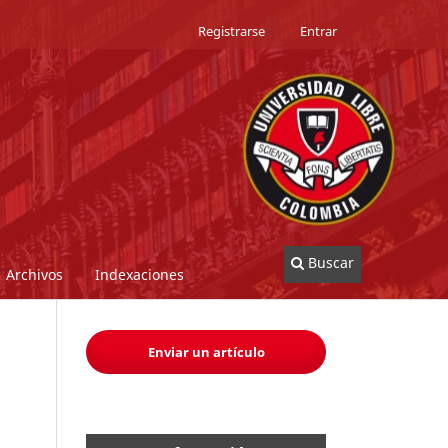
Registrarse
Entrar
Buscar
Archivos
Indexaciones
Enviar un artículo