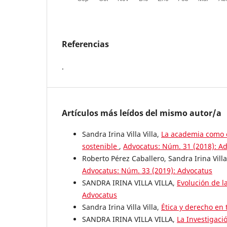
Referencias
.
Artículos más leídos del mismo autor/a
Sandra Irina Villa Villa,
La academia como e
sostenible
,
Advocatus: Núm. 31 (2018): A
Roberto Pérez Caballero, Sandra Irina Villa
Advocatus: Núm. 33 (2019): Advocatus
SANDRA IRINA VILLA VILLA,
Evolución de l
Advocatus
Sandra Irina Villa Villa,
Ética y derecho en
SANDRA IRINA VILLA VILLA,
La Investigaci