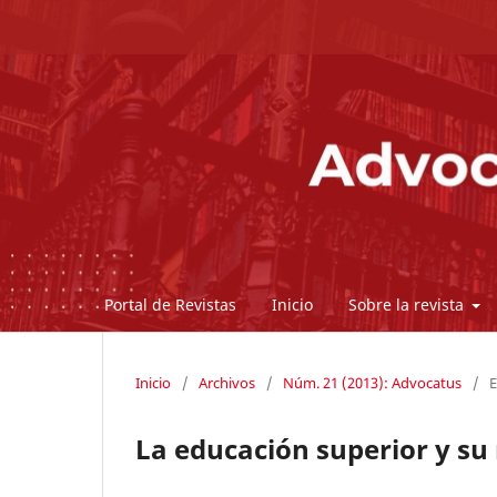
Portal de Revistas
Inicio
Sobre la revista
Inicio
/
Archivos
/
Núm. 21 (2013): Advocatus
/
E
La educación superior y su