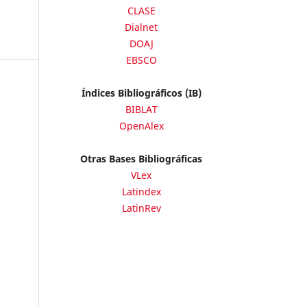
CLASE
Dialnet
DOAJ
EBSCO
Índices Bibliográficos (IB)
BIBLAT
OpenAlex
Otras Bases Bibliográficas
VLex
Latindex
LatinRev