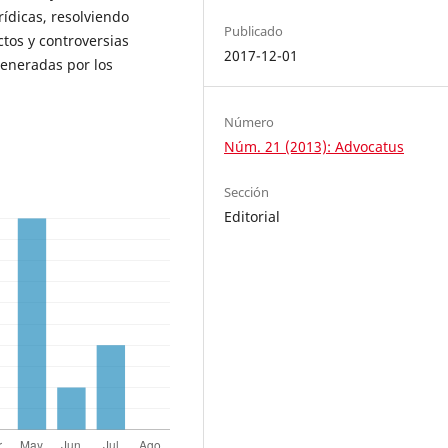
rídicas, resolviendo
Publicado
ctos y controversias
2017-12-01
generadas por los
Número
Núm. 21 (2013): Advocatus
Sección
Editorial