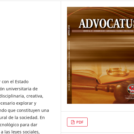
 con el Estado
ón universitaria de
disciplinaria, creativa,
ecesario explorar y
iendo que constituyen una
ural de la sociedad. En
PDF
ecnológico para dar
 las leyes sociales,