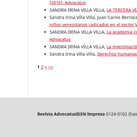
(2016): Advocatus
SANDRA IRINA VILLA VILLA,
LA TERCERA V
Sandra Irina Villa Villa, Juan Carlos Berr
niños venezolanos radicados en el sector V
SANDRA IRINA VILLA VILLA,
La academia co
Advocatus
SANDRA IRINA VILLA VILLA,
La investigaci
Sandra Irina Villa Villa,
Derechos humanos
1
2
>
>>
Revista Advocatus
ISSN Impreso
0124-0102 (has