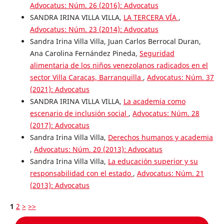
Advocatus: Núm. 26 (2016): Advocatus
SANDRA IRINA VILLA VILLA,
LA TERCERA VÍA
,
Advocatus: Núm. 23 (2014): Advocatus
Sandra Irina Villa Villa, Juan Carlos Berrocal Duran,
Ana Carolina Fernández Pineda,
Seguridad
alimentaria de los niños venezolanos radicados en el
sector Villa Caracas, Barranquilla
,
Advocatus: Núm. 37
(2021): Advocatus
SANDRA IRINA VILLA VILLA,
La academia como
escenario de inclusión social
,
Advocatus: Núm. 28
(2017): Advocatus
Sandra Irina Villa Villa,
Derechos humanos y academia
,
Advocatus: Núm. 20 (2013): Advocatus
Sandra Irina Villa Villa,
La educación superior y su
responsabilidad con el estado
,
Advocatus: Núm. 21
(2013): Advocatus
1
2
>
>>