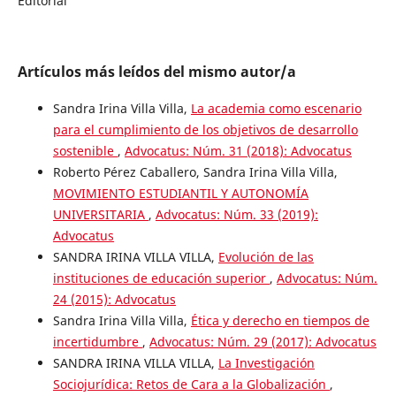
Editorial
Artículos más leídos del mismo autor/a
Sandra Irina Villa Villa,
La academia como escenario
para el cumplimiento de los objetivos de desarrollo
sostenible
,
Advocatus: Núm. 31 (2018): Advocatus
Roberto Pérez Caballero, Sandra Irina Villa Villa,
MOVIMIENTO ESTUDIANTIL Y AUTONOMÍA
UNIVERSITARIA
,
Advocatus: Núm. 33 (2019):
Advocatus
SANDRA IRINA VILLA VILLA,
Evolución de las
instituciones de educación superior
,
Advocatus: Núm.
24 (2015): Advocatus
Sandra Irina Villa Villa,
Ética y derecho en tiempos de
incertidumbre
,
Advocatus: Núm. 29 (2017): Advocatus
SANDRA IRINA VILLA VILLA,
La Investigación
Sociojurídica: Retos de Cara a la Globalización
,