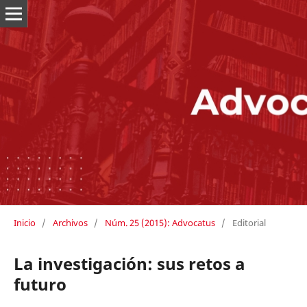
Inicio
/
Archivos
/
Núm. 25 (2015): Advocatus
/
Editorial
La investigación: sus retos a
futuro