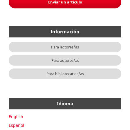
Enviar un artículo
Información
Para lectores/as
Para autores/as
Para bibliotecarios/as
Idioma
English
Español