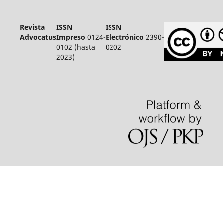
Revista
ISSN
ISSN
Advocatus
Impreso
0124-
Electrónico
2390-
0102 (hasta
0202
2023)