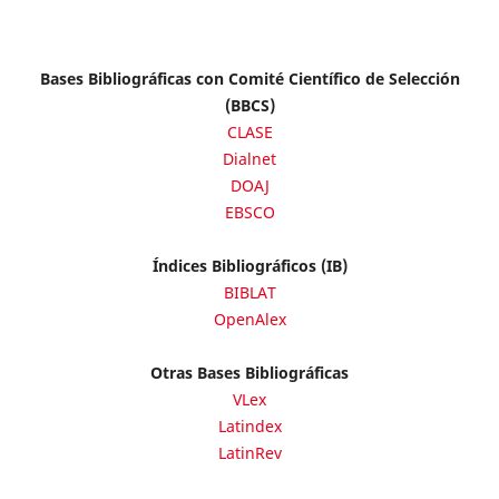
Bases Bibliográficas con Comité Científico de Selección
(BBCS)
CLASE
Dialnet
DOAJ
EBSCO
Índices Bibliográficos (IB)
BIBLAT
OpenAlex
Otras Bases Bibliográficas
VLex
Latindex
LatinRev