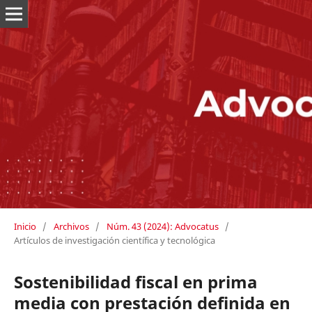
Inicio
/
Archivos
/
Núm. 43 (2024): Advocatus
/
Artículos de investigación científica y tecnológica
Sostenibilidad fiscal en prima
media con prestación definida en