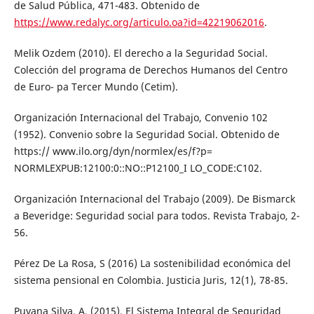
de Salud Pública, 471-483. Obtenido de
https://www.redalyc.org/articulo.oa?id=42219062016
.
Melik Ozdem (2010). El derecho a la Seguridad Social.
Colección del programa de Derechos Humanos del Centro
de Euro- pa Tercer Mundo (Cetim).
Organización Internacional del Trabajo, Convenio 102
(1952). Convenio sobre la Seguridad Social. Obtenido de
https:// www.ilo.org/dyn/normlex/es/f?p=
NORMLEXPUB:12100:0::NO::P12100_I LO_CODE:C102.
Organización Internacional del Trabajo (2009). De Bismarck
a Beveridge: Seguridad social para todos. Revista Trabajo, 2-
56.
Pérez De La Rosa, S (2016) La sostenibilidad económica del
sistema pensional en Colombia. Justicia Juris, 12(1), 78-85.
Puyana Silva, A. (2015). El Sistema Integral de Seguridad