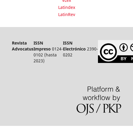
VLex
Latindex
LatinRev
Revista
ISSN
ISSN
Advocatus
Impreso
0124-
Electrónico
2390-
0102 (hasta
0202
2023)