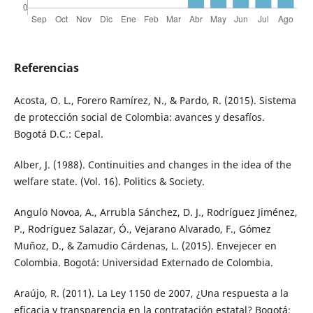
Referencias
Acosta, O. L., Forero Ramírez, N., & Pardo, R. (2015). Sistema
de protección social de Colombia: avances y desafíos.
Bogotá D.C.: Cepal.
Alber, J. (1988). Continuities and changes in the idea of the
welfare state. (Vol. 16). Politics & Society.
Angulo Novoa, A., Arrubla Sánchez, D. J., Rodríguez Jiménez,
P., Rodríguez Salazar, Ó., Vejarano Alvarado, F., Gómez
Muñoz, D., & Zamudio Cárdenas, L. (2015). Envejecer en
Colombia. Bogotá: Universidad Externado de Colombia.
Araújo, R. (2011). La Ley 1150 de 2007, ¿Una respuesta a la
eficacia y transparencia en la contratación estatal? Bogotá: