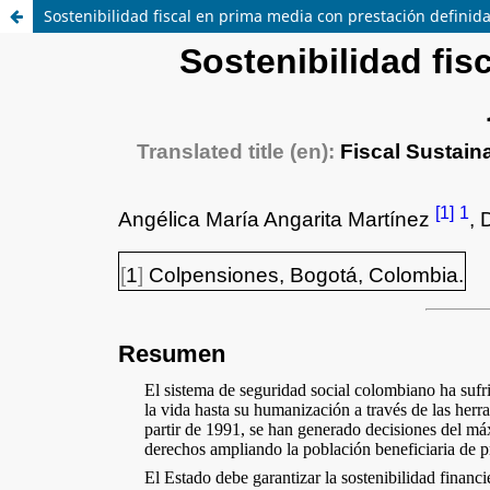
Sostenibilidad fiscal en prima media con prestación definida