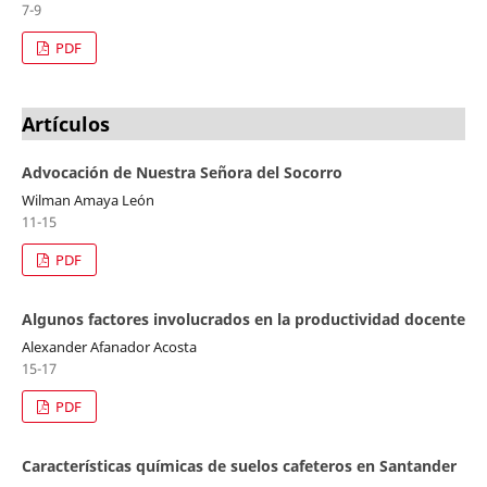
7-9
PDF
Artículos
Advocación de Nuestra Señora del Socorro
Wilman Amaya León
11-15
PDF
Algunos factores involucrados en la productividad docente
Alexander Afanador Acosta
15-17
PDF
Características químicas de suelos cafeteros en Santander