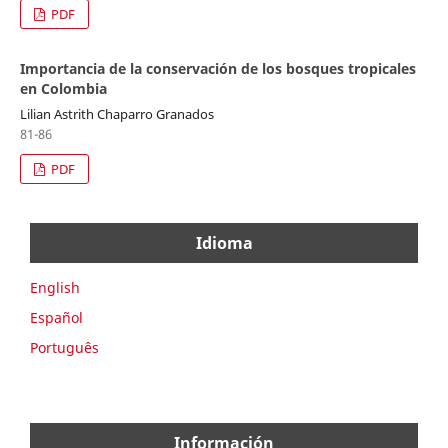
PDF
Importancia de la conservación de los bosques tropicales
en Colombia
Lilian Astrith Chaparro Granados
81-86
PDF
Idioma
English
Español
Português
Información