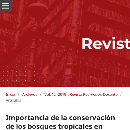
Inicio
/
Archivos
/
Vol. 12 (2019): Revista Red-Acción Docente
/
Artículos
Importancia de la conservación
de los bosques tropicales en