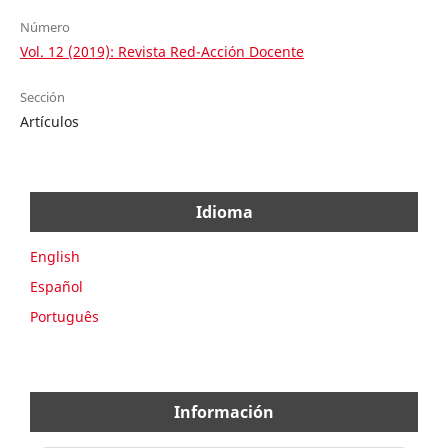
Número
Vol. 12 (2019): Revista Red-Acción Docente
Sección
Artículos
Idioma
English
Español
Português
Información