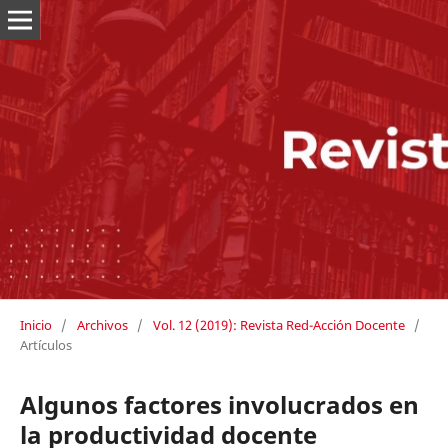
Inicio
/
Archivos
/
Vol. 12 (2019): Revista Red-Acción Docente
/
Artículos
Algunos factores involucrados en
la productividad docente