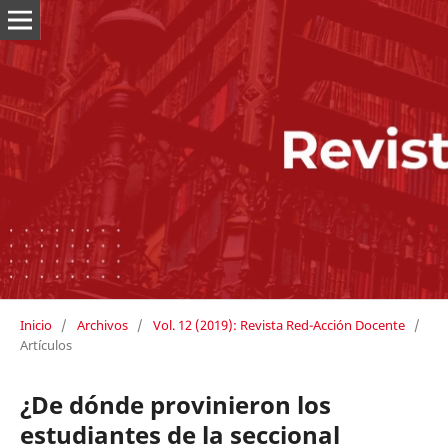
Inicio
/
Archivos
/
Vol. 12 (2019): Revista Red-Acción Docente
/
Artículos
¿De dónde provinieron los
estudiantes de la seccional