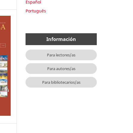
Español
Português
Información
Para lectores/as
Para autores/as
Para bibliotecarios/as