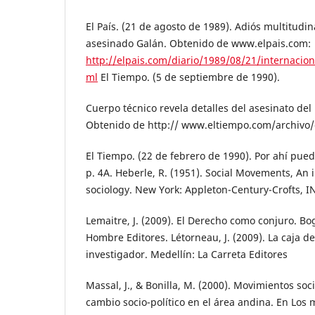
El País. (21 de agosto de 1989). Adiós multitudi
asesinado Galán. Obtenido de www.elpais.com:
http://elpais.com/diario/1989/08/21/internacio
ml
El Tiempo. (5 de septiembre de 1990).
Cuerpo técnico revela detalles del asesinato del
Obtenido de http:// www.eltiempo.com/archiv
El Tiempo. (22 de febrero de 1990). Por ahí pued
p. 4A. Heberle, R. (1951). Social Movements, An i
sociology. New York: Appleton-Century-Crofts, I
Lemaitre, J. (2009). El Derecho como conjuro. Bog
Hombre Editores. Létorneau, J. (2009). La caja d
investigador. Medellín: La Carreta Editores
Massal, J., & Bonilla, M. (2000). Movimientos soc
cambio socio-político en el área andina. En Los 