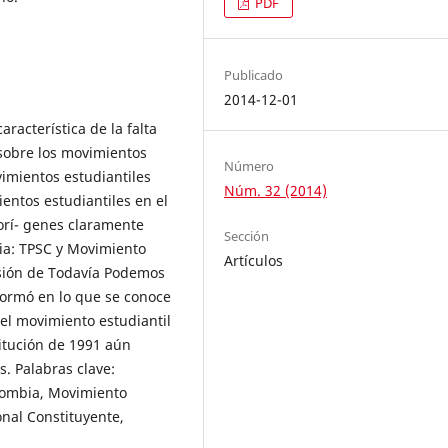
PDF
Publicado
2014-12-01
aracterística de la falta
 sobre los movimientos
Número
vimientos estudiantiles
Núm. 32 (2014)
entos estudiantiles en el
orí- genes claramente
Sección
ia: TPSC y Movimiento
Artículos
visión de Todavía Podemos
formó en lo que se conoce
el movimiento estudiantil
itución de 1991 aún
s. Palabras clave:
lombia, Movimiento
onal Constituyente,