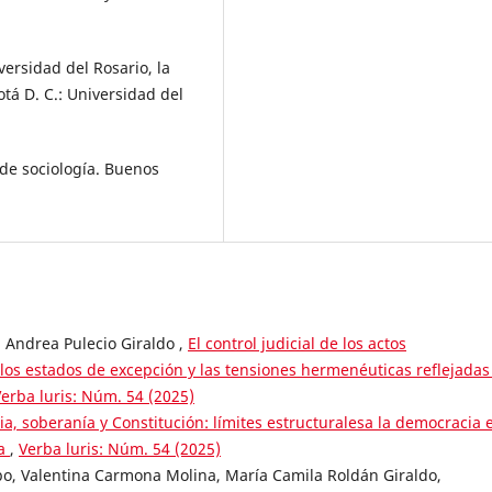
iversidad del Rosario, la
tá D. C.: Universidad del
 de sociología. Buenos
Andrea Pulecio Giraldo ,
El control judicial de los actos
 los estados de excepción y las tensiones hermenéuticas reflejadas
erba luris: Núm. 54 (2025)
a, soberanía y Constitución: límites estructuralesa la democracia 
na
,
Verba luris: Núm. 54 (2025)
po, Valentina Carmona Molina, María Camila Roldán Giraldo,