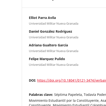
Elliot Parra Avila
Universidad Militar Nueva Granada
Daniel González Rodríguez
Universidad Militar Nueva Granada
Adriana Gualtero García
Universidad Militar Nueva Granada
Felipe Marquez Pulido
Universidad Militar Nueva Granada
DOI:
https://doi.org/10.18041/0121-3474/verbai
Palabras clave:
Séptima Papeleta, Todavía Pode
Movimiento Estudiantil por la Constituyente, A
Constituyente, Movimiento Estudiantil Colombia