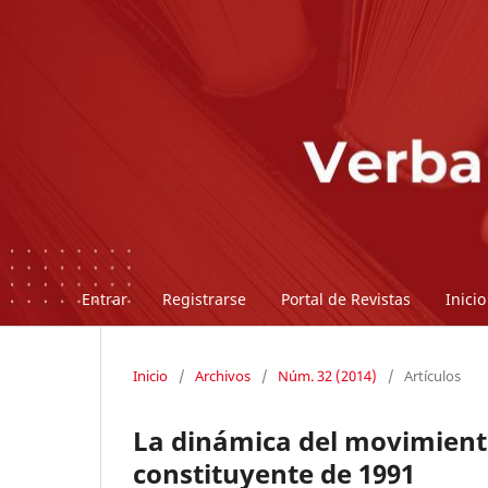
Entrar
Registrarse
Portal de Revistas
Inicio
Inicio
/
Archivos
/
Núm. 32 (2014)
/
Artículos
La dinámica del movimiento
constituyente de 1991