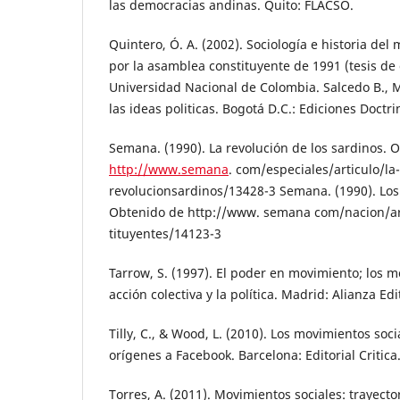
las democracias andinas. Quito: FLACSO.
Quintero, Ó. A. (2002). Sociología e historia del
por la asamblea constituyente de 1991 (tesis de 
Universidad Nacional de Colombia. Salcedo B., M.
las ideas politicas. Bogotá D.C.: Ediciones Doctri
Semana. (1990). La revolución de los sardinos. 
http://www.semana
. com/especiales/articulo/la-
revolucionsardinos/13428-3 Semana. (1990). Los
Obtenido de http://www. semana com/nacion/art
tituyentes/14123-3
Tarrow, S. (1997). El poder en movimiento; los m
acción colectiva y la política. Madrid: Alianza Edit
Tilly, C., & Wood, L. (2010). Los movimientos so
orígenes a Facebook. Barcelona: Editorial Critica
Torres, A. (2011). Movimientos sociales: trayector