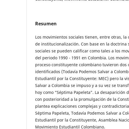
Resumen
Los movimientos sociales tienen, entre otras, la c
de institucionalización. Con base en la doctrina
sociales se pueden calificar como tales a los mo
del periodo 1990 - 1991 en Colombia. Los movimi
proceso constituyente colombiano tuvieron dos 
identificados (Todavía Podemos Salvar a Colomb
Estudiantil por la Constituyente: MEC) pero la 
Salvar a Colombia se impuso y a su vez se trans
hoy como “Séptima Papeleta”. La desaparición d
con posterioridad a la promulgación de la Const
plantea explicaciones complejas y contradictoria
Séptima Papeleta, Todavía Podemos Salvar a Co
Estudiantil por la Constituyente, Asamblea Naci
Movimiento Estudiantil Colombiano.