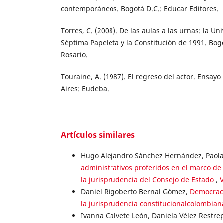
contemporáneos. Bogotá D.C.: Educar Editores.
Torres, C. (2008). De las aulas a las urnas: la Un
Séptima Papeleta y la Constitución de 1991. Bogo
Rosario.
Touraine, A. (1987). El regreso del actor. Ensayo
Aires: Eudeba.
Artículos similares
Hugo Alejandro Sánchez Hernández, Paola 
administrativos proferidos en el marco de
la jurisprudencia del Consejo de Estado
,
V
Daniel Rigoberto Bernal Gómez,
Democraci
la jurisprudencia constitucionalcolombia
Ivanna Calvete León, Daniela Vélez Restre