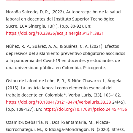
Noroña Salcedo, D. R., (2022). Autopercepción de la salud
laboral en docentes del Instituto Superior Tecnológico
Sucre. ECA Sinergia, 13(1), (p.p. 80-92). En:
https://doi.org/10.33936/eca_sinergia.v13i1.3831
Núñez, R. P., Suárez, A. A., & Suárez, C. A. (2021). Efectos
depresivos del aislamiento preventivo obligatorio asociados
a la pandemia del Covid-19 en docentes y estudiantes de
una universidad pública en Colombia. Psicogente.
Ostau de Lafont de León, F. R., & Niño Chavarro, L. Ángela.
(2015). La justicia laboral como elemento esencial del
trabajo decente en Colombia*. Verba Luris, (33), 165–182.
https://doi.org/10.18041/0121-3474/verbaiuris.33.33
24(45),
(p.p. 108-127). En:
https://doi.org/10.17081/psico.24.45.4156
Ozamiz-Etxebarria, N., Dosil-Santamaria, M., Picaza-
Gorrochategui, M., & Idoiaga-Mondragon, N. (2020). Stress,