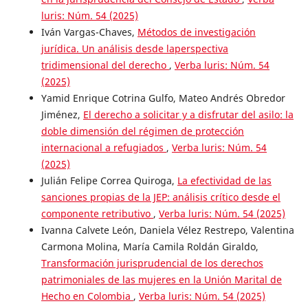
luris: Núm. 54 (2025)
Iván Vargas-Chaves,
Métodos de investigación
jurídica. Un análisis desde laperspectiva
tridimensional del derecho
,
Verba luris: Núm. 54
(2025)
Yamid Enrique Cotrina Gulfo, Mateo Andrés Obredor
Jiménez,
El derecho a solicitar y a disfrutar del asilo: la
doble dimensión del régimen de protección
internacional a refugiados
,
Verba luris: Núm. 54
(2025)
Julián Felipe Correa Quiroga,
La efectividad de las
sanciones propias de la JEP: análisis crítico desde el
componente retributivo
,
Verba luris: Núm. 54 (2025)
Ivanna Calvete León, Daniela Vélez Restrepo, Valentina
Carmona Molina, María Camila Roldán Giraldo,
Transformación jurisprudencial de los derechos
patrimoniales de las mujeres en la Unión Marital de
Hecho en Colombia
,
Verba luris: Núm. 54 (2025)