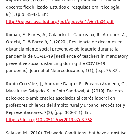
docente flexibilizado. Estudos e Pesquisas em Psicología,
6(1), (p.p. 35-48). En:
http://pepsic.bvsalud.org/pdf/epp/v6n1/v6n1a04.pdf
Román, F., Flores, A., Calandri, I., Gautreaux, R., Antúnez, A.,
Ordehi, D. & Barceló, E. (2020). Resiliencia de docentes en
distanciamiento social preventivo obligatorio durante la
pandemia de COVID-19 [Resilience of teachers in mandatory
preventive social distancing during the COVID-19
pandemic]. Journal of Neuroeducation, 1(1), (p.p. 76-87).
Rubio-González, J., Andrade Daigre, P., Fravega Araneda, G.,
Macalusso Salgado, S., y Soto Sandoval, A. (2019). Factores
psico-socio-ambientales asociados al estrés laboral en
profesores chilenos del ámbito rural y urbano. Propósitos y
Representaciones, 7(3), (p.p. 300-311). En:
https://doi.org/10.20511/pyr2019.v7n3.358
Salazar, M. (2016). Telework: Conditions that have a positive