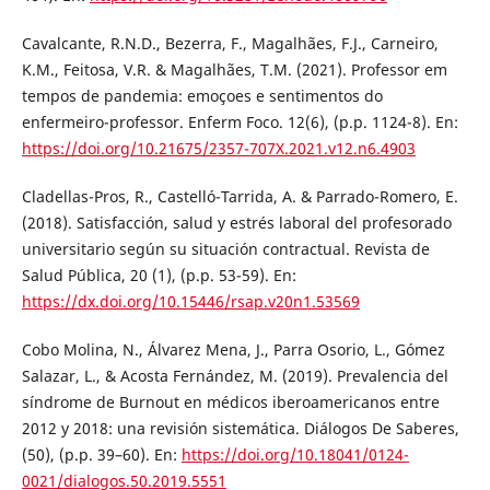
Cavalcante, R.N.D., Bezerra, F., Magalhães, F.J., Carneiro,
K.M., Feitosa, V.R. & Magalhães, T.M. (2021). Professor em
tempos de pandemia: emoçoes e sentimentos do
enfermeiro-professor. Enferm Foco. 12(6), (p.p. 1124-8). En:
https://doi.org/10.21675/2357-707X.2021.v12.n6.4903
Cladellas-Pros, R., Castelló-Tarrida, A. & Parrado-Romero, E.
(2018). Satisfacción, salud y estrés laboral del profesorado
universitario según su situación contractual. Revista de
Salud Pública, 20 (1), (p.p. 53-59). En:
https://dx.doi.org/10.15446/rsap.v20n1.53569
Cobo Molina, N., Álvarez Mena, J., Parra Osorio, L., Gómez
Salazar, L., & Acosta Fernández, M. (2019). Prevalencia del
síndrome de Burnout en médicos iberoamericanos entre
2012 y 2018: una revisión sistemática. Diálogos De Saberes,
(50), (p.p. 39–60). En:
https://doi.org/10.18041/0124-
0021/dialogos.50.2019.5551