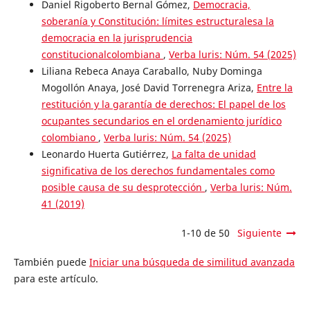
Daniel Rigoberto Bernal Gómez,
Democracia,
soberanía y Constitución: límites estructuralesa la
democracia en la jurisprudencia
constitucionalcolombiana
,
Verba luris: Núm. 54 (2025)
Liliana Rebeca Anaya Caraballo, Nuby Dominga
Mogollón Anaya, José David Torrenegra Ariza,
Entre la
restitución y la garantía de derechos: El papel de los
ocupantes secundarios en el ordenamiento jurídico
colombiano
,
Verba luris: Núm. 54 (2025)
Leonardo Huerta Gutiérrez,
La falta de unidad
significativa de los derechos fundamentales como
posible causa de su desprotección
,
Verba luris: Núm.
41 (2019)
1-10 de 50
Siguiente
También puede
Iniciar una búsqueda de similitud avanzada
para este artículo.