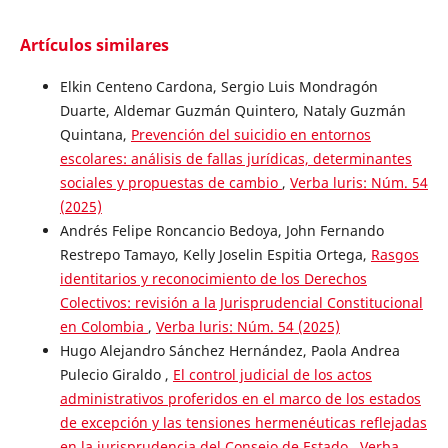
Artículos similares
Elkin Centeno Cardona, Sergio Luis Mondragón
Duarte, Aldemar Guzmán Quintero, Nataly Guzmán
Quintana,
Prevención del suicidio en entornos
escolares: análisis de fallas jurídicas, determinantes
sociales y propuestas de cambio
,
Verba luris: Núm. 54
(2025)
Andrés Felipe Roncancio Bedoya, John Fernando
Restrepo Tamayo, Kelly Joselin Espitia Ortega,
Rasgos
identitarios y reconocimiento de los Derechos
Colectivos: revisión a la Jurisprudencial Constitucional
en Colombia
,
Verba luris: Núm. 54 (2025)
Hugo Alejandro Sánchez Hernández, Paola Andrea
Pulecio Giraldo ,
El control judicial de los actos
administrativos proferidos en el marco de los estados
de excepción y las tensiones hermenéuticas reflejadas
en la jurisprudencia del Consejo de Estado
,
Verba