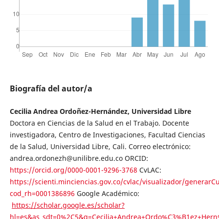
Biografía del autor/a
Cecilia Andrea Ordoñez-Hernández, Universidad Libre
Doctora en Ciencias de la Salud en el Trabajo. Docente
investigadora, Centro de Investigaciones, Facultad Ciencias
de la Salud, Universidad Libre, Cali. Correo electrónico:
andrea.ordonezh@unilibre.edu.co ORCID:
https://orcid.org/0000-0001-9296-3768
CvLAC:
https://scienti.minciencias.gov.co/cvlac/visualizador/generarC
cod_rh=0001386896
Google Académico:
https://scholar.google.es/scholar?
hl=es&as_sdt=0%2C5&q=Cecilia+Andrea+Ordo%C3%B1ez+Her