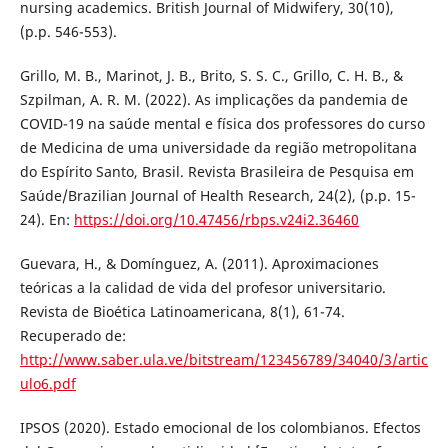
nursing academics. British Journal of Midwifery, 30(10),
(p.p. 546-553).
Grillo, M. B., Marinot, J. B., Brito, S. S. C., Grillo, C. H. B., &
Szpilman, A. R. M. (2022). As implicações da pandemia de
COVID-19 na saúde mental e física dos professores do curso
de Medicina de uma universidade da região metropolitana
do Espírito Santo, Brasil. Revista Brasileira de Pesquisa em
Saúde/Brazilian Journal of Health Research, 24(2), (p.p. 15-
24). En:
https://doi.org/10.47456/rbps.v24i2.36460
Guevara, H., & Domínguez, A. (2011). Aproximaciones
teóricas a la calidad de vida del profesor universitario.
Revista de Bioética Latinoamericana, 8(1), 61-74.
Recuperado de:
http://www.saber.ula.ve/bitstream/123456789/34040/3/artic
ulo6.pdf
IPSOS (2020). Estado emocional de los colombianos. Efectos