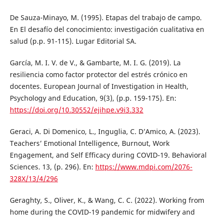
De Sauza-Minayo, M. (1995). Etapas del trabajo de campo.
En El desafío del conocimiento: investigación cualitativa en
salud (p.p. 91-115). Lugar Editorial SA.
García, M. I. V. de V., & Gambarte, M. I. G. (2019). La
resiliencia como factor protector del estrés crónico en
docentes. European Journal of Investigation in Health,
Psychology and Education, 9(3), (p.p. 159-175). En:
https://doi.org/10.30552/ejihpe.v9i3.332
Geraci, A. Di Domenico, L., Inguglia, C. D’Amico, A. (2023).
Teachers’ Emotional Intelligence, Burnout, Work
Engagement, and Self Efficacy during COVID-19. Behavioral
Sciences. 13, (p. 296). En:
https://www.mdpi.com/2076-
328X/13/4/296
Geraghty, S., Oliver, K., & Wang, C. C. (2022). Working from
home during the COVID-19 pandemic for midwifery and