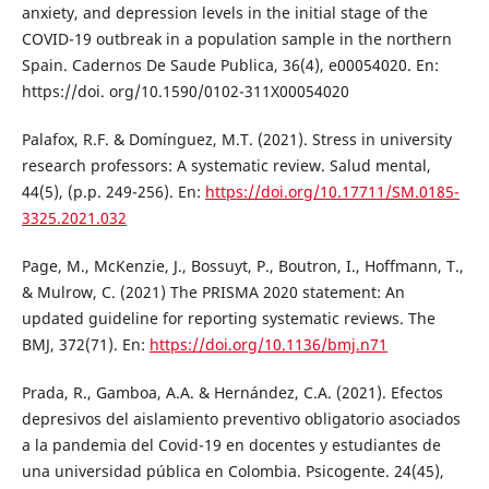
anxiety, and depression levels in the initial stage of the
COVID-19 outbreak in a population sample in the northern
Spain. Cadernos De Saude Publica, 36(4), e00054020. En:
https://doi. org/10.1590/0102-311X00054020
Palafox, R.F. & Domínguez, M.T. (2021). Stress in university
research professors: A systematic review. Salud mental,
44(5), (p.p. 249-256). En:
https://doi.org/10.17711/SM.0185-
3325.2021.032
Page, M., McKenzie, J., Bossuyt, P., Boutron, I., Hoffmann, T.,
& Mulrow, C. (2021) The PRISMA 2020 statement: An
updated guideline for reporting systematic reviews. The
BMJ, 372(71). En:
https://doi.org/10.1136/bmj.n71
Prada, R., Gamboa, A.A. & Hernández, C.A. (2021). Efectos
depresivos del aislamiento preventivo obligatorio asociados
a la pandemia del Covid-19 en docentes y estudiantes de
una universidad pública en Colombia. Psicogente. 24(45),