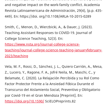
and negative impact on the work-family conflict. Academia
Revista Latinoamericana de Administración, 29(4), (p.p. 435-
449). En: https://doi. org/10.1108/ARLA-10-2015-0289
Smith, C., Menon, D., Wierzbicki, A., & Dauer, J. (2023).
Teaching Assistant Responses to COVID-19. Journal of
College Science Teaching, 52(3). En:
https://www.nsta.org/journal-college-science-
teaching/journal-college-science-teaching-januaryfebruary-
2023/teaching
Vela, M. F., Rossi, D., Sánchez, J. L., Quiero Carrión, A., Mesa,
Z., Lucero, Y., Ragone, F. A., Jofré Neila, M., Maschi, C., y
Belamate, C. (2020). La Relajación Percibida y su Rol Como
Factor Protector Frente a la Ansiedad Fóbica Durante el
Transcurso del Aislamiento Social, Preventivo y Obligatorio
por Covid-19 en el Gran Mendoza [Preprint]. En:
https://doi.org/10.1590/
SciELOPreprints.82