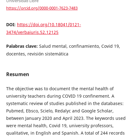
Universidad Libre
https://orcid.org/0000-0001-7623-7483
DOI:
https://doi.org/10.18041/0121-
3474/verbaiuris.52.12125
Palabras clave:
Salud mental, confinamiento, Covid 19,
docentes, revisión sistemática
Resumen
The objective was to document the mental health of
university teachers during COVID 19 confinement. A
systematic review of studies published in the databases:
Pubmed, Ebsco, Scielo, Redalyc and Google Scholar,
between January 2020 and April 2023. The keywords used
were mental health, Covid 19, university professors,
qualitative, in English and Spanish. A total of 244 records