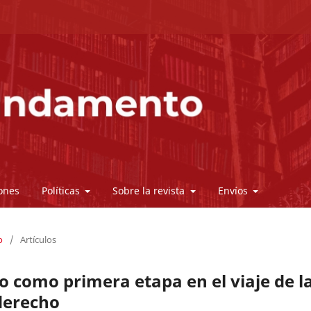
ones
Políticas
Sobre la revista
Envíos
o
/
Artículos
o como primera etapa en el viaje de l
derecho