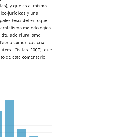
tas), y que es al mismo
ico-jurídicas y una
ipales tesis del enfoque
paralelismo metodológico
o titulado Pluralismo
 Teoría comunicacional
ters– Civitas, 2007), que
eto de este comentario.