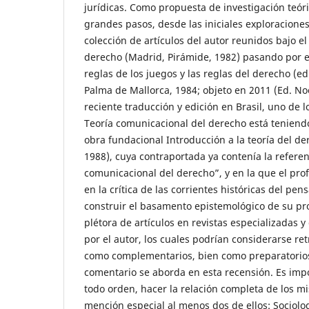
jurídicas. Como propuesta de investigación teór
grandes pasos, desde las iniciales exploraciones
colección de artículos del autor reunidos bajo el
derecho (Madrid, Pirámide, 1982) pasando por e
reglas de los juegos y las reglas del derecho (e
Palma de Mallorca, 1984; objeto en 2011 (Ed. No
reciente traducción y edición en Brasil, uno de 
Teoría comunicacional del derecho está teniend
obra fundacional Introducción a la teoría del d
1988), cuya contraportada ya contenía la referen
comunicacional del derecho”, y en la que el pro
en la crítica de las corrientes históricas del pen
construir el basamento epistemológico de su pr
plétora de artículos en revistas especializadas y 
por el autor, los cuales podrían considerarse re
como complementarios, bien como preparatorios
comentario se aborda en esta recensión. Es imp
todo orden, hacer la relación completa de los 
mención especial al menos dos de ellos: Sociolo