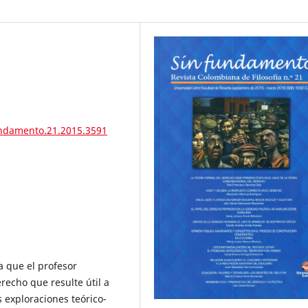
undamento.21.2015.3591
a que el profesor
recho que resulte útil a
s exploraciones teórico-