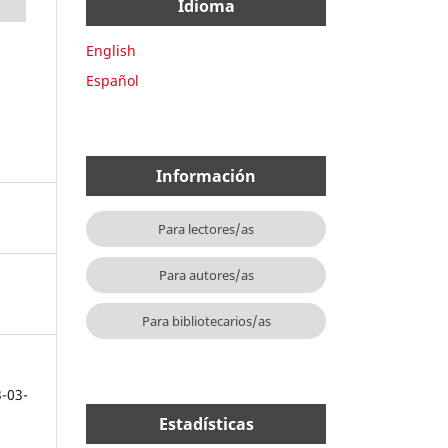
Idioma
English
Español
Información
Para lectores/as
Para autores/as
Para bibliotecarios/as
3-03-
Estadísticas