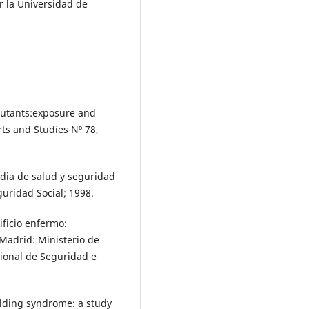
r la Universidad de
lutants:exposure and
ts and Studies Nº 78,
edia de salud y seguridad
guridad Social; 1998.
ificio enfermo:
 Madrid: Ministerio de
cional de Seguridad e
ilding syndrome: a study