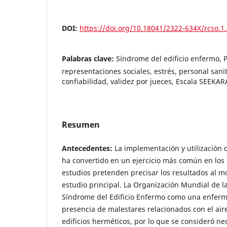
DOI:
https://doi.org/10.18041/2322-634X/rcso.1
Palabras clave:
Síndrome del edificio enfermo, 
representaciones sociales, estrés, personal sanita
confiabilidad, validez por jueces, Escala SEEKAR
Resumen
Antecedentes:
La implementación y utilización d
ha convertido en un ejercicio más común en los 
estudios pretenden precisar los resultados al m
estudio principal. La Organización Mundial de la
Síndrome del Edificio Enfermo como una enferm
presencia de malestares relacionados con el ai
edificios herméticos, por lo que se consideró ne