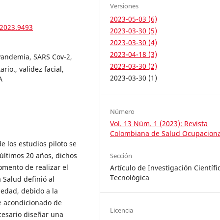
Versiones
2023-05-03 (6)
.2023.9493
2023-03-30 (5)
2023-03-30 (4)
2023-04-18 (3)
Pandemia, SARS Cov-2,
2023-03-30 (2)
rio., validez facial,
2023-03-30 (1)
A
Número
Vol. 13 Núm. 1 (2023): Revista
Colombiana de Salud Ocupaciona
e los estudios piloto se
últimos 20 años, dichos
Sección
omento de realizar el
Artículo de Investigación Científi
Tecnológica
 Salud definió al
edad, debido a la
re acondicionado de
Licencia
cesario diseñar una