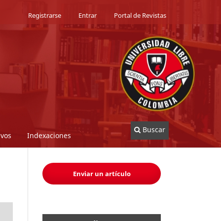
Registrarse
Entrar
Portal de Revistas
Buscar
ivos
Indexaciones
Enviar un artículo