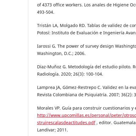
of 4373 office workers. Los anales de Higiene Oc
493-504.
Tristán LA, Molgado RD. Tablas de validez de co
Potosí: Instituto de Evaluación e Ingeniería Avan
Iarossi G. The power of survey design Washingt
Washington, D.C.; 2006.
Díaz-Muñoz G. Metodología del estudio piloto. R
Radiología. 2020; 26(3): 100-104.
Lamprea JA, Gómez-Restrepo C. Validez en la eva
Revista Colombiana de Psiquiatría. 2007; 36(2): 
Morales VP. Guía para construir cuestionarios y 
http://www.upcomillas.es/personal/peter/otro
struirescalasdeactitudes.pdf
, editor. Guatemala
Landívar; 2011.