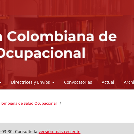
Directrices y Envíos
Convocatorias
Actual
Arch
Colombiana de Salud Ocupacional
/
-03-30. Consulte la
versión más reciente
.