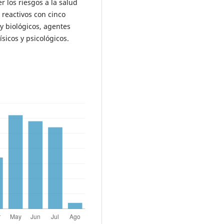
r los riesgos a la salud
8 reactivos con cinco
y biológicos, agentes
sicos y psicológicos.