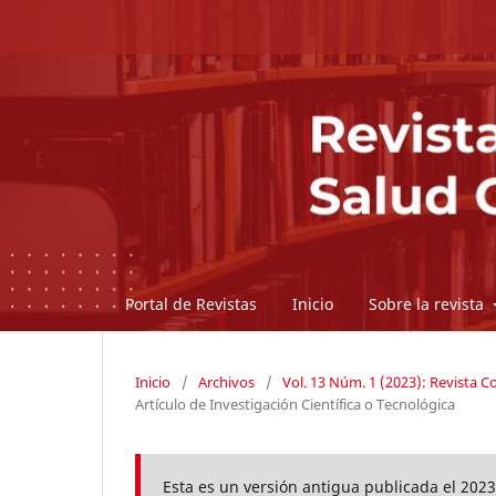
Portal de Revistas
Inicio
Sobre la revista
Inicio
/
Archivos
/
Vol. 13 Núm. 1 (2023): Revista 
Artículo de Investigación Científica o Tecnológica
Esta es un versión antigua publicada el 2023