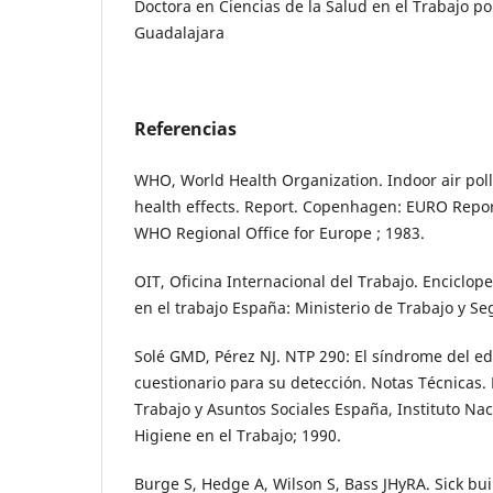
Doctora en Ciencias de la Salud en el Trabajo po
Guadalajara
Referencias
WHO, World Health Organization. Indoor air pol
health effects. Report. Copenhagen: EURO Repor
WHO Regional Office for Europe ; 1983.
OIT, Oficina Internacional del Trabajo. Enciclop
en el trabajo España: Ministerio de Trabajo y Se
Solé GMD, Pérez NJ. NTP 290: El síndrome del ed
cuestionario para su detección. Notas Técnicas.
Trabajo y Asuntos Sociales España, Instituto Na
Higiene en el Trabajo; 1990.
Burge S, Hedge A, Wilson S, Bass JHyRA. Sick bu