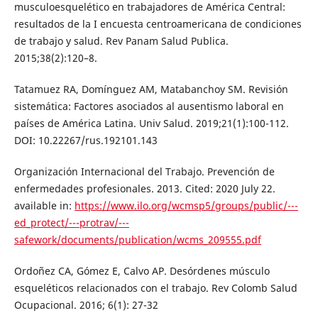
musculoesquelético en trabajadores de América Central:
resultados de la I encuesta centroamericana de condiciones
de trabajo y salud. Rev Panam Salud Publica.
2015;38(2):120–8.
Tatamuez RA, Domínguez AM, Matabanchoy SM. Revisión
sistemática: Factores asociados al ausentismo laboral en
países de América Latina. Univ Salud. 2019;21(1):100-112.
DOI: 10.22267/rus.192101.143
Organización Internacional del Trabajo. Prevención de
enfermedades profesionales. 2013. Cited: 2020 July 22.
available in:
https://www.ilo.org/wcmsp5/groups/public/---
ed_protect/---protrav/---
safework/documents/publication/wcms_209555.pdf
Ordoñez CA, Gómez E, Calvo AP. Desórdenes músculo
esqueléticos relacionados con el trabajo. Rev Colomb Salud
Ocupacional. 2016; 6(1): 27-32