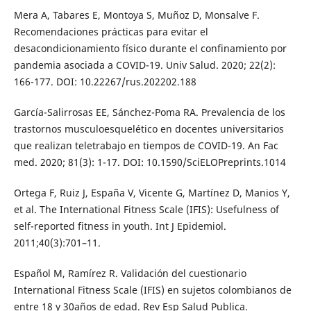
Mera A, Tabares E, Montoya S, Muñoz D, Monsalve F.
Recomendaciones prácticas para evitar el
desacondicionamiento físico durante el confinamiento por
pandemia asociada a COVID-19. Univ Salud. 2020; 22(2):
166-177. DOI: 10.22267/rus.202202.188
García-Salirrosas EE, Sánchez-Poma RA. Prevalencia de los
trastornos musculoesquelético en docentes universitarios
que realizan teletrabajo en tiempos de COVID-19. An Fac
med. 2020; 81(3): 1-17. DOI: 10.1590/SciELOPreprints.1014
Ortega F, Ruiz J, España V, Vicente G, Martínez D, Manios Y,
et al. The International Fitness Scale (IFIS): Usefulness of
self-reported fitness in youth. Int J Epidemiol.
2011;40(3):701–11.
Español M, Ramírez R. Validación del cuestionario
International Fitness Scale (IFIS) en sujetos colombianos de
entre 18 y 30años de edad. Rev Esp Salud Publica.