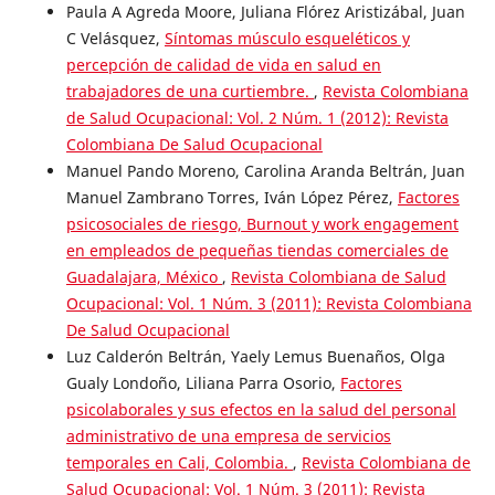
Paula A Agreda Moore, Juliana Flórez Aristizábal, Juan
C Velásquez,
Síntomas músculo esqueléticos y
percepción de calidad de vida en salud en
trabajadores de una curtiembre.
,
Revista Colombiana
de Salud Ocupacional: Vol. 2 Núm. 1 (2012): Revista
Colombiana De Salud Ocupacional
Manuel Pando Moreno, Carolina Aranda Beltrán, Juan
Manuel Zambrano Torres, Iván López Pérez,
Factores
psicosociales de riesgo, Burnout y work engagement
en empleados de pequeñas tiendas comerciales de
Guadalajara, México
,
Revista Colombiana de Salud
Ocupacional: Vol. 1 Núm. 3 (2011): Revista Colombiana
De Salud Ocupacional
Luz Calderón Beltrán, Yaely Lemus Buenaños, Olga
Gualy Londoño, Liliana Parra Osorio,
Factores
psicolaborales y sus efectos en la salud del personal
administrativo de una empresa de servicios
temporales en Cali, Colombia.
,
Revista Colombiana de
Salud Ocupacional: Vol. 1 Núm. 3 (2011): Revista