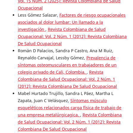
Vol. 15 Núm. 2 (2025): Revista Colombiana de Salud
Ocupacional
Less Gómez Salazar,
Factores de riesgo ocupacionales
asociados al dolor lumbar: Un llamado a la
investigación
,
Revista Colombiana de Salud
Ocupacional: Vol. 2 Núm. 1 (2012): Revista Colombiana
De Salud Ocupacional
Román D Palacios, Sandra P Castro, Ana M Ruiz,
Reynaldo Carvajal, Lessby Gómez,
Prevalencia de
síntomas osteomusculares en trabajadores de un
colegio privado de Cali, Colombia.
,
Revista
Colombiana de Salud Ocupacional: Vol. 2 Núm. 1
(2012): Revista Colombiana De Salud Ocupacional
Mabel Hurtado Trujillo, Sandra L Páez, Martha L
Zapata, Juan C Velásquez,
Síntomas músculo
esqueléticos relacionados carga física de trabajo de
una empresa metalúrgicagica.
,
Revista Colombiana
de Salud Ocupacional: Vol. 2 Núm. 1 (2012): Revista
Colombiana De Salud Ocupacional