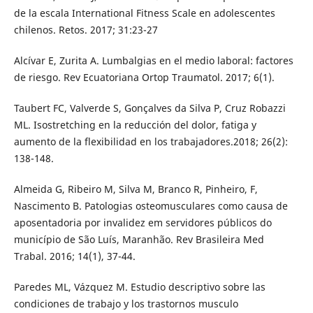
de la escala International Fitness Scale en adolescentes
chilenos. Retos. 2017; 31:23-27
Alcívar E, Zurita A. Lumbalgias en el medio laboral: factores
de riesgo. Rev Ecuatoriana Ortop Traumatol. 2017; 6(1).
Taubert FC, Valverde S, Gonçalves da Silva P, Cruz Robazzi
ML. Isostretching en la reducción del dolor, fatiga y
aumento de la flexibilidad en los trabajadores.2018; 26(2):
138-148.
Almeida G, Ribeiro M, Silva M, Branco R, Pinheiro, F,
Nascimento B. Patologias osteomusculares como causa de
aposentadoria por invalidez em servidores públicos do
município de São Luís, Maranhão. Rev Brasileira Med
Trabal. 2016; 14(1), 37-44.
Paredes ML, Vázquez M. Estudio descriptivo sobre las
condiciones de trabajo y los trastornos musculo