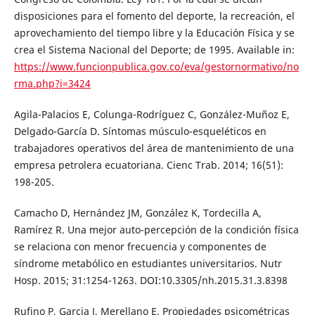
disposiciones para el fomento del deporte, la recreación, el
aprovechamiento del tiempo libre y la Educación Física y se
crea el Sistema Nacional del Deporte; de 1995. Available in:
https://www.funcionpublica.gov.co/eva/gestornormativo/no
rma.php?i=3424
Agila-Palacios E, Colunga-Rodríguez C, González-Muñoz E,
Delgado-García D. Síntomas músculo-esqueléticos en
trabajadores operativos del área de mantenimiento de una
empresa petrolera ecuatoriana. Cienc Trab. 2014; 16(51):
198-205.
Camacho D, Hernández JM, González K, Tordecilla A,
Ramírez R. Una mejor auto-percepción de la condición física
se relaciona con menor frecuencia y componentes de
síndrome metabólico en estudiantes universitarios. Nutr
Hosp. 2015; 31:1254-1263. DOI:10.3305/nh.2015.31.3.8398
Rufino P, Garcia J, Merellano E. Propiedades psicométricas