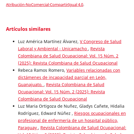
Atribución-NoComercial-CompartirIgual 4.0
.
Artículos similares
Luz América Martínez Álvarez,
V Congreso de Salud
Laboral y Ambiental - Unicamacho
,
Revista
Colombiana de Salud Ocupacional: Vol. 15 Núm. 2
(2025): Revista Colombiana de Salud Ocupacional
Rebeca Ramos Romero,
Variables relacionadas con
dictámenes de incapacidad parcial en León,
Guanajuato.
,
Revista Colombiana de Salud
Ocupacional: Vol. 15 Núm. 2 (2025): Revista
Colombiana de Salud Ocupacional
Luz Maria Ortigoza de Nuñez, Gladys Cañete, Hidalia
Rodríguez, Edward Núñez ,
Riesgos ocupacionales en
profesional de enfermería de un hospital público,
Paraguay
,
Revista Colombiana de Salud Ocupacional: