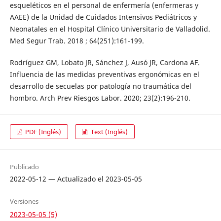
esqueléticos en el personal de enfermería (enfermeras y
AAEE) de la Unidad de Cuidados Intensivos Pediátricos y
Neonatales en el Hospital Clínico Universitario de Valladolid.
Med Segur Trab. 2018 ; 64(251):161-199.
Rodríguez GM, Lobato JR, Sánchez J, Ausó JR, Cardona AF.
Influencia de las medidas preventivas ergonómicas en el
desarrollo de secuelas por patología no traumática del
hombro. Arch Prev Riesgos Labor. 2020; 23(2):196-210.
PDF (Inglés)
Text (Inglés)
Publicado
2022-05-12 — Actualizado el 2023-05-05
Versiones
2023-05-05 (5)