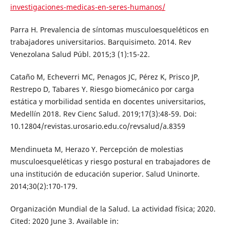
investigaciones-medicas-en-seres-humanos/
Parra H. Prevalencia de síntomas musculoesqueléticos en
trabajadores universitarios. Barquisimeto. 2014. Rev
Venezolana Salud Públ. 2015;3 (1):15-22.
Cataño M, Echeverri MC, Penagos JC, Pérez K, Prisco JP,
Restrepo D, Tabares Y. Riesgo biomecánico por carga
estática y morbilidad sentida en docentes universitarios,
Medellín 2018. Rev Cienc Salud. 2019;17(3):48-59. Doi:
10.12804/revistas.urosario.edu.co/revsalud/a.8359
Mendinueta M, Herazo Y. Percepción de molestias
musculoesqueléticas y riesgo postural en trabajadores de
una institución de educación superior. Salud Uninorte.
2014;30(2):170-179.
Organización Mundial de la Salud. La actividad física; 2020.
Cited: 2020 June 3. Available in: