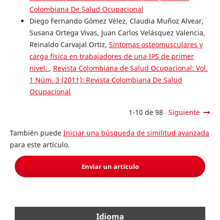
Colombiana De Salud Ocupacional
Diego Fernando Gómez Vélez, Claudia Muñoz Alvear,
Susana Ortega Vivas, Juan Carlos Velásquez Valencia,
Reinaldo Carvajal Ortiz,
Síntomas osteomusculares y
carga física en trabajadores de una IPS de primer
nivel.
,
Revista Colombiana de Salud Ocupacional: Vol.
1 Núm. 3 (2011): Revista Colombiana De Salud
Ocupacional
1-10 de 98
Siguiente
También puede
Iniciar una búsqueda de similitud avanzada
para este artículo.
Enviar un artículo
Idioma