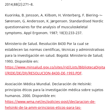
2014;88(2):271–8.
Kuorinka, B. Jonsson, A. Kilbom, H. Vinterberg, F. Biering-¬‐
Sørensen, G. Andersson, K. Jørgensen. Standardised Nordic
questionnaires for the analysis of musculoskeletal
symptoms. Appl Ergonom. 1987; 18(3):233-237.
Ministerio de Salud. Resolución 8430 Por la cual se
establecen las normas científicas, técnicas y administrativas
para la investigación en salud. Bogotá: Ministerio de Salud;
1993. Disponible en:
https://www.minsalud.gov.co/sites/rid/Lists/BibliotecaDigita
l/RIDE/DE/DIJ/RESOLUCION-8430-DE-1993.PDF
.
Asociación Médica Mundial. Declaración de Helsinki:
principios éticos para la investigación médica sobre sujetos
humanos. 2000. Disponible en:
https://www.wma.net/es/policies-post/declaracion-de-
helsinki-de-la-amm-principios-eticos-para-las-