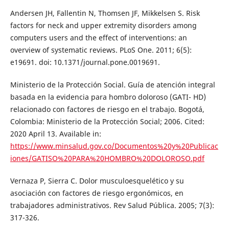
Andersen JH, Fallentin N, Thomsen JF, Mikkelsen S. Risk
factors for neck and upper extremity disorders among
computers users and the effect of interventions: an
overview of systematic reviews. PLoS One. 2011; 6(5):
e19691. doi: 10.1371/journal.pone.0019691.
Ministerio de la Protección Social. Guía de atención integral
basada en la evidencia para hombro doloroso (GATI- HD)
relacionado con factores de riesgo en el trabajo. Bogotá,
Colombia: Ministerio de la Protección Social; 2006. Cited:
2020 April 13. Available in:
https://www.minsalud.gov.co/Documentos%20y%20Publicac
iones/GATISO%20PARA%20HOMBRO%20DOLOROSO.pdf
Vernaza P, Sierra C. Dolor musculoesquelético y su
asociación con factores de riesgo ergonómicos, en
trabajadores administrativos. Rev Salud Pública. 2005; 7(3):
317-326.