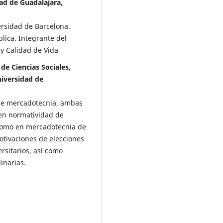
dad de Guadalajara,
ersidad de Barcelona.
lica. Integrante del
y Calidad de Vida
e Ciencias Sociales,
niversidad de
 de mercadotecnia, ambas
 en normatividad de
 como en mercadotecnia de
otivaciones de elecciones
rsitarios, así como
inarias.