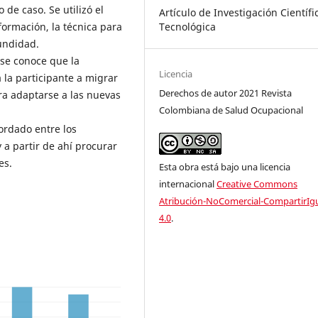
 de caso. Se utilizó el
Artículo de Investigación Científi
Tecnológica
formación, la técnica para
fundidad.
 se conoce que la
Licencia
 la participante a migrar
Derechos de autor 2021 Revista
ra adaptarse a las nuevas
Colombiana de Salud Ocupacional
ordado entre los
 a partir de ahí procurar
es.
Esta obra está bajo una licencia
internacional
Creative Commons
Atribución-NoComercial-CompartirIg
4.0
.