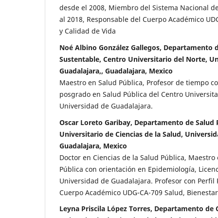
desde el 2008, Miembro del Sistema Nacional de
al 2018, Responsable del Cuerpo Académico UDG
y Calidad de Vida
Noé Albino González Gallegos, Departamento de
Sustentable, Centro Universitario del Norte, U
Guadalajara,, Guadalajara, Mexico
Maestro en Salud Pública, Profesor de tiempo c
posgrado en Salud Pública del Centro Universitar
Universidad de Guadalajara.
Oscar Loreto Garibay, Departamento de Salud P
Universitario de Ciencias de la Salud, Universi
Guadalajara, Mexico
Doctor en Ciencias de la Salud Pública, Maestro 
Pública con orientación en Epidemiología, Licenc
Universidad de Guadalajara. Profesor con Perfi
Cuerpo Académico UDG-CA-709 Salud, Bienestar 
Leyna Priscila López Torres, Departamento de C