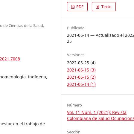
PDF
Texto
 de Ciencias de la Salud,
Publicado
2021-06-14 — Actualizado el 202
25
Versiones
.2021.7008
2022-05-25 (4)
2021-06-15 (3)
fenomenología, indígena,
2021-06-15 (2)
2021-06-14 (1)
Número
Vol. 11 Núm. 1 (2021): Revista
Colombiana de Salud Ocupaciona
estar en el trabajo de
Sección