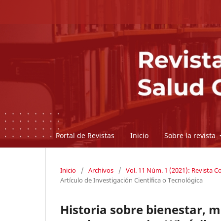
Portal de Revistas
Inicio
Sobre la revista
Inicio
/
Archivos
/
Vol. 11 Núm. 1 (2021): Revista 
Artículo de Investigación Científica o Tecnológica
Historia sobre bienestar, m