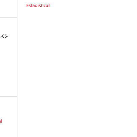
Estadísticas
2-05-
l