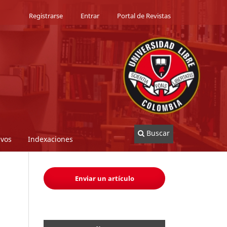
Registrarse
Entrar
Portal de Revistas
Buscar
ivos
Indexaciones
Enviar un artículo