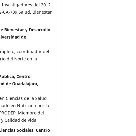
 Investigadores del 2012
-CA-709 Salud, Bienestar
 Bienestar y Desarrollo
niversidad de
ompleto, coordinador del
io del Norte en la
ública, Centro
dad de Guadalajara,
en Ciencias de la Salud
iado en Nutrición por la
l PRODEP, Miembro del
y Calidad de Vida
iencias Sociales, Centro