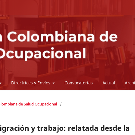
Directrices y Envíos
Convocatorias
Actual
Arch
Colombiana de Salud Ocupacional
/
igración y trabajo: relatada desde la