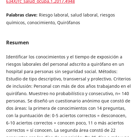
634X/rc_salud_ocupa.1.2017.4948
Palabras clave:
Riesgo laboral, salud laboral, riesgos
químicos, conocimiento, Quirófanos
Resumen
Identificar los conocimientos y el tiempo de exposición a
riesgos laborales del personal adscrito a quirófano en un
hospital para personas sin seguridad social. Métodos:
Estudio de tipo descriptivo, transversal y prolectivo. Criterios
de inclusión: Personal con más de dos años trabajando en el
quirófano. Muestreo no probabilístico y consecutivo, n= 140
personas. Se diseñó un cuestionario anónimo que constó de
dos áreas: la primera de conocimientos con 14 preguntas,
con la puntuación de: 0-5 aciertos correctos = desconocen,
6-10 aciertos correctos = conocen poco, 11 o más aciertos
correctos = sí conocen. La segunda área constó de 22