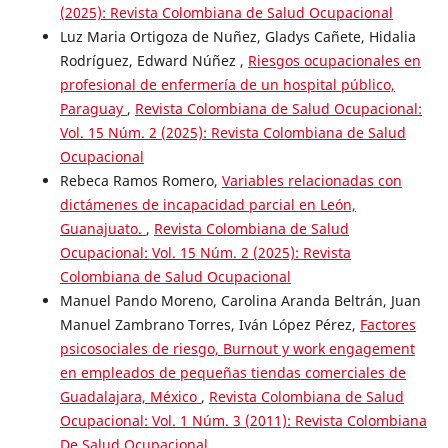
(2025): Revista Colombiana de Salud Ocupacional
Luz Maria Ortigoza de Nuñez, Gladys Cañete, Hidalia
Rodríguez, Edward Núñez ,
Riesgos ocupacionales en
profesional de enfermería de un hospital público,
Paraguay
,
Revista Colombiana de Salud Ocupacional:
Vol. 15 Núm. 2 (2025): Revista Colombiana de Salud
Ocupacional
Rebeca Ramos Romero,
Variables relacionadas con
dictámenes de incapacidad parcial en León,
Guanajuato.
,
Revista Colombiana de Salud
Ocupacional: Vol. 15 Núm. 2 (2025): Revista
Colombiana de Salud Ocupacional
Manuel Pando Moreno, Carolina Aranda Beltrán, Juan
Manuel Zambrano Torres, Iván López Pérez,
Factores
psicosociales de riesgo, Burnout y work engagement
en empleados de pequeñas tiendas comerciales de
Guadalajara, México
,
Revista Colombiana de Salud
Ocupacional: Vol. 1 Núm. 3 (2011): Revista Colombiana
De Salud Ocupacional