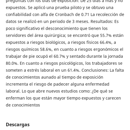
preguntas con los días de exposición: De 25 días a más y no
expuestos. Se aplicó una prueba piloto y se obtuvo una
confiabilidad con alfa de Cronbach de 0.71 La recolección de
datos se realizó en un periodo de 3 meses. Resultados: Es
poco significativo el desconocimiento que tienen los
servidores del área quirúrgica; se encontró que 55.7% están
expuestos a riesgos biológicos, a riesgos físicos 66.4%, a
riesgos químicos 58.6%, en cuanto a riesgos ergonómicos el
trabajar de pie ocupó el 60.7% y sentado durante la jornada
80.0%. En cuanto a riesgos psicológicos, los trabajadores se
someten a estrés laboral en un 61.4%. Conclusiones: La falta
de conocimientos aunado al tiempo de exposición
incrementa el riesgo de padecer alguna enfermedad
laboral. Lo que abre nuevos estudios como: ¿De qué se
enferman los que están mayor tiempo expuestos y carecen
de conocimientos
Descargas