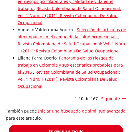
en riesgos psicolaborales y calidad de vida en el
trabajo.
,
Revista Colombiana de Salud Ocupacional:
Vol. 1 Núm. 2 (2011): Revista Colombiana De Salud
Ocupacional
Augusto Valderrama Aguirre,
Selección de artículos de
alto impacto en el campo de la salud ocupacional.
,
Revista Colombiana de Salud Ocupacional: Vol. 1 Núm.
1 (2011): Revista Colombiana De Salud Ocupacional
Liliana Parra Osorio,
Panorama de los riesgos de
trabajo en Colombia y sus escenarios probables para
el 2016
,
Revista Colombiana de Salud Ocupacional:
Vol. 1 Núm. 1 (2011): Revista Colombiana De Salud
Ocupacional
1-10 de 167
Siguiente
También puede
Iniciar una búsqueda de similitud avanzada
para este artículo.
Enviar un artículo