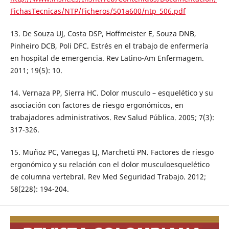
FichasTecnicas/NTP/Ficheros/501a600/ntp_506.pdf
13. De Souza UJ, Costa DSP, Hoffmeister E, Souza DNB,
Pinheiro DCB, Poli DFC. Estrés en el trabajo de enfermería
en hospital de emergencia. Rev Latino-Am Enfermagem.
2011; 19(5): 10.
14. Vernaza PP, Sierra HC. Dolor musculo – esquelético y su
asociación con factores de riesgo ergonómicos, en
trabajadores administrativos. Rev Salud Pública. 2005; 7(3):
317-326.
15. Muñoz PC, Vanegas LJ, Marchetti PN. Factores de riesgo
ergonómico y su relación con el dolor musculoesquelético
de columna vertebral. Rev Med Seguridad Trabajo. 2012;
58(228): 194-204.