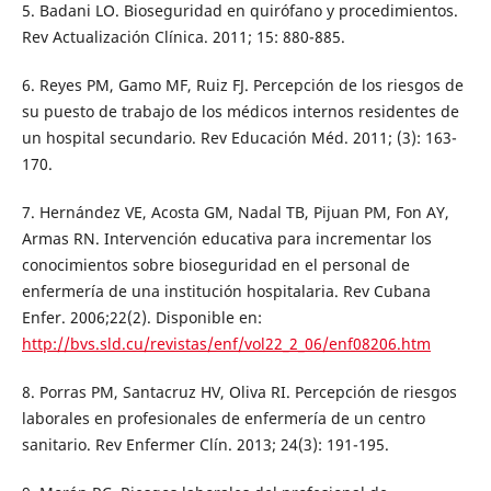
5. Badani LO. Bioseguridad en quirófano y procedimientos.
Rev Actualización Clínica. 2011; 15: 880-885.
6. Reyes PM, Gamo MF, Ruiz FJ. Percepción de los riesgos de
su puesto de trabajo de los médicos internos residentes de
un hospital secundario. Rev Educación Méd. 2011; (3): 163-
170.
7. Hernández VE, Acosta GM, Nadal TB, Pijuan PM, Fon AY,
Armas RN. Intervención educativa para incrementar los
conocimientos sobre bioseguridad en el personal de
enfermería de una institución hospitalaria. Rev Cubana
Enfer. 2006;22(2). Disponible en:
http://bvs.sld.cu/revistas/enf/vol22_2_06/enf08206.htm
8. Porras PM, Santacruz HV, Oliva RI. Percepción de riesgos
laborales en profesionales de enfermería de un centro
sanitario. Rev Enfermer Clín. 2013; 24(3): 191-195.