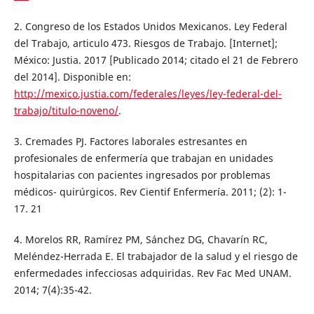
2. Congreso de los Estados Unidos Mexicanos. Ley Federal
del Trabajo, articulo 473. Riesgos de Trabajo. [Internet];
México: Justia. 2017 [Publicado 2014; citado el 21 de Febrero
del 2014]. Disponible en:
http://mexico.justia.com/federales/leyes/ley-federal-del-
trabajo/titulo-noveno/
.
3. Cremades PJ. Factores laborales estresantes en
profesionales de enfermería que trabajan en unidades
hospitalarias con pacientes ingresados por problemas
médicos- quirúrgicos. Rev Cientif Enfermería. 2011; (2): 1-
17. 21
4. Morelos RR, Ramírez PM, Sánchez DG, Chavarín RC,
Meléndez-Herrada E. El trabajador de la salud y el riesgo de
enfermedades infecciosas adquiridas. Rev Fac Med UNAM.
2014; 7(4):35-42.