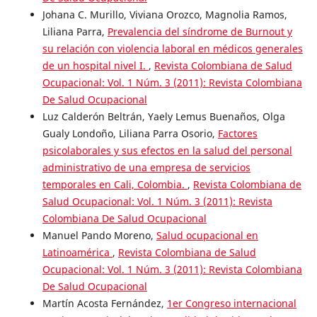
Johana C. Murillo, Viviana Orozco, Magnolia Ramos,
Liliana Parra,
Prevalencia del síndrome de Burnout y
su relación con violencia laboral en médicos generales
de un hospital nivel I.
,
Revista Colombiana de Salud
Ocupacional: Vol. 1 Núm. 3 (2011): Revista Colombiana
De Salud Ocupacional
Luz Calderón Beltrán, Yaely Lemus Buenaños, Olga
Gualy Londoño, Liliana Parra Osorio,
Factores
psicolaborales y sus efectos en la salud del personal
administrativo de una empresa de servicios
temporales en Cali, Colombia.
,
Revista Colombiana de
Salud Ocupacional: Vol. 1 Núm. 3 (2011): Revista
Colombiana De Salud Ocupacional
Manuel Pando Moreno,
Salud ocupacional en
Latinoamérica
,
Revista Colombiana de Salud
Ocupacional: Vol. 1 Núm. 3 (2011): Revista Colombiana
De Salud Ocupacional
Martín Acosta Fernández,
1er Congreso internacional