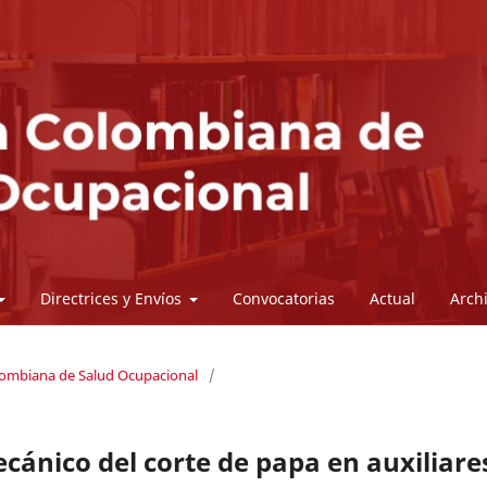
Directrices y Envíos
Convocatorias
Actual
Arch
olombiana de Salud Ocupacional
/
ecánico del corte de papa en auxiliare