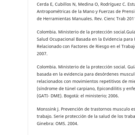
Cerda E, Cubillos N, Medina O, Rodríguez C. Est
Antropométricas de la Mano y Fuerzas de Prensió
de Herramientas Manuales. Rev. Cienc Trab 2011;
Colombia. Ministerio de la protección social.Guí
Salud Ocupacional Basada en la Evidencia para
Relacionado con Factores de Riesgo en el Trabajo
2007.
Colombia. Ministerio de la protección social. Guí
basada en la evidencia para desórdenes muscul
relacionados con movimientos repetitivos de m
(síndrome de túnel carpiano, Epicondilitis y e
(GATI- DME). Bogotá: el ministerio; 2006.
Monssink J. Prevención de trastornos musculo es
trabajo. Serie protección de la salud de los traba
Ginebra: OMS. 2004.