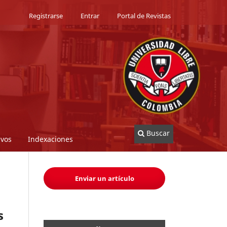
Registrarse
Entrar
Portal de Revistas
Buscar
ivos
Indexaciones
Enviar un artículo
s