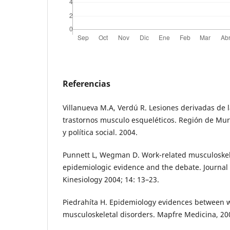
Referencias
Villanueva M.A, Verdú R. Lesiones derivadas de la
trastornos musculo esqueléticos. Región de Murc
y política social. 2004.
Punnett L, Wegman D. Work-related musculoskele
epidemiologic evidence and the debate. Journal
Kinesiology 2004; 14: 13–23.
Piedrahíta H. Epidemiology evidences between w
musculoskeletal disorders. Mapfre Medicina, 200