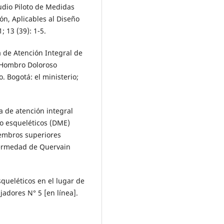
udio Piloto de Medidas
n, Aplicables al Diseño
 13 (39): 1-5.
a de Atención Integral de
 Hombro Doloroso
. Bogotá: el ministerio;
a de atención integral
o esqueléticos (DME)
iembros superiores
nfermedad de Quervain
queléticos en el lugar de
jadores N° 5 [en línea].