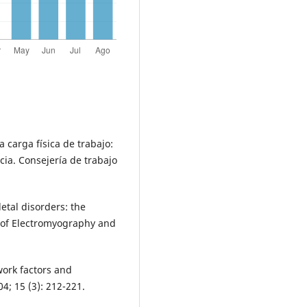
 carga física de trabajo:
ia. Consejería de trabajo
tal disorders: the
 of Electromyography and
ork factors and
4; 15 (3): 212-221.