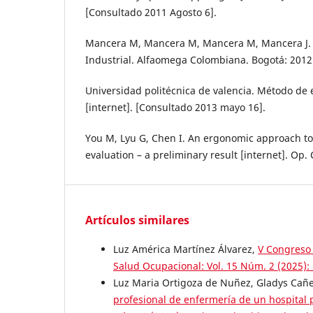
[Consultado 2011 Agosto 6].
Mancera M, Mancera M, Mancera M, Mancera J. 
Industrial. Alfaomega Colombiana. Bogotá: 2012
Universidad politécnica de valencia. Método de
[internet]. [Consultado 2013 mayo 16].
You M, Lyu G, Chen I. An ergonomic approach to
evaluation – a preliminary result [internet]. Op. C
Artículos similares
Luz América Martínez Álvarez,
V Congreso
Salud Ocupacional: Vol. 15 Núm. 2 (2025)
Luz Maria Ortigoza de Nuñez, Gladys Cañe
profesional de enfermería de un hospital