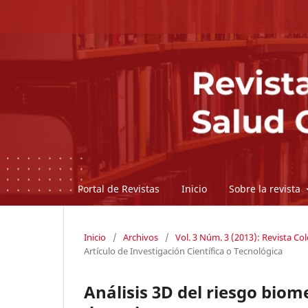
Portal de Revistas
Inicio
Sobre la revista
Inicio
/
Archivos
/
Vol. 3 Núm. 3 (2013): Revista C
Artículo de Investigación Científica o Tecnológica
Análisis 3D del riesgo biom