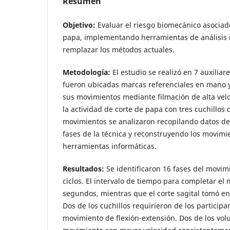
Resumen
Objetivo:
Evaluar el riesgo biomecánico asociado
papa, implementando herramientas de análisis
remplazar los métodos actuales.
Metodología:
El estudio se realizó en 7 auxiliar
fueron ubicadas marcas referenciales en mano 
sus movimientos mediante filmación de alta vel
la actividad de corte de papa con tres cuchillos 
movimientos se analizaron recopilando datos des
fases de la técnica y reconstruyendo los movimi
herramientas informáticas.
Resultados:
Se identificaron 16 fases del movim
ciclos. El intervalo de tiempo para completar el
segundos, mientras que el corte sagital tomó en
Dos de los cuchillos requirieron de los partici
movimiento de flexión-extensión. Dos de los volu