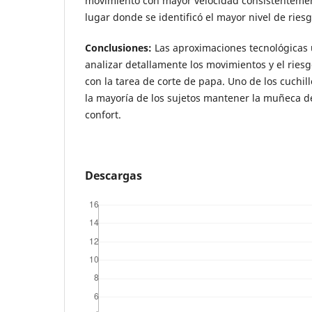
movimiento con mayor velocidad consistentemen
lugar donde se identificó el mayor nivel de riesg
Conclusiones:
Las aproximaciones tecnológicas
analizar detallamente los movimientos y el ries
con la tarea de corte de papa. Uno de los cuchil
la mayoría de los sujetos mantener la muñeca d
confort.
Descargas