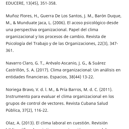
EDUCERE, 13(45), 351-358.
Muñoz Flores, H., Guerra De Los Santos, J. M., Barón Duque,
M., & Munduate Jaca, L. (2006). El acoso psicológico desde
una perspectiva organizacional. Papel del clima
organizacional y los procesos de cambio. Revista de
Psicología del Trabajo y de las Organizaciones, 22(3), 347-
361.
Navarro Claro, G. T., Arévalo Ascanio, J. G., & Suárez
Castrillón, S. A. (2017). Clima organizacional: Un análisis en
entidades financieras. Espacios, 38(44) 13-22.
Noriega Bravo, V. d. l. M., & Pría Barros, M. d. C. (2011).
Instrumento para evaluar el clima organizacional en los
grupos de control de vectores. Revista Cubana Salud
Pública, 37(2), 116-22.
Olaz, A. (2013). El clima laboral en cuestión. Revisión