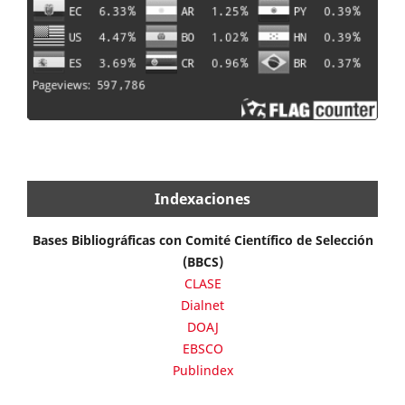
Indexaciones
Bases Bibliográficas con Comité Científico de Selección
(BBCS)
CLASE
Dialnet
DOAJ
EBSCO
Publindex