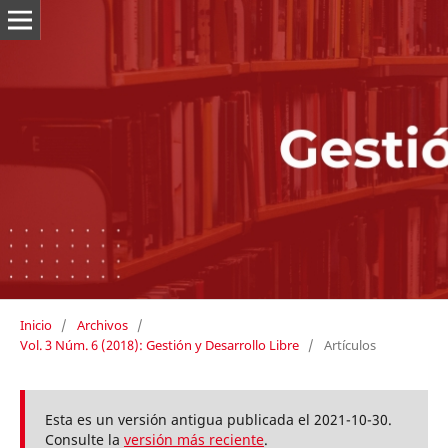
Inicio
/
Archivos
/
Vol. 3 Núm. 6 (2018): Gestión y Desarrollo Libre
/
Artículos
Esta es un versión antigua publicada el 2021-10-30.
Consulte la
versión más reciente
.