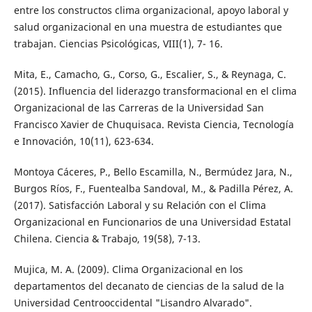
entre los constructos clima organizacional, apoyo laboral y
salud organizacional en una muestra de estudiantes que
trabajan. Ciencias Psicológicas, VIII(1), 7- 16.
Mita, E., Camacho, G., Corso, G., Escalier, S., & Reynaga, C.
(2015). Influencia del liderazgo transformacional en el clima
Organizacional de las Carreras de la Universidad San
Francisco Xavier de Chuquisaca. Revista Ciencia, Tecnología
e Innovación, 10(11), 623-634.
Montoya Cáceres, P., Bello Escamilla, N., Bermúdez Jara, N.,
Burgos Ríos, F., Fuentealba Sandoval, M., & Padilla Pérez, A.
(2017). Satisfacción Laboral y su Relación con el Clima
Organizacional en Funcionarios de una Universidad Estatal
Chilena. Ciencia & Trabajo, 19(58), 7-13.
Mujica, M. A. (2009). Clima Organizacional en los
departamentos del decanato de ciencias de la salud de la
Universidad Centrooccidental "Lisandro Alvarado".