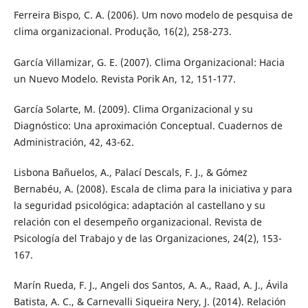
Ferreira Bispo, C. A. (2006). Um novo modelo de pesquisa de
clima organizacional. Produção, 16(2), 258-273.
García Villamizar, G. E. (2007). Clima Organizacional: Hacia
un Nuevo Modelo. Revista Porik An, 12, 151-177.
García Solarte, M. (2009). Clima Organizacional y su
Diagnóstico: Una aproximación Conceptual. Cuadernos de
Administración, 42, 43-62.
Lisbona Bañuelos, A., Palací Descals, F. J., & Gómez
Bernabéu, A. (2008). Escala de clima para la iniciativa y para
la seguridad psicológica: adaptación al castellano y su
relación con el desempeño organizacional. Revista de
Psicología del Trabajo y de las Organizaciones, 24(2), 153-
167.
Marín Rueda, F. J., Angeli dos Santos, A. A., Raad, A. J., Ávila
Batista, A. C., & Carnevalli Siqueira Nery, J. (2014). Relación