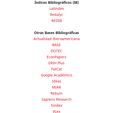
Índices Bibliográficos (IB)
Latindex
Redalyc
REDIB
Otras Bases Bibliográficas
Actualidad Iberoamericana
BASE
DOTEC
EconPapers
ERIH Plus
FatCat
Google Académico
Ideas
MIAR
Rebuin
Sapiens Research
Sindex
VLex