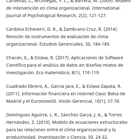
Cárdenas, L., Arciniegas, Y. C., & Barrera, M. (2009). Modelo
de intervención en clima organizacional. International.
Journal of Psychological Research, 2(2), 121-127.
Cardona Echeverri, D. R., & Zambrano Cruz, R. (2014).
Revisión de instrumentos de evaluación de clima
organizacional. Estudios Gerenciales, 30, 184-189.
Chacón, E., & Eslava, R. (2017). Aplicaciones de Software
Científico para el análisis de datos en diseños mixtos de
investigación. Eco matemático, 8(1), 110-119.
Cuadrado Ebrero, A., García Jara, E., & Eslava Zapata, R.
(2011). Información financiera en internet Caso: Bolsa de
Madrid y el Eurostoxx50. Visión Gerencial, 10(1), 57-70.
Domínguez Aguirre, L. R., Sánchez Garza, J. A., & Torres
Hernández, Z. (2010). Modelo de ecuaciones estructurales
para las relaciones entre el clima organizacional y la
productividad. Investigación y Ciencia, 50, 24-32.