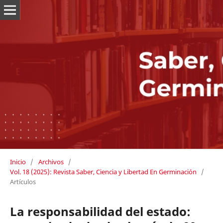
Inicio
/
Archivos
/
Vol. 18 (2025): Revista Saber, Ciencia y Libertad En Germinación
/
Artículos
La responsabilidad del estado: