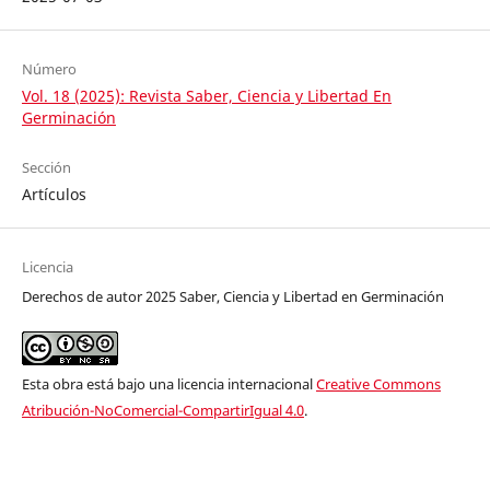
Número
Vol. 18 (2025): Revista Saber, Ciencia y Libertad En
Germinación
Sección
Artículos
Licencia
Derechos de autor 2025 Saber, Ciencia y Libertad en Germinación
Esta obra está bajo una licencia internacional
Creative Commons
Atribución-NoComercial-CompartirIgual 4.0
.