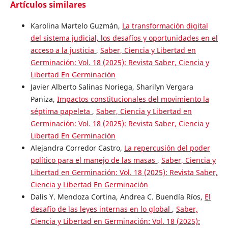
Artículos similares
Karolina Martelo Guzmán,
La transformación digital
del sistema judicial, los desafíos y oportunidades en el
acceso a la justicia
,
Saber, Ciencia y Libertad en
Germinación: Vol. 18 (2025): Revista Saber, Ciencia y
Libertad En Germinación
Javier Alberto Salinas Noriega, Sharilyn Vergara
Paniza,
Impactos constitucionales del movimiento la
séptima papeleta
,
Saber, Ciencia y Libertad en
Germinación: Vol. 18 (2025): Revista Saber, Ciencia y
Libertad En Germinación
Alejandra Corredor Castro,
La repercusión del poder
político para el manejo de las masas
,
Saber, Ciencia y
Libertad en Germinación: Vol. 18 (2025): Revista Saber,
Ciencia y Libertad En Germinación
Dalis Y. Mendoza Cortina, Andrea C. Buendía Ríos,
El
desafío de las leyes internas en lo global
,
Saber,
Ciencia y Libertad en Germinación: Vol. 18 (2025):