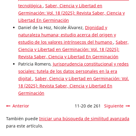
tecnológica
,
Saber, Ciencia y Libertad en
Germinación: Vol. 18 (2025): Revista Saber, Ciencia y
Libertad En Germinación
Daniel de la Hoz, Nicole Álvarez,
Dignidad y
naturaleza humana; estudio acerca del origen y
estudio de los valores intrínsecos del humano
,
Saber,
Ciencia y Libertad en Germinación: Vol. 18 (2025):
Revista Saber, Ciencia y Libertad En Germinación
Patricia Romero,
Jurisprudencia constitucional y redes
sociales: tutela de los datos personales en la era
digital
,
Saber, Ciencia y Libertad en Germinación: Vol.
18 (2025): Revista Saber, Ciencia y Libertad En
Germinación
Anterior
11-20 de 261
Siguiente
También puede
Iniciar una búsqueda de similitud avanzada
para este artículo.