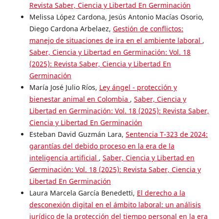
Revista Saber, Ciencia y Libertad En Germinación
Melissa López Cardona, Jesús Antonio Macías Osorio,
Diego Cardona Arbelaez,
Gestión de conflictos:
manejo de situaciones de ira en el ambiente laboral
,
Saber, Ciencia y Libertad en Germinación: Vol. 18
(2025): Revista Saber, Ciencia y Libertad En
Germinación
María José Julio Ríos,
Ley ángel - protección y
bienestar animal en Colombia
,
Saber, Ciencia y
Libertad en Germinación: Vol. 18 (2025): Revista Saber,
Ciencia y Libertad En Germinación
Esteban David Guzmán Lara,
Sentencia T-323 de 2024:
garantías del debido proceso en la era de la
inteligencia artificial
,
Saber, Ciencia y Libertad en
Germinación: Vol. 18 (2025): Revista Saber, Ciencia y
Libertad En Germinación
Laura Marcela García Benedetti,
El derecho a la
desconexión digital en el ámbito laboral: un análisis
jurídico de la protección del tiempo personal en la era